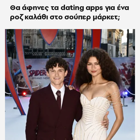
Θα άφηνες τα dating apps για ένα
ροζ καλάθι στο σούπερ μάρκετ;