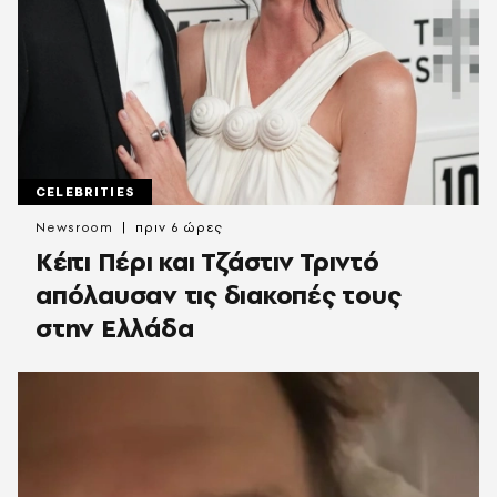
CELEBRITIES
Newsroom
πριν 6 ώρες
Κέιτι Πέρι και Τζάστιν Τριντό
απόλαυσαν τις διακοπές τους
στην Ελλάδα