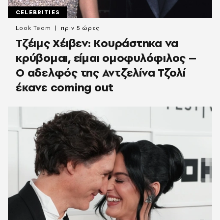
CELEBRITIES
Look Team
πριν 5 ώρες
Τζέιμς Χέιβεν: Κουράστηκα να
κρύβομαι, είμαι ομοφυλόφιλος –
Ο αδελφός της Αντζελίνα Τζολί
έκανε coming out