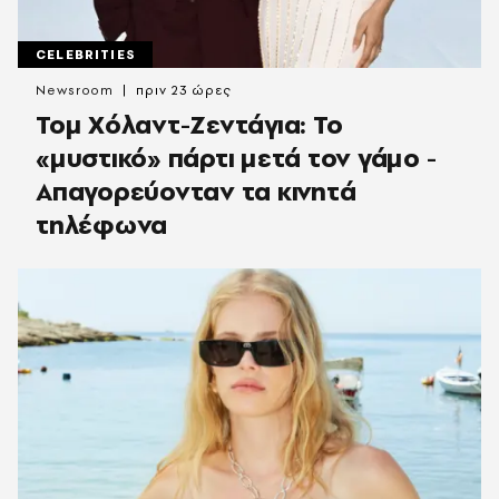
CELEBRITIES
Newsroom
πριν 23 ώρες
Τομ Χόλαντ-Ζεντάγια: Το
«μυστικό» πάρτι μετά τον γάμο -
Απαγορεύονταν τα κινητά
τηλέφωνα