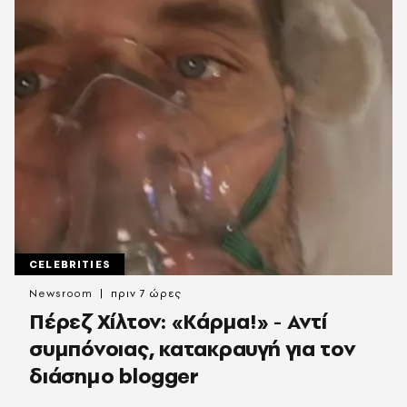
CELEBRITIES
Newsroom
πριν 7 ώρες
Πέρεζ Χίλτον: «Κάρμα!» - Αντί
συμπόνοιας, κατακραυγή για τον
διάσημο blogger