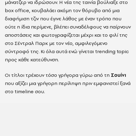
μάνατζερ να ιδρώσουν. Η νέα της ταινία βούλιαξε στο
box office, κουβαλάει ακόμη τον θόρυβο από μια
διαφήμιση τζιν που έγινε λάθος με έναν τρόπο που
ούτε η ίδια περίμενε, βλέπει συναδέλφους να παίρνουν
αποστάσεις και φωτογραφίζεται μέχρι και το φιλί της
στο Σέντραλ Παρκ με τον νέο, αμφιλεγόμενο
σύντροφό της. Κι όλα αυτά ενώ γίνεται trending topic
προς κάθε κατεύθυνση.
Οι τίτλοι τρέχουν τόσο γρήγορα γύρω από τη
Σουίνι
που αξίζει μια γρήγορη περίληψη πριν εμφανιστεί ξανά
στο timeline σου.