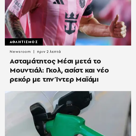
ΑΘΛΗΤΙΣΜΟΣ
Newsroom
πριν 2 λεπτά
Ασταμάτητος Μέσι μετά το
Μουντιάλ: Γκολ, ασίστ και νέο
ρεκόρ με την Ίντερ Μαϊάμι