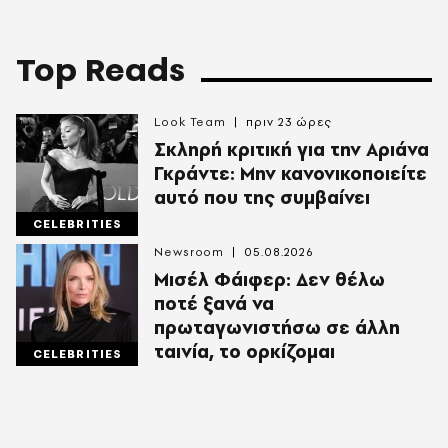
Top Reads
Look Team
πριν 23 ώρες
Σκληρή κριτική για την Αριάνα
Γκράντε: Μην κανονικοποιείτε
αυτό που της συμβαίνει
CELEBRITIES
Newsroom
05.08.2026
Μισέλ Φάιφερ: Δεν θέλω
ποτέ ξανά να
πρωταγωνιστήσω σε άλλη
ταινία, το ορκίζομαι
CELEBRITIES