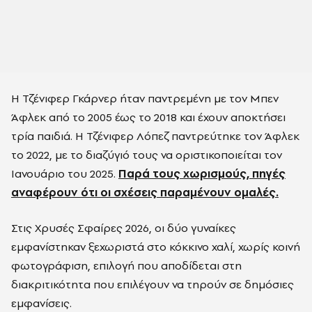
Η Τζένιφερ Γκάρνερ ήταν παντρεμένη με τον Μπεν
Άφλεκ από το 2005 έως το 2018 και έχουν αποκτήσει
τρία παιδιά. Η Τζένιφερ Λόπεζ παντρεύτηκε τον Άφλεκ
το 2022, με το διαζύγιό τους να οριστικοποιείται τον
Ιανουάριο του 2025.
Παρά τους χωρισμούς, πηγές
αναφέρουν ότι οι σχέσεις παραμένουν ομαλές.
Στις Χρυσές Σφαίρες 2026, οι δύο γυναίκες
εμφανίστηκαν ξεχωριστά στο κόκκινο χαλί, χωρίς κοινή
φωτογράφιση, επιλογή που αποδίδεται στη
διακριτικότητα που επιλέγουν να τηρούν σε δημόσιες
εμφανίσεις.