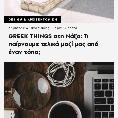
DESIGN & ΑΡΧΙΤΕΚΤΟΝΙΚΗ
Δημήτρης Αθανασιάδης
πριν 12 λεπτά
GREEK THINGS στη Νάξο: Τι
παίρνουμε τελικά μαζί μας από
έναν τόπο;