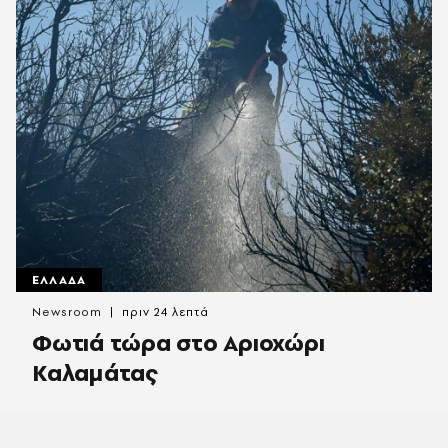
ΕΛΛΑΔΑ
Newsroom
πριν 24 λεπτά
Φωτιά τώρα στο Αριοχώρι
Καλαμάτας