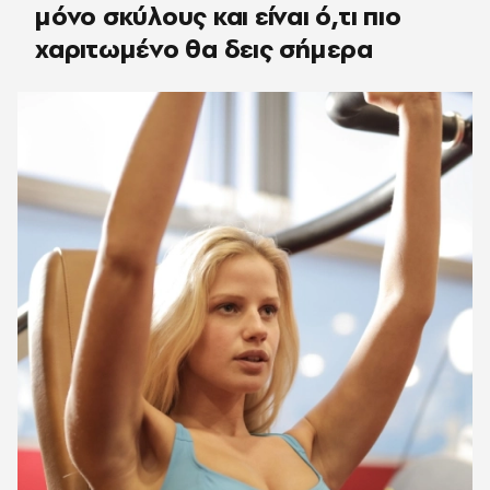
μόνο σκύλους και είναι ό,τι πιο
χαριτωμένο θα δεις σήμερα