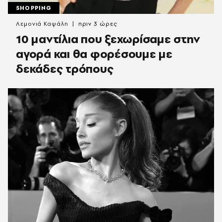
SHOPPING
Λεμονιά Καψάλη
πριν 3 ώρες
10 μαντίλια που ξεχωρίσαμε στην
αγορά και θα φορέσουμε με
δεκάδες τρόπους