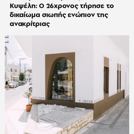
Κυψέλη: Ο 26χρονος τήρησε το
δικαίωμα σιωπής ενώπιον της
ανακρίτριας