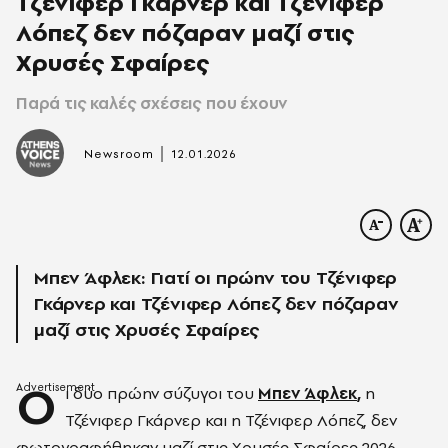
Τζένιφερ Γκάρνερ και Τζένιφερ
Λόπεζ δεν πόζαραν μαζί στις
Χρυσές Σφαίρες
Παρά τις καλές σχέσεις που έχουν
|
Newsroom
12.01.2026
Μπεν Άφλεκ: Γιατί οι πρώην του Τζένιφερ
Γκάρνερ και Τζένιφερ Λόπεζ δεν πόζαραν
μαζί στις Χρυσές Σφαίρες
Ο
ι δύο πρώην σύζυγοι του
Μπεν Άφλεκ
,
η
Τζένιφερ Γκάρνερ
και η
Τζένιφερ Λόπεζ
, δεν
φωτογραφήθηκαν μαζί στις Χρυσές Σφαίρες 2026,