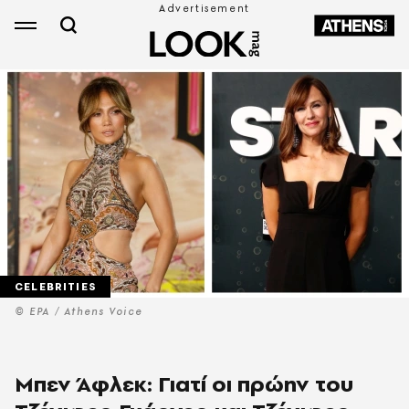
CELEBRITIES
© EPA / Athens Voice
Μπεν Άφλεκ: Γιατί οι πρώην του