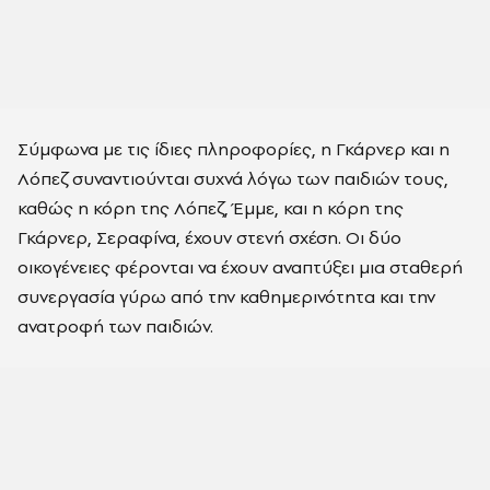
Σύμφωνα με τις ίδιες πληροφορίες, η Γκάρνερ και η
Λόπεζ συναντιούνται συχνά λόγω των παιδιών τους,
καθώς η κόρη της Λόπεζ, Έμμε, και η κόρη της
Γκάρνερ, Σεραφίνα, έχουν στενή σχέση. Οι δύο
οικογένειες φέρονται να έχουν αναπτύξει μια σταθερή
συνεργασία γύρω από την καθημερινότητα και την
ανατροφή των παιδιών.