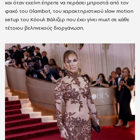
και όταν εκείνη έπρεπε να περάσει μπροστά από τον
φακό του
Glambot
, του χαρακτηριστικού
slow
motion
setup
του Κόουλ
Βάλιζερ
που έχει γίνει
must
σε κάθε
τέτοιου βεληνεκούς διοργάνωση.