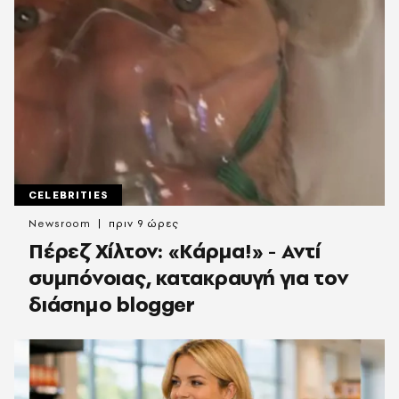
CELEBRITIES
Newsroom
πριν 9 ώρες
Πέρεζ Χίλτον: «Κάρμα!» - Αντί
συμπόνοιας, κατακραυγή για τον
διάσημο blogger