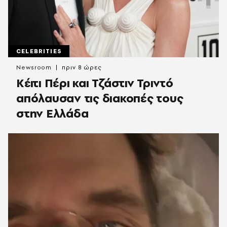
CELEBRITIES
Newsroom
πριν 8 ώρες
Κέιτι Πέρι και Τζάστιν Τριντό
απόλαυσαν τις διακοπές τους
στην Ελλάδα