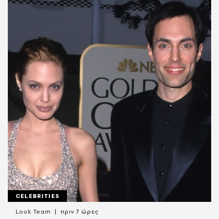
CELEBRITIES
Look Team
πριν 7 ώρες