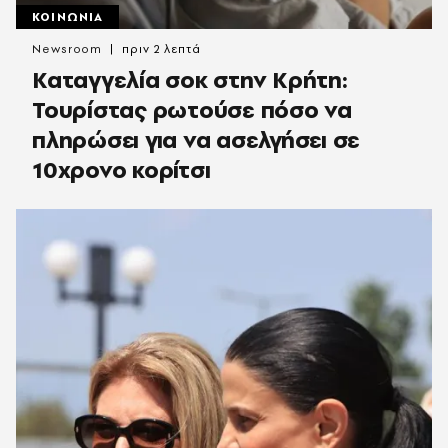
ΚΟΙΝΩΝΙΑ
Newsroom
πριν 2 λεπτά
Καταγγελία σοκ στην Κρήτη:
Τουρίστας ρωτούσε πόσο να
πληρώσει για να ασελγήσει σε
10χρονο κορίτσι