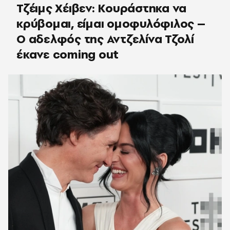
Τζέιμς Χέιβεν: Κουράστηκα να
κρύβομαι, είμαι ομοφυλόφιλος –
Ο αδελφός της Αντζελίνα Τζολί
έκανε coming out