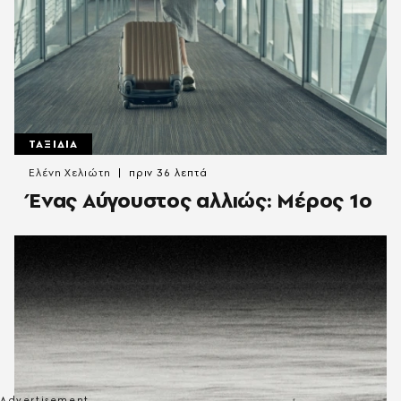
ΤΑΞΙΔΙΑ
Ελένη Χελιώτη
πριν 36 λεπτά
Ένας Αύγουστος αλλιώς: Μέρος 1ο