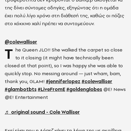
της δίνει σύντομες οδηγίες, εξηγώντας ότι η ομάδα
έχει πολύ λίγο χρόνο στη διάθεσή της, καθώς οι πόζες
στο κόκκινο χαλί πρέπει να συντομεύουν.
@colewalliser
T
he Queen JLO!! She walked the carpet so close
to it closing (it might have technically been
closed at that point), so I was happy she was able to
quickly stop. No messing around — just wham, bam,
thank you, GLAM!
#jenniferlopez
#colewalliser
#glambotbts
#LiveFromE
#goldenglobes
@E! News
@E! Entertainment
♬ original sound - Cole Walliser
Εκεί είναι που η Λόπεζ κάνει τη λήψη της με ακρίβεια