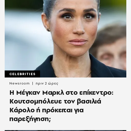
CELEBRITIES
Newsroom
πριν 2 ώρες
Η Μέγκαν Μαρκλ στο επίκεντρο:
Κουτσομπόλευε τον βασιλιά
Κάρολο ή πρόκειται για
παρεξήγηση;