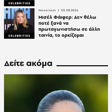
CELEBRITIES
Newsroom
05.08.2026
Μισέλ Φάιφερ: Δεν θέλω
ποτέ ξανά να
πρωταγωνιστήσω σε άλλη
ταινία, το ορκίζομαι
CELEBRITIES
Δείτε ακόμα