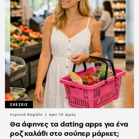
ΣΧΕΣΕΙΣ
Λεμονιά Καψάλη
πριν 10 ώρες
Θα άφηνες τα dating apps για ένα
ροζ καλάθι στο σούπερ μάρκετ;