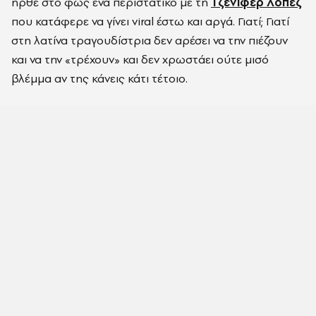
ήρθε στο φως ένα περιστατικό με τη
Τζένιφερ Λόπεζ
που κατάφερε να γίνει
viral
έστω και αργά. Γιατί; Γιατί
στη
λατίνα
τραγουδίστρια δεν αρέσει να την πιέζουν
και να την
«
τρέχουν
»
και δεν χρωστάει ούτε μισό
βλέμμα αν της κάνεις κάτι τέτοιο.