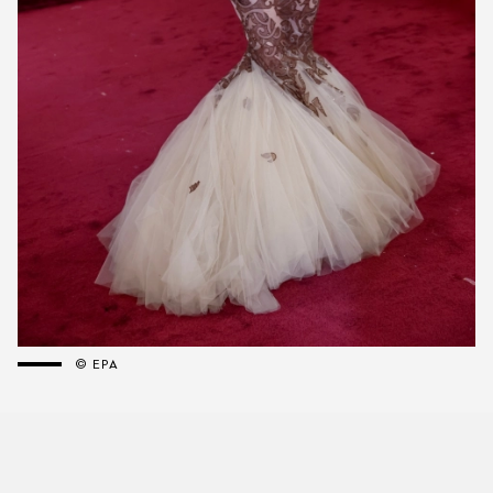
© EPA