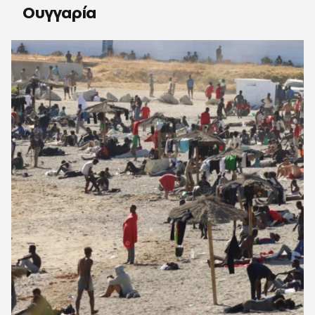
Ουγγαρία