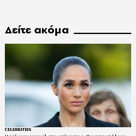
Δείτε ακόμα
CELEBRITIES