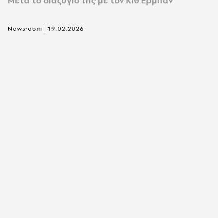
Μετά το διαζύγιο της με τον Κιθ Έρμπαν
|
Newsroom
19.02.2026