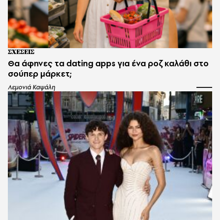
ΣΧΕΣΕΙΣ
Θα άφηνες τα dating apps για ένα ροζ καλάθι στο
σούπερ μάρκετ;
Λεμονιά Καψάλη