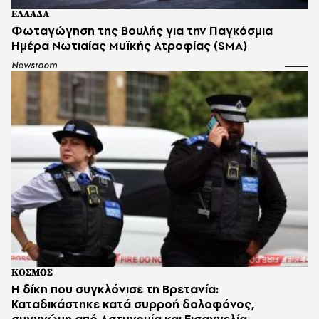
ΕΛΛΑΔΑ
Φωταγώγηση της Βουλής για την Παγκόσμια
Ημέρα Νωτιαίας Μυϊκής Ατροφίας (SMA)
Newsroom
ΚΟΣΜΟΣ
H δίκη που συγκλόνισε τη Βρετανία:
Καταδικάστηκε κατά συρροή δολοφόνος,
συγγνώμη από Αστυνομία και Εισαγγελία