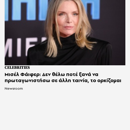
CELEBRITIES
Μισέλ Φάιφερ: Δεν θέλω ποτέ ξανά να
πρωταγωνιστήσω σε άλλη ταινία, το ορκίζομαι
Newsroom