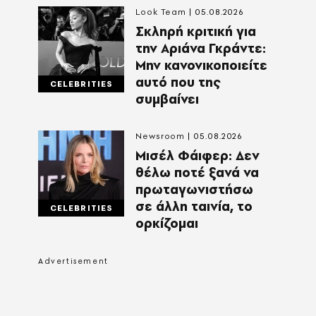
Look Team
05.08.2026
Σκληρή κριτική για
την Αριάνα Γκράντε:
Μην κανονικοποιείτε
αυτό που της
CELEBRITIES
συμβαίνει
Newsroom
05.08.2026
Μισέλ Φάιφερ: Δεν
θέλω ποτέ ξανά να
πρωταγωνιστήσω
σε άλλη ταινία, το
CELEBRITIES
ορκίζομαι