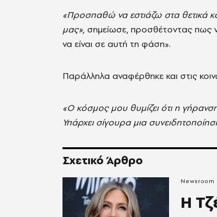
«Προσπαθώ να εστιάζω στα θετικά κα
μας»,
σημείωσε, προσθέτοντας πως νι
να είναι σε αυτή τη φάση».
Παράλληλα αναφέρθηκε και στις κοινων
«Ο κόσμος μου θυμίζει ότι η γήρανση 
Υπάρχει σίγουρα μια συνειδητοποίηση
Σχετικό Άρθρο
Newsroom
Η Τζ