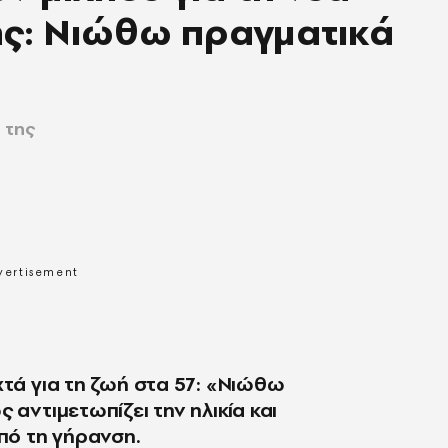
ης: Νιώθω πραγματικά
 της
χτά για τη ζωή στα 57: «Νιώθω
 αντιμετωπίζει την ηλικία και
από τη γήρανση.