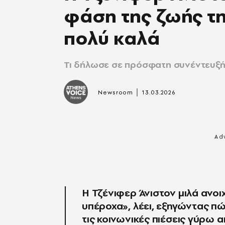
φάση της ζωής τ
πολύ καλά
Τι δήλωσε σε πρόσφατη συνέντευξή
|
Newsroom
13.03.2026
Η Τζένιφερ Άνιστον μιλά ανοι
υπέροχα», λέει, εξηγώντας πώς
τις κοινωνικές πιέσεις γύρω 