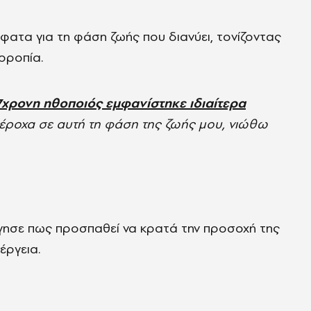
φατα για τη φάση ζωής που διανύει, τονίζοντας
ορροπία.
57χρονη ηθοποιός εμφανίστηκε ιδιαίτερα
ροχα σε αυτή τη φάση της ζωής μου, νιώθω
γησε πως προσπαθεί να κρατά την προσοχή της
έργεια.