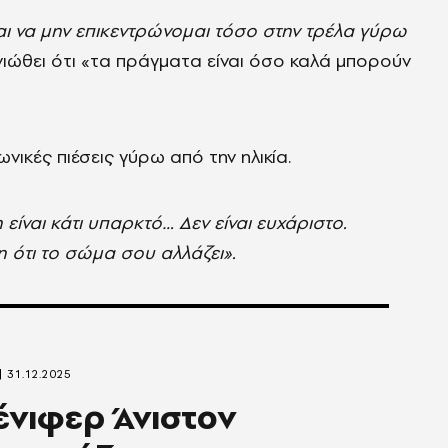
ι να μην επικεντρώνομαι τόσο στην τρέλα γύρω
ώθει ότι «τα πράγματα είναι όσο καλά μπορούν
ικές πιέσεις γύρω από την ηλικία.
είναι κάτι υπαρκτό… Δεν είναι ευχάριστο.
 ότι το σώμα σου αλλάζει».
31.12.2025
ένιφερ Άνιστον