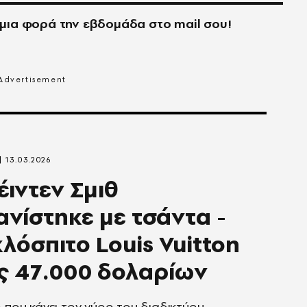
μια φορά την εβδομάδα στο
mail
σου!
13.03.2026
έιντεν Σμιθ
νίστηκε με τσάντα -
λόσπιτο Louis Vuitton
ς 47.000 δολαρίων
ο που κάνει τον γύρο του διαδικτύου