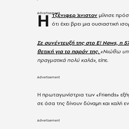
Η
Τζένιφερ Άνιστον
μίλησε πρόσ
ότι έχει βρει μια ουσιαστική ισ
Σε συνέντευξή της στο E! News, η 
θετική για το παρόν της.
«Νιώθω υπέ
πραγματικά πολύ καλά»
, είπε.
Η πρωταγωνίστρια των «Friends» εξή
σε όσα της δίνουν δύναμη και καλή εν