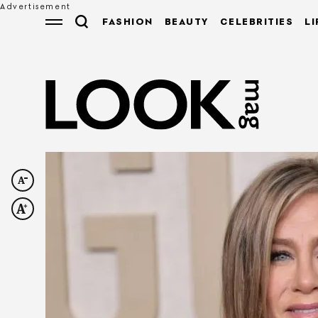
FASHION
BEAUTY
CELEBRITIES
LI