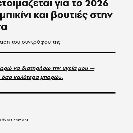
τοιμάζεται για το 2026
. μπικίνι και βουτιές στην
να
ραση του συντρόφου της
ορώ να διατηρήσω την υγεία μου —
— όσο καλύτερα μπορώ».