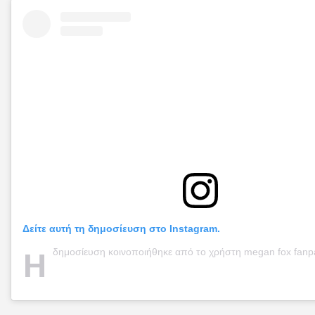
Δείτε αυτή τη δημοσίευση στο Instagram.
Η
δημοσίευση κοινοποιήθηκε από το χρήστη megan fox fanpage ♡ 