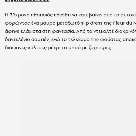
Η 39χρονη ηθοποιός εθεάθη να κατεβαίνει από το αυτοκ
φορώντας ένα μαύρο μεταξωτό slip dress της Fleur du M
άφηνε ελάχιστα στη φαντασία. Από το ντεκολτέ διακρινό
δαντελένιο σουτιέν, ενώ το τελείωμα της φούστας αποκ
διάφανες κάλτσες μέχρι το μηρό με ζαρτιέρες.