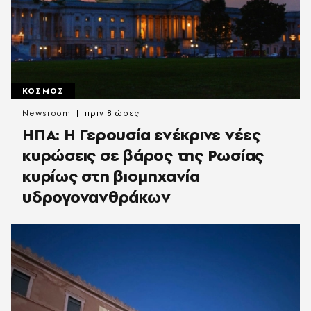
ΚΟΣΜΟΣ
Newsroom
πριν 8 ώρες
ΗΠΑ: Η Γερουσία ενέκρινε νέες
κυρώσεις σε βάρος της Ρωσίας
κυρίως στη βιομηχανία
υδρογονανθράκων