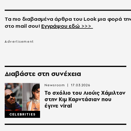
Τα πιο διαβασμένα άρθρα του
Look
μια φορά τη
στο
mail
σου!
Εγγράψου εδώ >>>
Διαβάστε στη συνέχεια
Newsroom
17.03.2026
Το σχόλιο του Λιούις Χάμιλτον
στην Κιμ Καρντάσιαν που
έγινε viral
CELEBRITIES