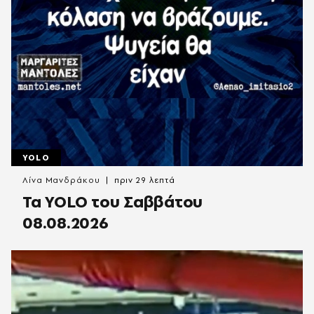
YOLO
Λίνα Μανδράκου
πριν 29 λεπτά
Τα YOLO του Σαββάτου
08.08.2026