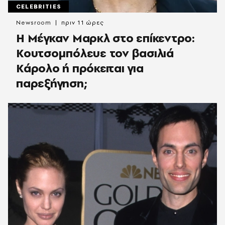
CELEBRITIES
Newsroom
πριν 11 ώρες
Η Μέγκαν Μαρκλ στο επίκεντρο:
Κουτσομπόλευε τον βασιλιά
Κάρολο ή πρόκειται για
παρεξήγηση;