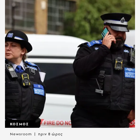
ΚΟΣΜΟΣ
Newsroom
πριν 8 ώρες