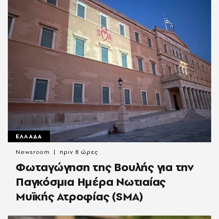
ΕΛΛΑΔΑ
Newsroom
πριν 8 ώρες
Φωταγώγηση της Βουλής για την
Παγκόσμια Ημέρα Νωτιαίας
Μυϊκής Ατροφίας (SMA)