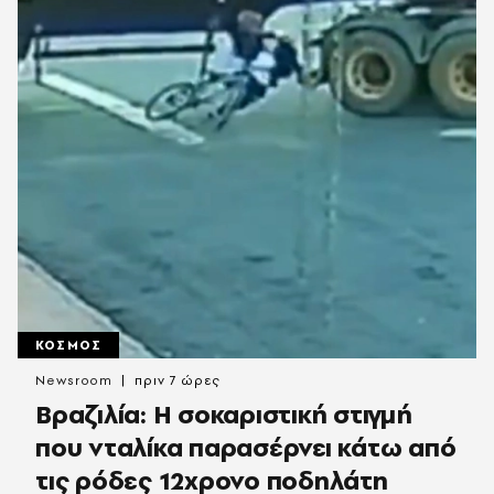
ΚΟΣΜΟΣ
Newsroom
πριν 7 ώρες
Βραζιλία: Η σοκαριστική στιγμή
που νταλίκα παρασέρνει κάτω από
τις ρόδες 12χρονο ποδηλάτη