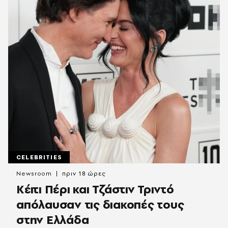
CELEBRITIES
Newsroom
πριν 18 ώρες
Κέιτι Πέρι και Τζάστιν Τριντό
απόλαυσαν τις διακοπές τους
στην Ελλάδα