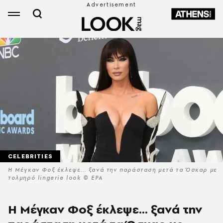
CELEBRITIES
Η Μέγκαν Φοξ έκλεψε... ξανά την παράσταση μετά τα Όσκαρ με
τολμηρό lingerie look © EPA
Η Μέγκαν Φοξ έκλεψε... ξανά την