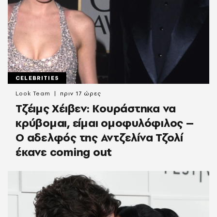
CELEBRITIES
Look Team
πριν 17 ώρες
Τζέιμς Χέιβεν: Κουράστηκα να
κρύβομαι, είμαι ομοφυλόφιλος –
Ο αδελφός της Αντζελίνα Τζολί
έκανε coming out