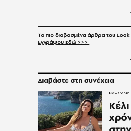
Τα πιο διαβασμένα άρθρα του
Look
Εγγράψου εδώ >>>
Διαβάστε στη συνέχεια
Newsroom
Κέλι
χρόν
στην