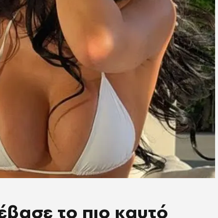
νέβασε το πιο καυτό