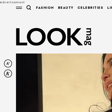
FASHION
BEAUTY
CELEBRITIES
LI