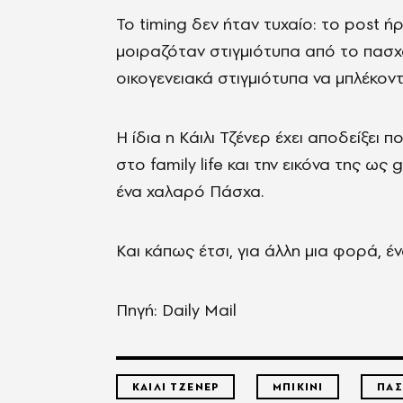
Το timing δεν ήταν τυχαίο: το post 
μοιραζόταν στιγμιότυπα από το πασχαλ
οικογενειακά στιγμιότυπα να μπλέκοντ
Η ίδια η Κάιλι Τζένερ έχει αποδείξει
στο family life και την εικόνα της ως 
ένα χαλαρό Πάσχα.
Και κάπως έτσι, για άλλη μια φορά, έ
Πηγή: Daily Mail
ΚΑΙΛΙ ΤΖΕΝΕΡ
ΜΠΙΚΙΝΙ
ΠΑΣ