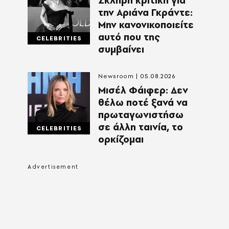
Σκληρή κριτική για
την Αριάνα Γκράντε:
Μην κανονικοποιείτε
αυτό που της
CELEBRITIES
συμβαίνει
Newsroom
05.08.2026
Μισέλ Φάιφερ: Δεν
θέλω ποτέ ξανά να
πρωταγωνιστήσω
σε άλλη ταινία, το
CELEBRITIES
ορκίζομαι