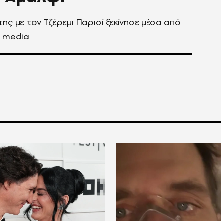
της με τον Τζέρεμι Παρισί ξεκίνησε μέσα από
l media