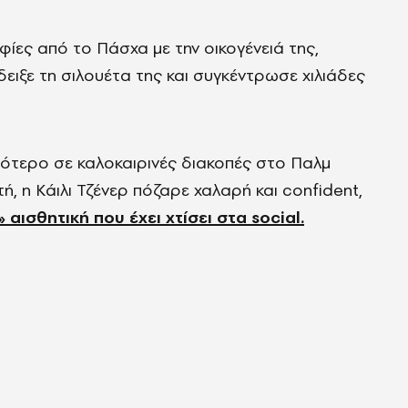
ες από το Πάσχα με την οικογένειά της,
έδειξε τη σιλουέτα της και συγκέντρωσε χιλιάδες
σότερο σε καλοκαιρινές διακοπές στο Παλμ
, η Κάιλι Τζένερ πόζαρε χαλαρή και confident,
» αισθητική που έχει χτίσει στα social.