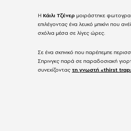
Η
Κάιλι Τζένερ
μοιράστηκε φωτογραφί
επιλέγοντας ένα λευκό μπικίνι που αν
σχόλια μέσα σε λίγες ώρες.
Σε ένα σκηνικό που παρέπεμπε περισ
Σπρινγκς παρά σε παραδοσιακή γιορτή
συνεχίζοντας
τη γνωστή «thirst trap