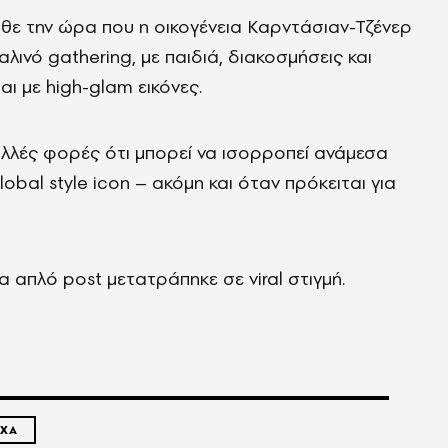
ήρθε την ώρα που η οικογένεια Καρντάσιαν-Τζένερ
ινό gathering, με παιδιά, διακοσμήσεις και
αι με high-glam εικόνες.
 πολλές φορές ότι μπορεί να ισορροπεί ανάμεσα
global style icon – ακόμη και όταν πρόκειται για
να απλό post μετατράπηκε σε viral στιγμή.
ΧΑ