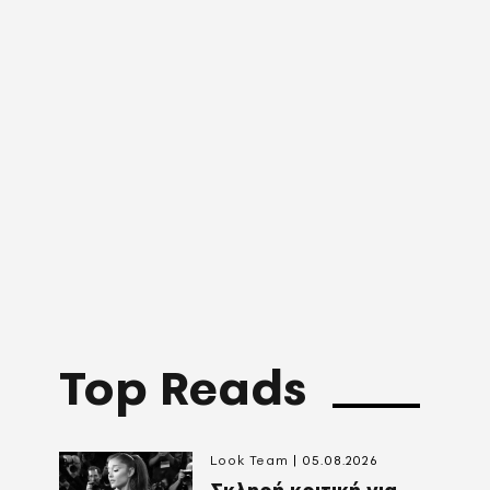
Top Reads
Look Team
05.08.2026