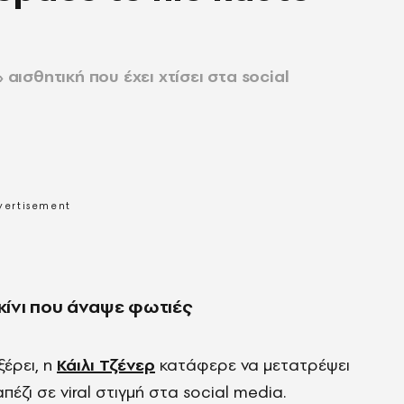
 αισθητική που έχει χτίσει στα social
ικίνι που άναψε φωτιές
ξέρει, η
Κάιλι Τζένερ
κατάφερε να μετατρέψει
έζι σε viral στιγμή στα social media.