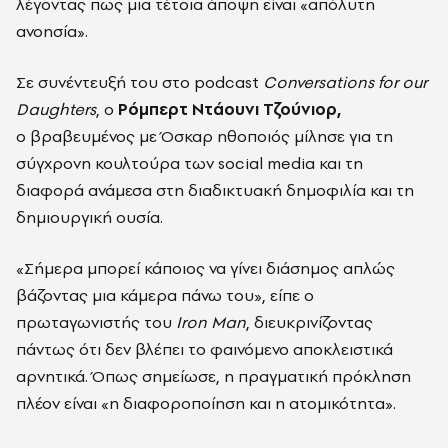
λέγοντας πως μια τέτοια άποψη είναι «απόλυτη
ανοησία».
Σε συνέντευξή του στο podcast
Conversations for our
Daughters
, ο
Ρόμπερτ Ντάουνι Τζούνιορ,
ο βραβευμένος με Όσκαρ ηθοποιός μίλησε για τη
σύγχρονη κουλτούρα των social media και τη
διαφορά ανάμεσα στη διαδικτυακή δημοφιλία και τη
δημιουργική ουσία.
«Σήμερα μπορεί κάποιος να γίνει διάσημος απλώς
βάζοντας μια κάμερα πάνω του», είπε ο
πρωταγωνιστής του
Iron Man
, διευκρινίζοντας
πάντως ότι δεν βλέπει το φαινόμενο αποκλειστικά
αρνητικά. Όπως σημείωσε, η πραγματική πρόκληση
πλέον είναι «η διαφοροποίηση και η ατομικότητα».