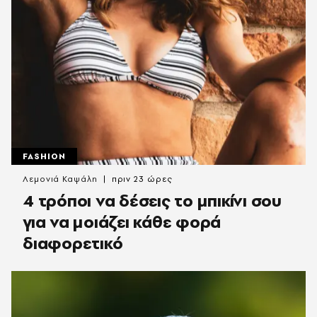
FASHION
Λεμονιά Καψάλη
πριν 23 ώρες
4 τρόποι να δέσεις το μπικίνι σου
για να μοιάζει κάθε φορά
διαφορετικό