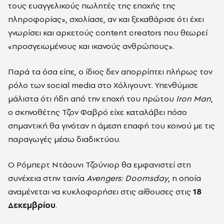
τους ευαγγελικούς πωλητές της εποχής της
πληροφορίας», σχολίασε, αν και ξεκαθάρισε ότι έχει
γνωρίσει και αρκετούς content creators που θεωρεί
«προσγειωμένους και ικανούς ανθρώπους».
Παρά τα όσα είπε, ο ίδιος δεν απορρίπτει πλήρως τον
ρόλο των social media στο Χόλιγουντ. Υπενθύμισε
μάλιστα ότι ήδη από την εποχή του πρώτου
Iron Man
,
ο σκηνοθέτης Τζον Φαβρό είχε καταλάβει πόσο
σημαντική θα γινόταν η άμεση επαφή του κοινού με τις
παραγωγές μέσω διαδικτύου.
Ο Ρόμπερτ Ντάουνι Τζούνιορ θα εμφανιστεί στη
συνέχεια στην ταινία
Avengers: Doomsday
, η οποία
αναμένεται να κυκλοφορήσει στις αίθουσες στις
18
Δεκεμβρίου
.