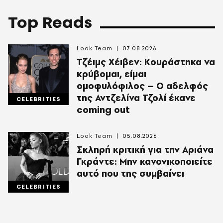
Top Reads
Look Team
07.08.2026
Τζέιμς Χέιβεν: Κουράστηκα να
κρύβομαι, είμαι
ομοφυλόφιλος – Ο αδελφός
της Αντζελίνα Τζολί έκανε
CELEBRITIES
coming out
Look Team
05.08.2026
Σκληρή κριτική για την Αριάνα
Γκράντε: Μην κανονικοποιείτε
αυτό που της συμβαίνει
CELEBRITIES