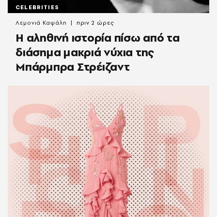
CELEBRITIES
Λεμονιά Καψάλη
πριν 2 ώρες
Η αληθινή ιστορία πίσω από τα
διάσημα μακριά νύχια της
Μπάρμπρα Στρέιζαντ