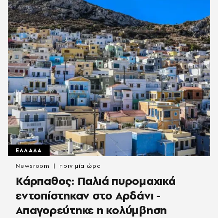
ΕΛΛΑΔΑ
Newsroom
πριν μία ώρα
Κάρπαθος: Παλιά πυρομαχικά
εντοπίστηκαν στο Αρδάνι -
Απαγορεύτηκε η κολύμβηση