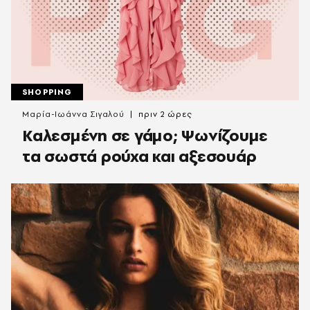
SHOPPING
Μαρία-Ιωάννα Σιγαλού
πριν 2 ώρες
Καλεσμένη σε γάμο; Ψωνίζουμε
τα σωστά ρούχα και αξεσουάρ