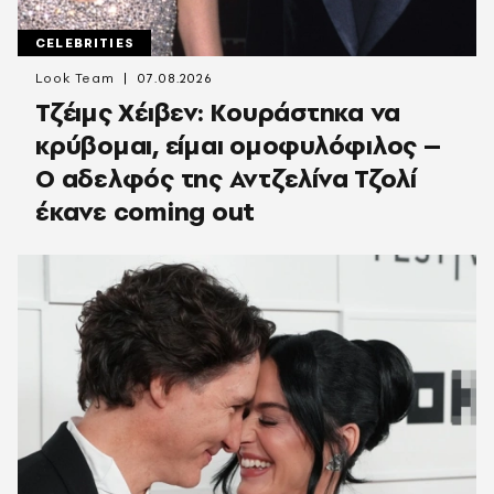
CELEBRITIES
Look Team
07.08.2026
Τζέιμς Χέιβεν: Κουράστηκα να
κρύβομαι, είμαι ομοφυλόφιλος –
Ο αδελφός της Αντζελίνα Τζολί
έκανε coming out