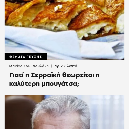
ΘΕΜΑΤΑ ΓΕΥΣΗΣ
Μανίνα Ζουμπουλάκη
πριν 2 λεπτά
Γιατί η Σερραϊκή θεωρείται η
καλύτερη μπουγάτσα;