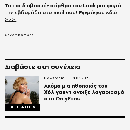
Τα πιο διαβασμένα άρθρα του
Look
μια φορά
την εβδομάδα στο
mail
σου!
Εγγράψου εδώ
>>>
Διαβάστε στη συνέχεια
Newsroom
08.05.2026
Aκόμα μια ηθοποιός του
Χόλιγουντ άνοιξε λογαριασμό
στο OnlyFans
CELEBRITIES