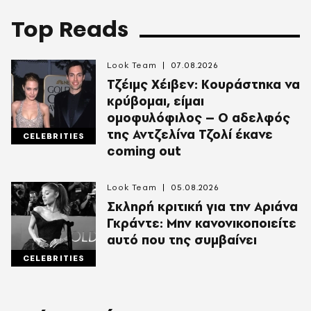
Top Reads
Look Team
07.08.2026
Τζέιμς Χέιβεν: Κουράστηκα να
κρύβομαι, είμαι
ομοφυλόφιλος – Ο αδελφός
της Αντζελίνα Τζολί έκανε
CELEBRITIES
coming out
Look Team
05.08.2026
Σκληρή κριτική για την Αριάνα
Γκράντε: Μην κανονικοποιείτε
αυτό που της συμβαίνει
CELEBRITIES