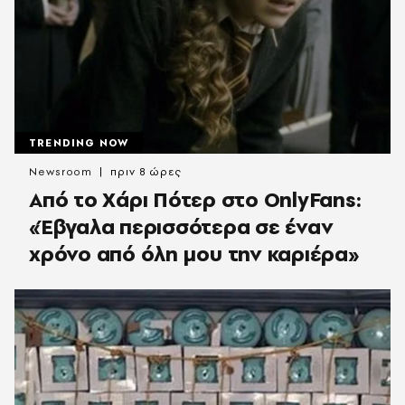
TRENDING NOW
Newsroom
πριν 8 ώρες
Από το Χάρι Πότερ στο OnlyFans:
«Έβγαλα περισσότερα σε έναν
χρόνο από όλη μου την καριέρα»