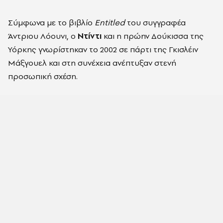
Σύμφωνα με το βιβλίο
Entitled
του συγγραφέα
Άντριου Λόουνι
, ο
Ντίντι
και η πρώην Δούκισσα της
Υόρκης γνωρίστηκαν το 2002 σε πάρτι της
Γκισλέιν
Μάξγουελ
και στη συνέχεια ανέπτυξαν στενή
προσωπική σχέση.