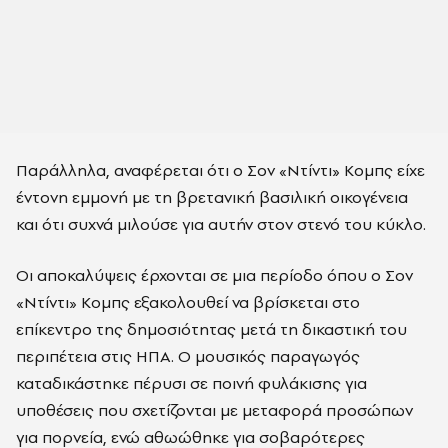
Παράλληλα, αναφέρεται ότι ο
Σον «Ντίντι» Κομπς
είχε
έντονη εμμονή με τη βρετανική βασιλική οικογένεια
και ότι συχνά μιλούσε για αυτήν στον στενό του κύκλο.
Οι αποκαλύψεις έρχονται σε μια περίοδο όπου ο
Σον
«Ντίντι» Κομπς
εξακολουθεί να βρίσκεται στο
επίκεντρο της δημοσιότητας μετά τη δικαστική του
περιπέτεια στις ΗΠΑ. Ο μουσικός παραγωγός
καταδικάστηκε πέρυσι σε ποινή φυλάκισης για
υποθέσεις που σχετίζονται με μεταφορά προσώπων
για πορνεία, ενώ αθωώθηκε για σοβαρότερες