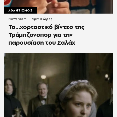
ΑΘΛΗΤΙΣΜΟΣ
Newsroom
πριν 8 ώρες
Το…χορταστικό βίντεο της
Τράμπζονσπορ για την
παρουσίαση του Σαλάχ