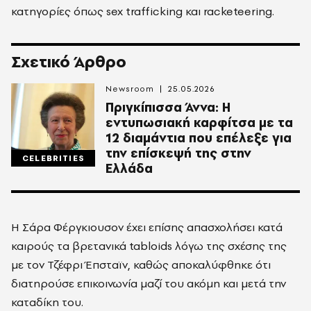
κατηγορίες όπως sex trafficking και racketeering.
Σχετικό Άρθρο
Newsroom
25.05.2026
Πριγκίπισσα Άννα: Η
εντυπωσιακή καρφίτσα με τα
12 διαμάντια που επέλεξε για
την επίσκεψή της στην
CELEBRITIES
Ελλάδα
Η
Σάρα Φέργκιουσον
έχει επίσης απασχολήσει κατά
καιρούς τα βρετανικά tabloids λόγω της σχέσης της
με τον
Τζέφρι Έπσταϊν
, καθώς αποκαλύφθηκε ότι
διατηρούσε επικοινωνία μαζί του ακόμη και μετά την
καταδίκη του.