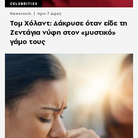
CELEBRITIES
Newsroom
πριν 7 ώρες
Τομ Χόλαντ: Δάκρυσε όταν είδε τη
Ζεντάγια νύφη στον «μυστικό»
γάμο τους