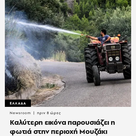
ΕΛΛΑΔΑ
Newsroom
πριν 8 ώρες
Καλύτερη εικόνα παρουσιάζει η
φωτιά στην περιοχή Μουζάκι