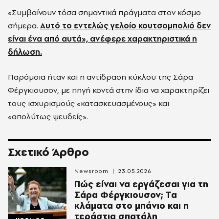
«Συμβαίνουν τόσα σημαντικά πράγματα στον κόσμο
σήμερα.
Αυτό το εντελώς γελοίο κουτσομπολιό δεν
είναι ένα από αυτά», ανέφερε χαρακτηριστικά η
δήλωση.
Παρόμοια ήταν και η αντίδραση κύκλου της
Σάρα
Φέργκιουσον
, με πηγή κοντά στην ίδια να χαρακτηρίζει
τους ισχυρισμούς «κατασκευασμένους» και
«απολύτως ψευδείς».
Σχετικό Άρθρο
Newsroom
23.05.2026
Πώς είναι να εργάζεσαι για τη
Σάρα Φέργκιουσον; Τα
κλάματα στο μπάνιο και η
τεράστια σπατάλη