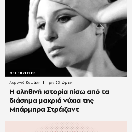
CELEBRITIES
Λεμονιά Καψάλη
πριν 20 ώρες
Η αληθινή ιστορία πίσω από τα
διάσημα μακριά νύχια της
Μπάρμπρα Στρέιζαντ