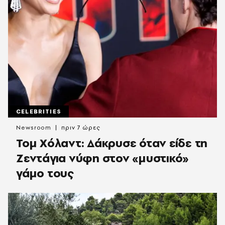
CELEBRITIES
Newsroom
πριν 7 ώρες
Τομ Χόλαντ: Δάκρυσε όταν είδε τη
Ζεντάγια νύφη στον «μυστικό»
γάμο τους