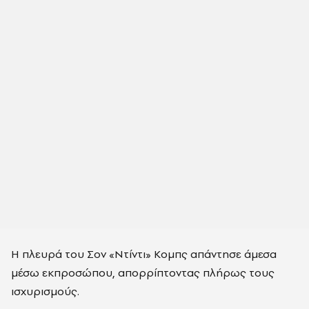
Η πλευρά του
Σον «Ντίντι» Κομπς
απάντησε άμεσα
μέσω εκπροσώπου, απορρίπτοντας πλήρως τους
ισχυρισμούς.