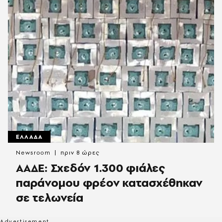
ΕΛΛΑΔΑ
Newsroom
πριν 8 ώρες
ΑΑΔΕ: Σχεδόν 1.300 φιάλες
παράνομου φρέον κατασχέθηκαν
σε τελωνεία