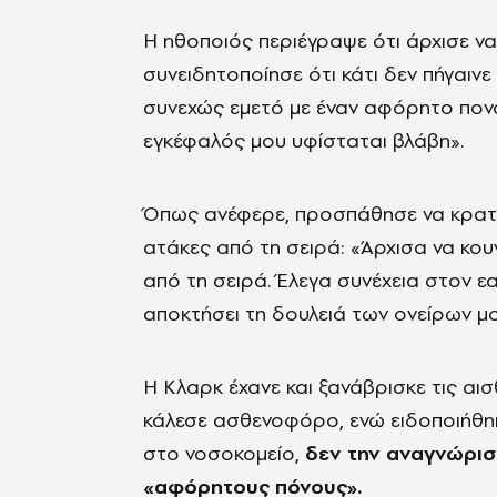
Η ηθοποιός περιέγραψε ότι άρχισε να
συνειδητοποίησε ότι κάτι δεν πήγαιν
συνεχώς εμετό με έναν αφόρητο πονο
εγκέφαλός μου υφίσταται βλάβη».
Όπως ανέφερε, προσπάθησε να κρατή
ατάκες από τη σειρά: «Άρχισα να κου
από τη σειρά. Έλεγα συνέχεια στον εαυ
αποκτήσει τη δουλειά των ονείρων μο
Η Κλαρκ έχανε και ξανάβρισκε τις αισ
κάλεσε ασθενοφόρο, ενώ ειδοποιήθηκε
στο νοσοκομείο,
δεν την αναγνώρισα
«αφόρητους πόνους».