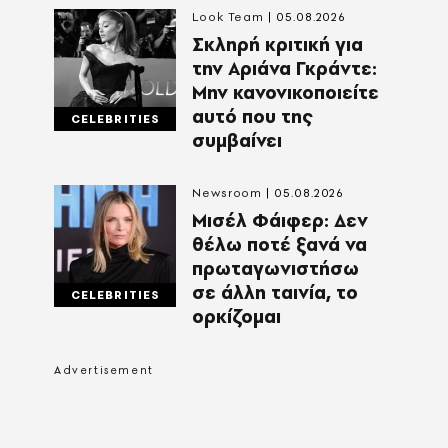
Look Team
05.08.2026
Σκληρή κριτική για
την Αριάνα Γκράντε:
Μην κανονικοποιείτε
αυτό που της
CELEBRITIES
συμβαίνει
Newsroom
05.08.2026
Μισέλ Φάιφερ: Δεν
θέλω ποτέ ξανά να
πρωταγωνιστήσω
σε άλλη ταινία, το
CELEBRITIES
ορκίζομαι