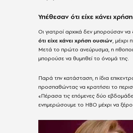
Υπέθεσαν ότι είχε κάνει χρήσ
Οι γιατροί αρχικά δεν μπορούσαν να
ότι είχε κάνει χρήση ουσιών
, μέχρι
Μετά το πρώτο ανεύρυσμα, η ηθοποι
μπορούσε να θυμηθεί το όνομά της.
Παρά την κατάσταση, η ίδια επικεντρ
προσπαθώντας να κρατήσει το περιστ
«Πέρασα τις επόμενες δύο εβδομάδε
ενημερώσουμε το HBO μέχρι να ξέρου