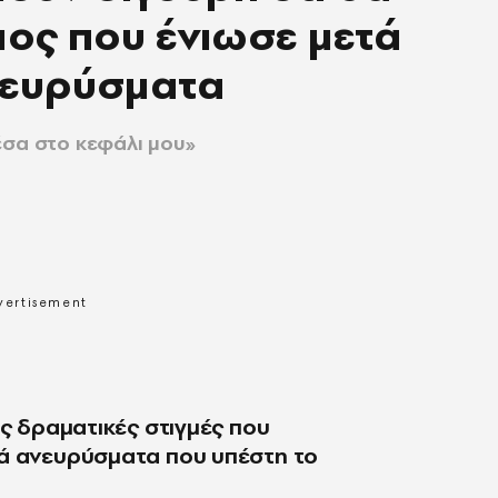
ος που ένιωσε μετά
νευρύσματα
έσα στο κεφάλι μου»
ις δραματικές στιγμές που
κά ανευρύσματα που υπέστη το