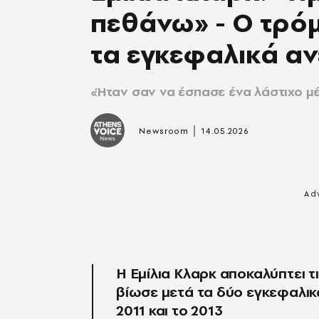
πεθάνω» - Ο τρόμ
τα εγκεφαλικά α
«Ήταν σαν να έσπασε ένα λάστιχο μ
|
Newsroom
14.05.2026
Η Εμίλια Κλαρκ αποκαλύπτει τ
βίωσε μετά τα δύο εγκεφαλι
2011 και το 2013