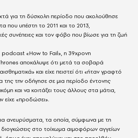
ιχτά για τη δύσκολη περίοδο που ακολούθησε
α που υπέστη το 2011 και το 2013,
ές συνέπειες και τον φόβο που βίωσε για τη ζωή
 podcast «How to Fail», η 39χρονη
hrones αποκάλυψε ότι μετά τα σοβαρά
ισθηματικά» και είχε πειστεί ότι «ήταν γραφτό
ία της την οδήγησε σε μια περίοδο έντονης
μη και να κοιτάξει τους άλλους στα μάτια,
ν είχε «προδώσει».
ια ανευρύσματα, τα οποία, σύμφωνα με τη
νες διογκώσεις στο τοίχωμα αιμοφόρων αγγείων