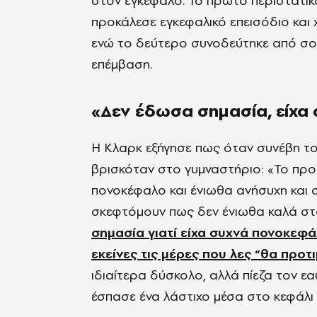
στον εγκέφαλο. Το πρώτο περιστατικό
προκάλεσε εγκεφαλικό επεισόδιο και 
ενώ το δεύτερο συνοδεύτηκε από σο
επέμβαση.
«Δεν έδωσα σημασία, είχα
Η Κλαρκ εξήγησε πως όταν συνέβη το 
βρισκόταν στο γυμναστήριο: «Το πρ
πονοκέφαλο και ένιωθα ανήσυχη και 
σκεφτόμουν πως δεν ένιωθα καλά στ
σημασία γιατί είχα συχνά πονοκεφ
εκείνες τις μέρες που λες “θα προτ
ιδιαίτερα δύσκολο, αλλά πίεζα τον ε
έσπασε ένα λάστιχο μέσα στο κεφάλι μ