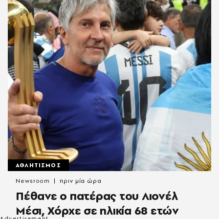
ΑΘΛΗΤΙΣΜΟΣ
Newsroom
πριν μία ώρα
Πέθανε ο πατέρας του Λιονέλ
Μέσι, Χόρχε σε ηλικία 68 ετών