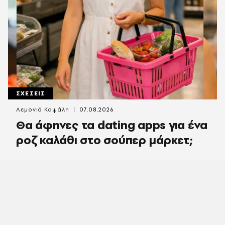
ΣΧΕΣΕΙΣ
Λεμονιά Καψάλη
07.08.2026
Θα άφηνες τα dating apps για ένα
ροζ καλάθι στο σούπερ μάρκετ;