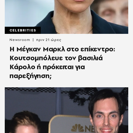
CELEBRITIES
Newsroom
πριν 21 ώρες
Η Μέγκαν Μαρκλ στο επίκεντρο:
Κουτσομπόλευε τον βασιλιά
Κάρολο ή πρόκειται για
παρεξήγηση;