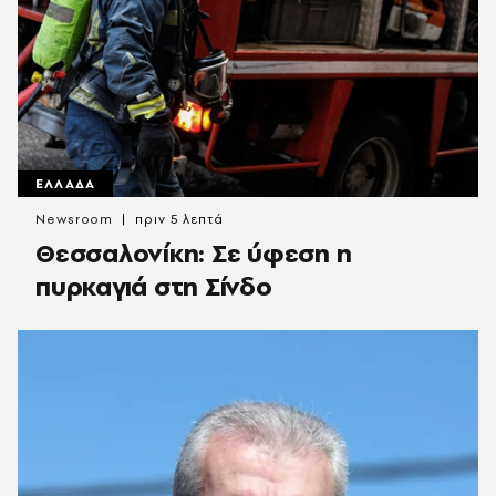
ΕΛΛΑΔΑ
Newsroom
πριν 5 λεπτά
Θεσσαλονίκη: Σε ύφεση η
πυρκαγιά στη Σίνδο