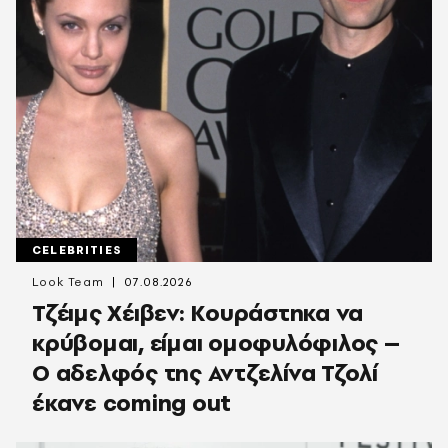
CELEBRITIES
Look Team
07.08.2026
Τζέιμς Χέιβεν: Κουράστηκα να
κρύβομαι, είμαι ομοφυλόφιλος –
Ο αδελφός της Αντζελίνα Τζολί
έκανε coming out