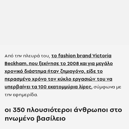
Από την πλευρά του,
το fashion brand Victoria
Beckham, που ξεκίνησε το 2008 και για μεγάλο
χρονικό διάστημα ήταν ζημιογόνο, είδε το
περασμένο χρόνο τον κύκλο εργασιών του να
υπερβαίνει τα 100 εκατομμύρια λίρες,
σύμφωνα με
την εφημερίδα.
οι 350 πλουσιότεροι άνθρωποι στο
ηνωμένο βασίλειο