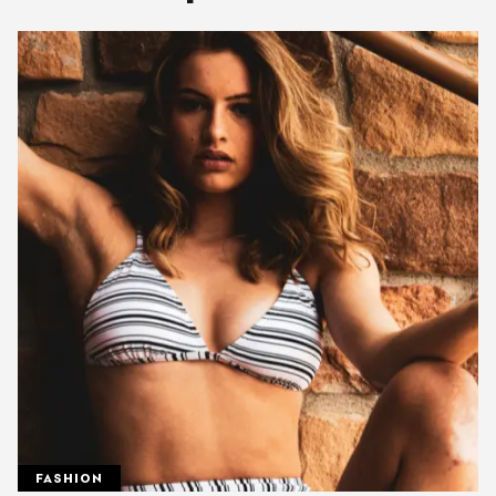
FASHION