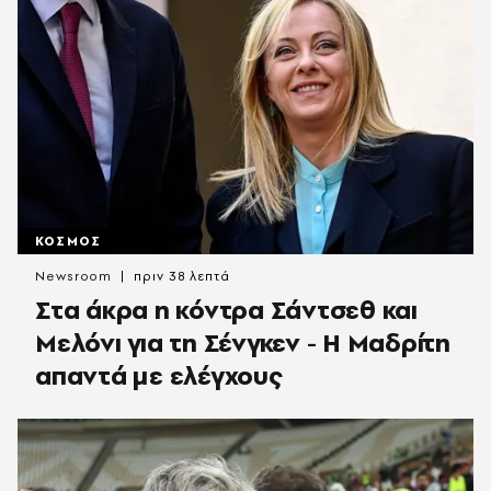
ΚΟΣΜΟΣ
Newsroom
πριν 38 λεπτά
Στα άκρα η κόντρα Σάντσεθ και
Μελόνι για τη Σένγκεν - Η Μαδρίτη
απαντά με ελέγχους