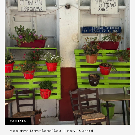
ΤΑΞΙΔΙΑ
Μαριάννα Μανωλοπούλου
πριν 16 λεπτά