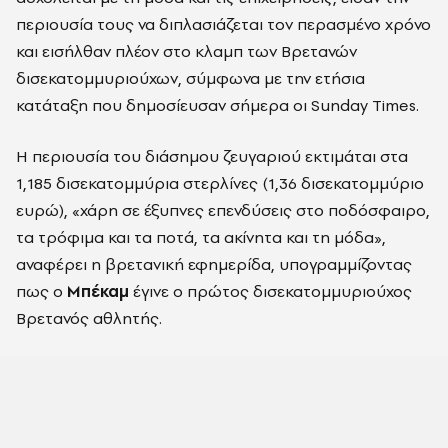
περιουσία τους να διπλασιάζεται τον περασμένο χρόνο
και εισήλθαν πλέον στο κλαμπ των Βρετανών
δισεκατομμυριούχων, σύμφωνα με την ετήσια
κατάταξη που δημοσίευσαν σήμερα οι Sunday Times.
Η περιουσία του διάσημου ζευγαριού εκτιμάται στα
1,185 δισεκατομμύρια στερλίνες (1,36 δισεκατομμύριο
ευρώ), «χάρη σε έξυπνες επενδύσεις στο ποδόσφαιρο,
τα τρόφιμα και τα ποτά, τα ακίνητα και τη μόδα»,
αναφέρει η βρετανική εφημερίδα, υπογραμμίζοντας
πως ο
Μπέκαμ
έγινε ο πρώτος δισεκατομμυριούχος
Βρετανός αθλητής.