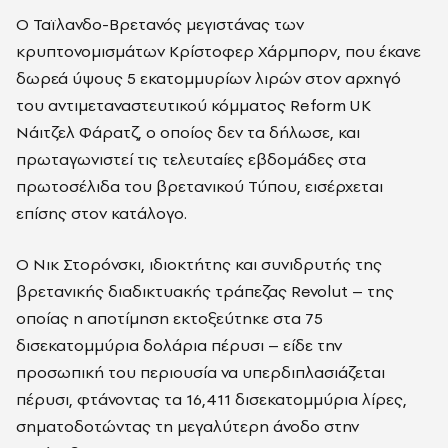
Ο Ταϊλανδο-Βρετανός μεγιστάνας των
κρυπτονομισμάτων Κρίστοφερ Χάρμπορν, που έκανε
δωρεά ύψους 5 εκατομμυρίων λιρών στον αρχηγό
του αντιμεταναστευτικού κόμματος Reform UK
Νάιτζελ Φάρατζ, ο οποίος δεν τα δήλωσε, και
πρωταγωνιστεί τις τελευταίες εβδομάδες στα
πρωτοσέλιδα του βρετανικού Τύπου, εισέρχεται
επίσης στον κατάλογο.
Ο Νικ Στορόνσκι, ιδιοκτήτης και συνιδρυτής της
βρετανικής διαδικτυακής τράπεζας Revolut – της
οποίας η αποτίμηση εκτοξεύτηκε στα 75
δισεκατομμύρια δολάρια πέρυσι – είδε την
προσωπική του περιουσία να υπερδιπλασιάζεται
πέρυσι, φτάνοντας τα 16,411 δισεκατομμύρια λίρες,
σηματοδοτώντας τη μεγαλύτερη άνοδο στην