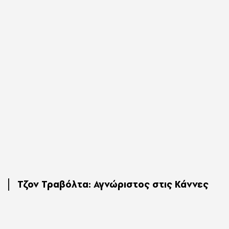
Τζον Τραβόλτα: Αγνώριστος στις Κάννες