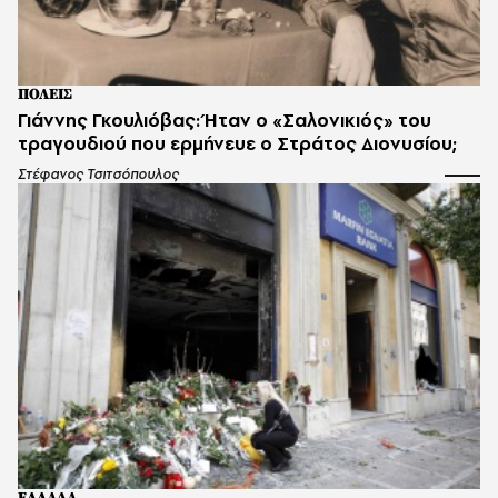
ΠΟΛΕΙΣ
Γιάννης Γκουλιόβας: Ήταν ο «Σαλονικιός» του
τραγουδιού που ερμήνευε ο Στράτος Διονυσίου;
Στέφανος Τσιτσόπουλος
ΕΛΛΑΔΑ