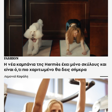
FASHION
Η νέα καμπάνια της Hermès έχει μόνο σκύλους και
είναι ό,τι πιο χαριτωμένο θα δεις σήμερα
Λεμονιά Καψάλη