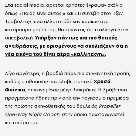
Στα social media, αρκετοί χρήστες έγραψαν σχόλια
όπως «Ποιος είναι αυτός;» και «Τι συνέβη στον Τζον
Τραβόλτα;», ενώ άλλοι στάθηκαν κυρίως στο
κατάμαυρο μούσι του, θεωρώντας ότι η αλλαγή ήταν
υπερβολική.
Υπήρξαν πάντως και πιο θετικές
αντιδράσεις, με ορισμένους να σχολιάζουν ότι η
νέα εικόνα τού δίνει αέρα «καλλιτέχνη».
Λίγο αργότερα, η βραδιά πήρε πιο συγκινητική τροπή,
καθώς ο ηθοποιός παρέλαβε τιμητικό
Χρυσό
Φοίνικα
, συγκινημένος μέχρι δακρύων. Η βράβευση
πραγματοποιήθηκε πριν από την παγκόσμια πρεμιέρα
της πρώτης σκηνοθετικής του δουλειάς
Propeller
One-Way Night Coach
, στην οποία πρωταγωνιστεί
και η κόρη του.