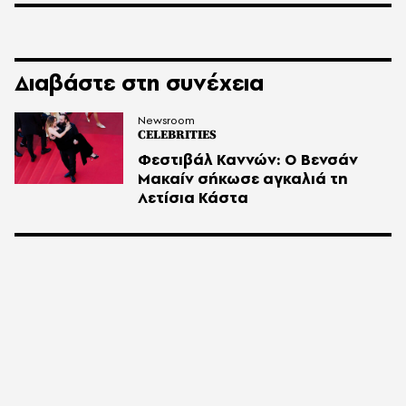
Διαβάστε στη συνέχεια
Newsroom
CELEBRITIES
Φεστιβάλ Καννών: Ο Βενσάν
Μακαίν σήκωσε αγκαλιά τη
Λετίσια Κάστα