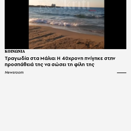
ΚΟΙΝΩΝΙΑ
Τραγωδία στα Μάλια: Η 40χρονη πνίγηκε στην
προσπάθειά της να σώσει τη φίλη της
Newsroom