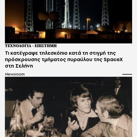
ΤΕΧΝΟΛΟΓΙΑ - ΕΠΙΣΤΗΜΗ
Τι κατέγραψε τηλεσκόπιο κατά τη στιγμή της
πρόσκρουσης τμήματος πυραύλου της SpaceX
στη Σελήνη
Newsroom