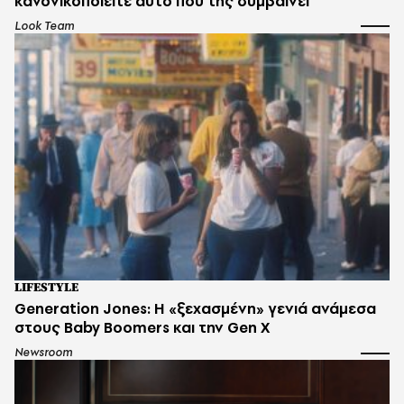
κανονικοποιείτε αυτό που της συμβαίνει
Look Team
LIFESTYLE
Generation Jones: Η «ξεχασμένη» γενιά ανάμεσα
στους Baby Boomers και την Gen X
Newsroom