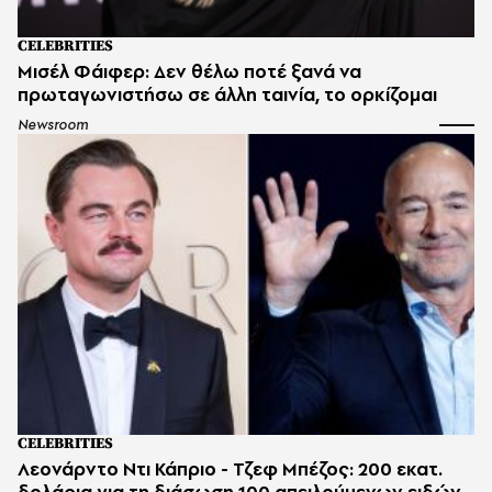
CELEBRITIES
Μισέλ Φάιφερ: Δεν θέλω ποτέ ξανά να
πρωταγωνιστήσω σε άλλη ταινία, το ορκίζομαι
Newsroom
CELEBRITIES
Λεονάρντο Ντι Κάπριο - Τζεφ Μπέζος: 200 εκατ.