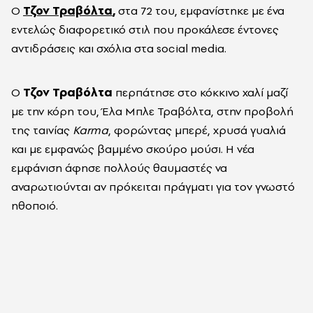
Ο
Τζον Τραβόλτα
,
στα 72 του, εμφανίστηκε με ένα
εντελώς διαφορετικό στιλ που προκάλεσε έντονες
αντιδράσεις και σχόλια στα social media.
Ο
Τζον Τραβόλτα
περπάτησε στο κόκκινο χαλί μαζί
με την κόρη του, Έλα Μπλε Τραβόλτα, στην προβολή
της ταινίας
Karma
, φορώντας μπερέ, χρυσά γυαλιά
και με εμφανώς βαμμένο σκούρο μούσι. Η νέα
εμφάνιση άφησε πολλούς θαυμαστές να
αναρωτιούνται αν πρόκειται πράγματι για τον γνωστό
ηθοποιό.