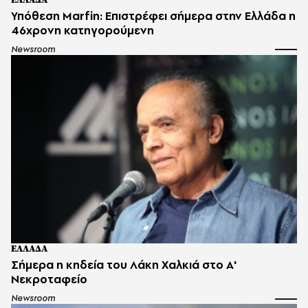
Υπόθεση Marfin: Επιστρέφει σήμερα στην Ελλάδα η
46χρονη κατηγορούμενη
Newsroom
ΕΛΛΑΔΑ
Σήμερα η κηδεία του Λάκη Χαλκιά στο Α'
Νεκροταφείο
Newsroom