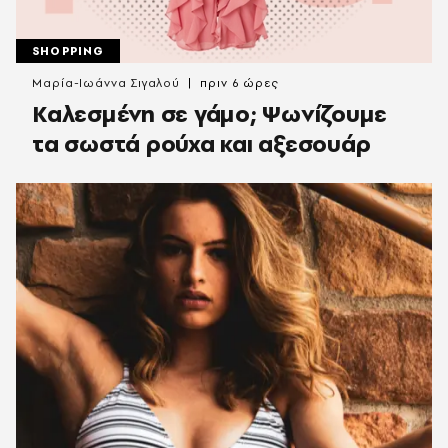
SHOPPING
Μαρία-Ιωάννα Σιγαλού
πριν 6 ώρες
Καλεσμένη σε γάμο; Ψωνίζουμε
τα σωστά ρούχα και αξεσουάρ