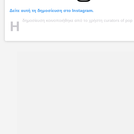
Δείτε αυτή τη δημοσίευση στο Instagram.
Η
δημοσίευση κοινοποιήθηκε από το χρήστη curators of pop culture