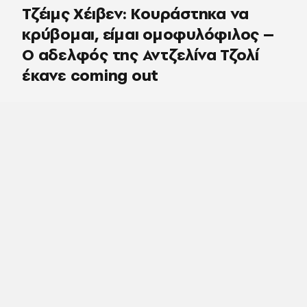
Τζέιμς Χέιβεν: Κουράστηκα να
κρύβομαι, είμαι ομοφυλόφιλος –
Ο αδελφός της Αντζελίνα Τζολί
έκανε coming out