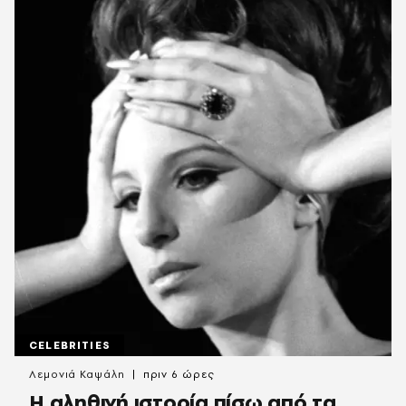
CELEBRITIES
Λεμονιά Καψάλη
πριν 6 ώρες
Η αληθινή ιστορία πίσω από τα