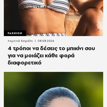
FASHION
Λεμονιά Καψάλη
08.08.2026
4 τρόποι να δέσεις το μπικίνι σου
για να μοιάζει κάθε φορά
διαφορετικό