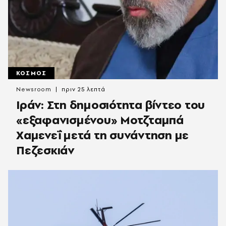
ΚΟΣΜΟΣ
Newsroom
πριν 25 λεπτά
Ιράν: Στη δημοσιότητα βίντεο του
«εξαφανισμένου» Μοτζταμπά
Χαμενεΐ μετά τη συνάντηση με
Πεζεσκιάν