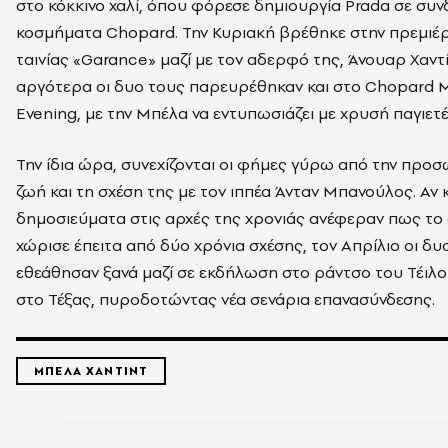
στο κόκκινο χαλί, όπου φόρεσε δημιουργία Prada σε συ
κοσμήματα Chopard. Την Κυριακή βρέθηκε στην πρεμιέ
ταινίας «Garance» μαζί με τον αδερφό της, Άνουαρ Χαντί
αργότερα οι δυο τους παρευρέθηκαν και στο Chopard M
Evening, με την Μπέλα να εντυπωσιάζει με χρυσή παγιετέ
Την ίδια ώρα, συνεχίζονται οι φήμες γύρω από την προσ
ζωή και τη σχέση της με τον ιππέα Άνταν Μπανούλος. Αν 
δημοσιεύματα στις αρχές της χρονιάς ανέφεραν πως το 
χώρισε έπειτα από δύο χρόνια σχέσης, τον Απρίλιο οι δυ
εθεάθησαν ξανά μαζί σε εκδήλωση στο ράντσο του Τέιλο
στο Τέξας, πυροδοτώντας νέα σενάρια επανασύνδεσης.
ΜΠΕΛΑ ΧΑΝΤΙΝΤ