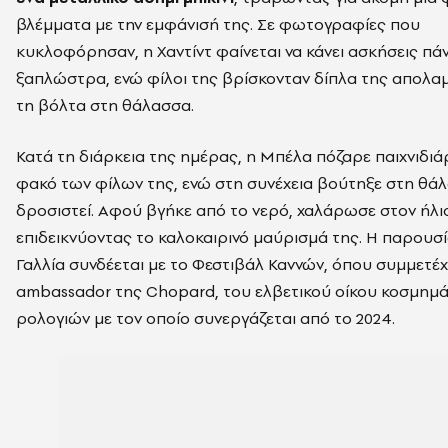
βλέμματα με την εμφάνισή της. Σε φωτογραφίες που
κυκλοφόρησαν, η Χαντίντ φαίνεται να κάνει ασκήσεις πά
ξαπλώστρα, ενώ φίλοι της βρίσκονταν δίπλα της απολα
τη βόλτα στη θάλασσα.
Κατά τη διάρκεια της ημέρας, η Μπέλα πόζαρε παιχνιδιά
φακό των φίλων της, ενώ στη συνέχεια βούτηξε στη θάλ
δροσιστεί. Αφού βγήκε από το νερό, χαλάρωσε στον ήλι
επιδεικνύοντας το καλοκαιρινό μαύρισμά της. Η παρουσί
Γαλλία συνδέεται με το Φεστιβάλ Καννών, όπου συμμετέχ
ambassador της Chopard, του ελβετικού οίκου κοσμημά
ρολογιών με τον οποίο συνεργάζεται από το 2024.