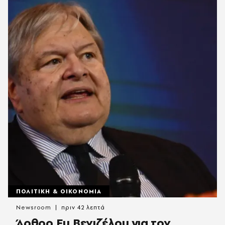
ΠΟΛΙΤΙΚΗ & ΟΙΚΟΝΟΜΙΑ
Newsroom
πριν 42 λεπτά
Άρθρο Ευ.Βενιζέλου για τον