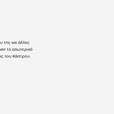
υ της και άλλες
ναν το εσωτερικό
ους του Κάστρου