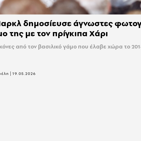
Μαρκλ δημοσίευσε άγνωστες φωτο
μο της με τον πρίγκιπα Χάρι
κόνες από τον βασιλικό γάμο που έλαβε χώρα το 20
|
ρέλη
19.05.2026