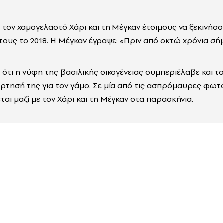
ν τον χαμογελαστό Χάρι και τη Μέγκαν έτοιμους να ξεκινήσο
ους το 2018. Η Μέγκαν έγραψε: «Πριν από οκτώ χρόνια σήμε
ί ότι η νύφη της βασιλικής οικογένειας συμπεριέλαβε και τ
άρτησή της για τον γάμο. Σε μία από τις ασπρόμαυρες φωτ
αι μαζί με τον Χάρι και τη Μέγκαν στα παρασκήνια.