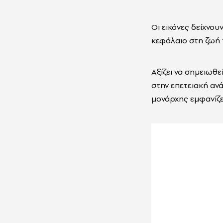
Οι εικόνες δείχνου
κεφάλαιο στη ζωή τ
Αξίζει να σημειωθε
στην επετειακή αν
μονάρχης εμφανίζετ