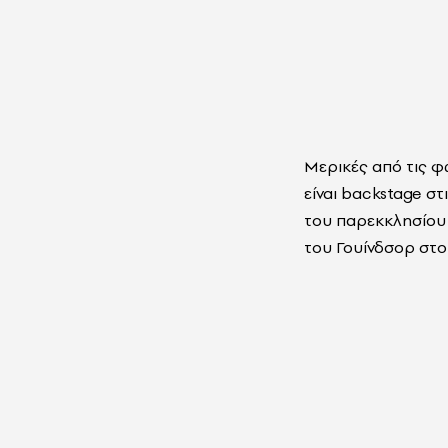
Μερικές από τις φ
είναι backstage σ
του παρεκκλησίου 
του Γουίνδσορ στο