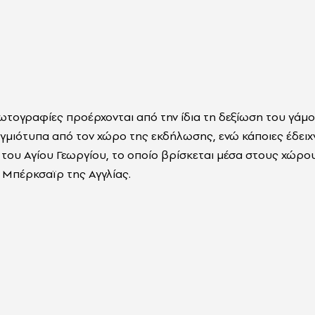
ωτογραφίες προέρχονται από την ίδια τη δεξίωση του γάμο
τιγμιότυπα από τον χώρο της εκδήλωσης, ενώ κάποιες έδειχ
του Αγίου Γεωργίου, το οποίο βρίσκεται μέσα στους χώρ
 Μπέρκσαϊρ της Αγγλίας.