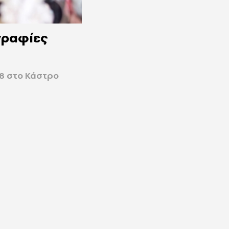
γραφίες
18 στο Κάστρο