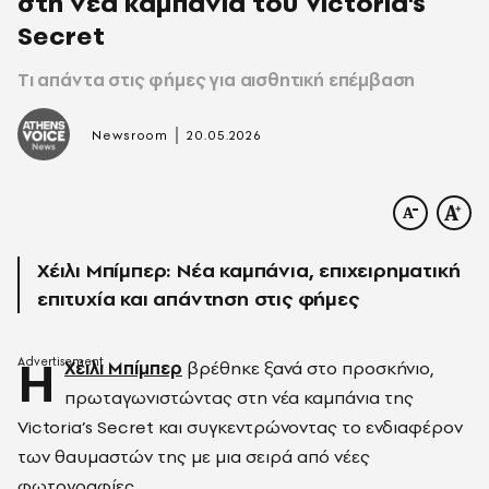
στη νέα καμπάνια τoυ Victoria's
Secret
Tι απάντα στις φήμες για αισθητική επέμβαση
|
Newsroom
20.05.2026
Χέιλι Μπίμπερ: Νέα καμπάνια, επιχειρηματική
επιτυχία και απάντηση στις φήμες
Η
Χέιλι Μπίμπερ
βρέθηκε ξανά στο προσκήνιο,
πρωταγωνιστώντας στη νέα καμπάνια της
Victoria’s Secret και συγκεντρώνοντας το ενδιαφέρον
των θαυμαστών της με μια σειρά από νέες
φωτογραφίες.