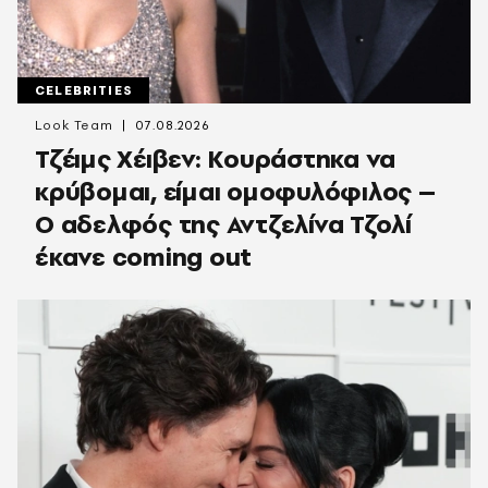
CELEBRITIES
Look Team
07.08.2026
Τζέιμς Χέιβεν: Κουράστηκα να
κρύβομαι, είμαι ομοφυλόφιλος –
Ο αδελφός της Αντζελίνα Τζολί
έκανε coming out