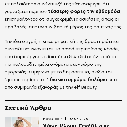
Σε παλαιότερη συνέντευξή της είχε αναφέρει ότι
γυμνάζεται περίπου
τέσσερις φορές την εβδομάδα
,
επισημαίνοντας ότι συγκεκριμένες ασκήσεις, όπως οι
προβολές, αποτελούν βασικό μέρος της ρουτίνας της.
Την ίδια στιγμή, η επιχειρηματική της δραστηριότητα
συνεχίζει να ενισχύεται. Το brand περιποίησης Rhode,
που δημιούργησε η ίδια, έχει εξελιχθεί σε ένα από τα
πιο πολυσυζητημένα ονόματα στον χώρο της
ομορφιάς. Σύμφωνα με το δημοσίευμα, η αξία του
έφτασε περίπου το
1 δισεκατομμύριο δολάρια
μετά
από συμφωνία εξαγοράς με την elf Beauty.
Σχετικό Άρθρο
Newsroom
02.06.2026
Χάιντι Κλουμ: Γενέθλια με