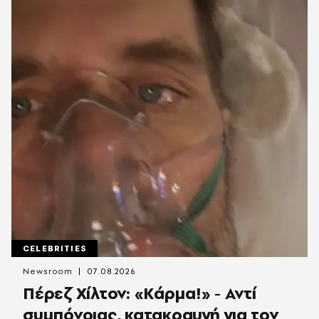
CELEBRITIES
Newsroom
07.08.2026
Πέρεζ Χίλτον: «Κάρμα!» - Αντί
συμπόνοιας, κατακραυγή για τον