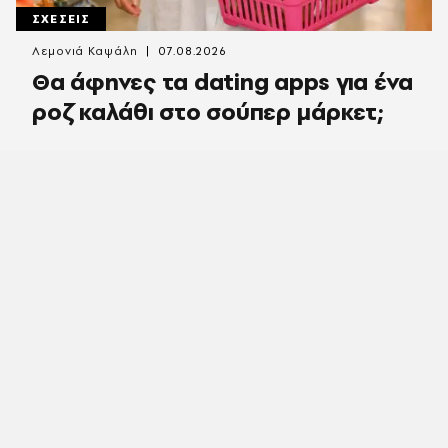
ΣΧΕΣΕΙΣ
Λεμονιά Καψάλη
07.08.2026
Θα άφηνες τα dating apps για ένα
ροζ καλάθι στο σούπερ μάρκετ;