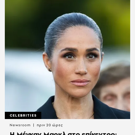
CELEBRITIES
Newsroom
πριν 20 ώρες
Η Μέγκαν Μαρκλ στο επίκεντρο: