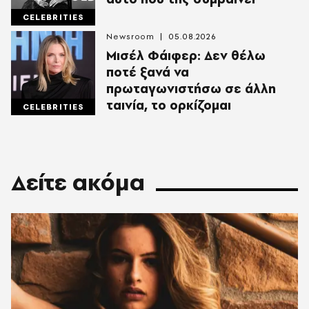
CELEBRITIES
Newsroom
05.08.2026
Μισέλ Φάιφερ: Δεν θέλω
ποτέ ξανά να
πρωταγωνιστήσω σε άλλη
ταινία, το ορκίζομαι
CELEBRITIES
Δείτε ακόμα