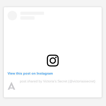
View this post on Instagram
A
post shared by Victoria's Secret (@victoriassecret)