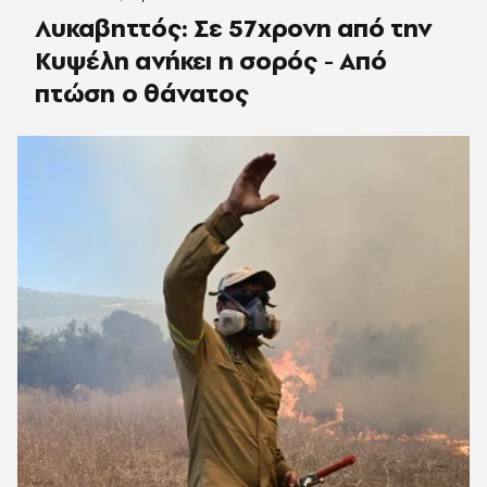
Λυκαβηττός: Σε 57χρονη από την
Κυψέλη ανήκει η σορός - Από
πτώση ο θάνατος