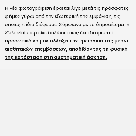
Η νέα φωτογράφιση έρχεται λίγο μετά τις πρόσφατες
φήμες γύρω από την εξωτερική της εμφάνιση, τις
οποίες η ίδια διέψευσε. Σύμφωνα με το δημοσίευμα, η
Χέιλι Μπίμπερ είχε δηλώσει πως έχει δεσμευτεί
προσωπικά
να μην αλλάξει την εμφάνισή της μέσω
αισθητικών επεμβάσεων, αποδίδοντας τη φυσική
της κατάσταση στη συστηματική άσκηση.