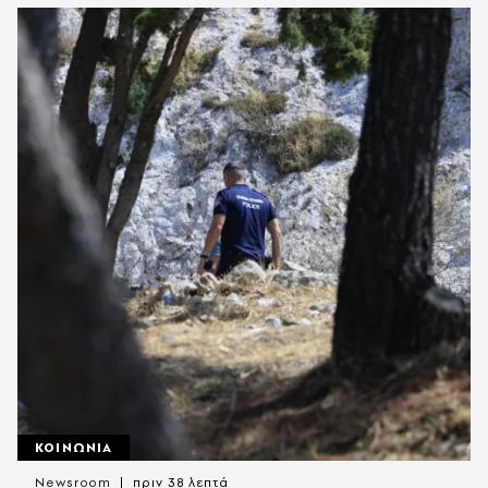
ΚΟΙΝΩΝΙΑ
Newsroom
πριν 38 λεπτά