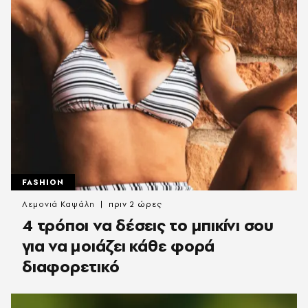
FASHION
Λεμονιά Καψάλη
πριν 2 ώρες
4 τρόποι να δέσεις το μπικίνι σου
για να μοιάζει κάθε φορά
διαφορετικό