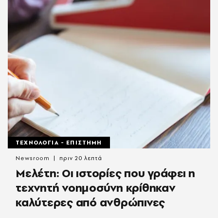
ΤΕΧΝΟΛΟΓΙΑ - ΕΠΙΣΤΗΜΗ
Newsroom
πριν 20 λεπτά
Μελέτη: Οι ιστορίες που γράφει η
τεχνητή νοημοσύνη κρίθηκαν
καλύτερες από ανθρώπινες