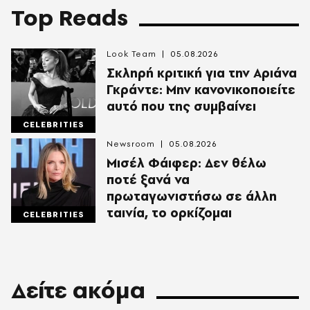
Top Reads
Look Team
05.08.2026
Σκληρή κριτική για την Αριάνα
Γκράντε: Μην κανονικοποιείτε
αυτό που της συμβαίνει
CELEBRITIES
Newsroom
05.08.2026
Μισέλ Φάιφερ: Δεν θέλω
ποτέ ξανά να
πρωταγωνιστήσω σε άλλη
ταινία, το ορκίζομαι
CELEBRITIES
Δείτε ακόμα