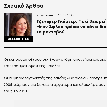
Σχετικό Άρθρο
Newsroom
10.06.2026
Τζένιφερ Γκάρνερ: Γιατί θεωρεί
Μπεν Άφλεκ πρέπει να κάνει διά
τα ραντεβού
CELEBRITIES
Οι εκπρόσωποί τους δεν έχουν ακόμη απαντήσει σχετικά
του τραυματισμού της Βάιολετ.
Οι συμπρωταγωνιστές της ταινίας «Daredevil» παντρεύτ
2005, χώρισαν μια δεκαετία αργότερα και ολοκλήρωσαν 
τους το 2018.