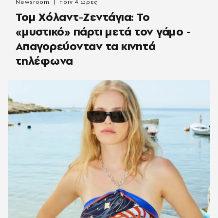
Newsroom
πριν 4 ώρες
Τομ Χόλαντ-Ζεντάγια: Το
«μυστικό» πάρτι μετά τον γάμο -
Απαγορεύονταν τα κινητά
τηλέφωνα