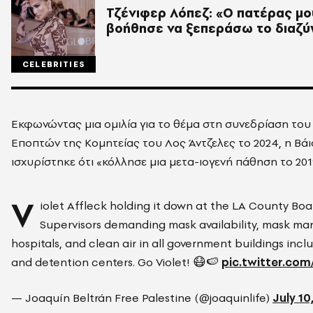
Τζένιφερ Λόπεζ: «Ο πατέρας μο
βοήθησε να ξεπεράσω το διαζύ
CELEBRITIES
Εκφωνώντας μια ομιλία για το θέμα στη συνεδρίαση το
Εποπτών της Κομητείας του Λος Άντζελες το 2024, η Βάι
ισχυρίστηκε ότι «κόλλησε μια μετα-ιογενή πάθηση το 201
V
iolet Affleck holding it down at the LA County Boa
Supervisors demanding mask availability, mask ma
hospitals, and clean air in all government buildings inclu
and detention centers. Go Violet! 😷🍉
pic.twitter.com
— Joaquín Beltrán Free Palestine (@joaquinlife)
July 10