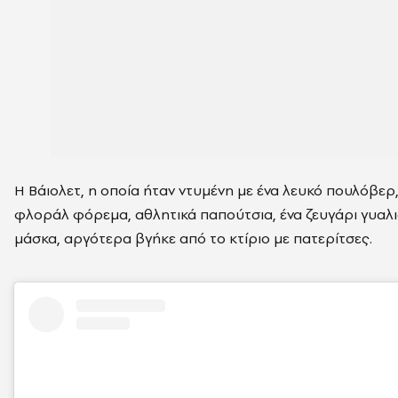
Η Βάιολετ, η οποία ήταν ντυμένη με ένα λευκό πουλόβερ,
φλοράλ φόρεμα, αθλητικά παπούτσια, ένα ζευγάρι γυαλιά
μάσκα, αργότερα βγήκε από το κτίριο με πατερίτσες.