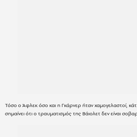
Τόσο ο Άφλεκ όσο και η Γκάρνερ ήταν χαμογελαστοί, κάτ
σημαίνει ότι ο τραυματισμός της Βάιολετ δεν είναι σοβα