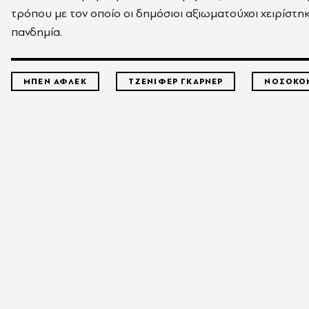
τρόπου με τον οποίο οι δημόσιοι αξιωματούχοι χειρίστηκ
πανδημία.
ΜΠΕΝ ΑΦΛΕΚ
ΤΖΕΝΙΦΕΡ ΓΚΑΡΝΕΡ
ΝΟΣΟΚΟ