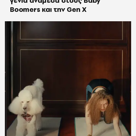
γενιά ανάμεσα στους Baby
Boomers και την Gen X