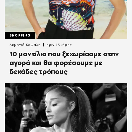
SHOPPING
Λεμονιά Καψάλη
πριν 13 ώρες
10 μαντίλια που ξεχωρίσαμε στην
αγορά και θα φορέσουμε με
δεκάδες τρόπους