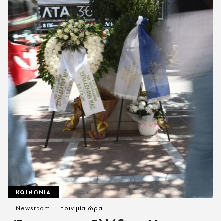
ΚΟΙΝΩΝΙΑ
Newsroom
πριν μία ώρα