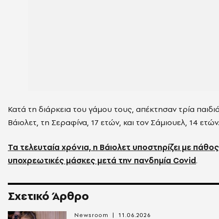
Κατά τη διάρκεια του γάμου τους, απέκτησαν τρία παιδιά
Βάιολετ, τη Σεραφίνα, 17 ετών, και τον Σάμιουελ, 14 ετών
Τα τελευταία χρόνια, η Βάιολετ υποστηρίζει με πάθος
υποχρεωτικές μάσκες μετά την πανδημία Covid
.
Σχετικό Άρθρο
Newsroom
11.06.2026