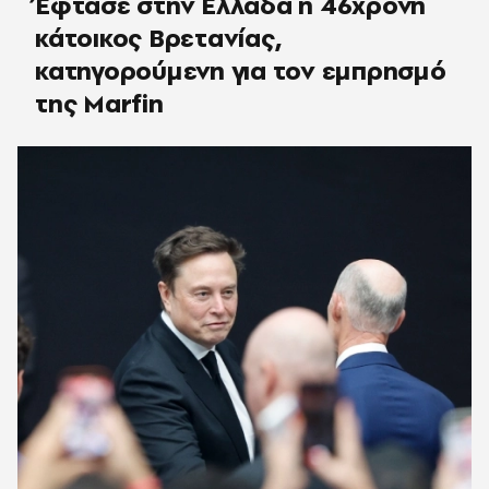
Έφτασε στην Ελλάδα η 46χρονη
κάτοικος Βρετανίας,
κατηγορούμενη για τον εμπρησμό
της Marfin