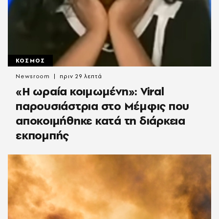
ΚΟΣΜΟΣ
Newsroom
πριν 29 λεπτά
«H ωραία κοιμωμένη»: Viral
παρουσιάστρια στο Μέμφις που
αποκοιμήθηκε κατά τη διάρκεια
εκπομπής