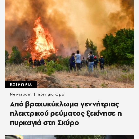
ΚΟΙΝΩΝΙΑ
Newsroom
πριν μία ώρα
Από βραχυκύκλωμα γεννήτριας
ηλεκτρικού ρεύματος ξεκίνησε η
πυρκαγιά στη Σκύρο