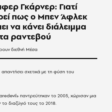
ιφερ Γκάρνερ: Γιατί
εί πως ο Μπεν Άφλεκ
ει να κάνει διάλειμμα
τα ραντεβού
έρουν διεθνή Μέσα
 απαντήσει σχετικά με τη φύση του
aredevil» παντρεύτηκαν το 2005, χώρισαν μια
το διαζύγιό τους το 2018.