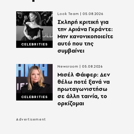
Look Team
05.08.2026
Σκληρή κριτική για
την Αριάνα Γκράντε:
Μην κανονικοποιείτε
αυτό που της
CELEBRITIES
συμβαίνει
Newsroom
05.08.2026
Μισέλ Φάιφερ: Δεν
θέλω ποτέ ξανά να
πρωταγωνιστήσω
σε άλλη ταινία, το
CELEBRITIES
ορκίζομαι