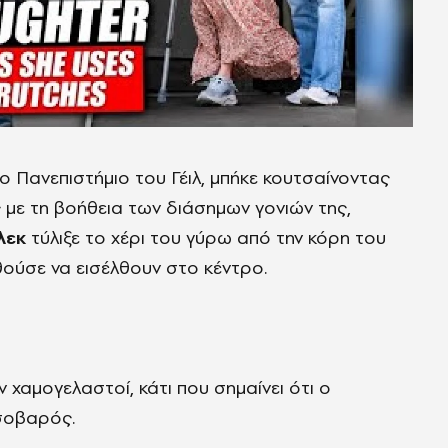
το Πανεπιστήμιο του Γέιλ, μπήκε κουτσαίνοντας
 με τη βοήθεια των διάσημων γονιών της,
λεκ
τύλιξε το χέρι του γύρω από την κόρη του
ούσε να εισέλθουν στο κέντρο.
 χαμογελαστοί, κάτι που σημαίνει ότι ο
 σοβαρός.