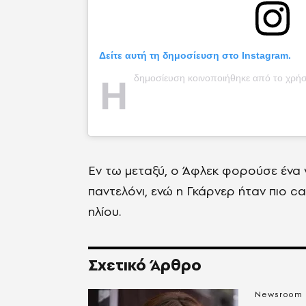
Δείτε αυτή τη δημοσίευση στο Instagram.
Η
δημοσίευση κοινοποιήθηκε από το χρήστη 
Εν τω μεταξύ, ο Άφλεκ φορούσε ένα γ
παντελόνι, ενώ η Γκάρνερ ήταν πιο ca
ηλίου.
Σχετικό Άρθρο
Newsroom