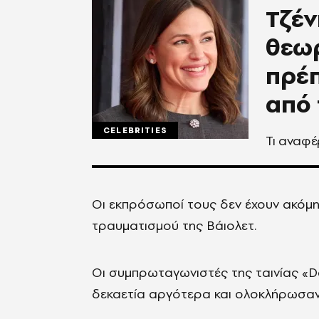
Τζέν
θεωρ
πρέπ
από 
CELEBRITIES
Τι αναφ
Οι εκπρόσωποί τους δεν έχουν ακόμη
τραυματισμού της Βάιολετ.
Οι συμπρωταγωνιστές της ταινίας «D
δεκαετία αργότερα και ολοκλήρωσαν 