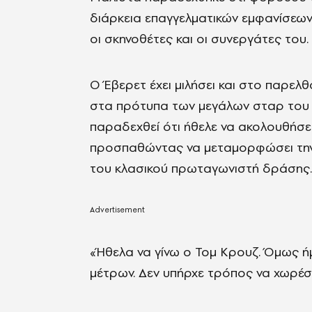
διάρκεια επαγγελματικών εμφανίσεων
οι σκηνοθέτες και οι συνεργάτες του.
Ο Έβερετ έχει μιλήσει και στο παρελ
στα πρότυπα των μεγάλων σταρ του Χ
παραδεχθεί ότι ήθελε να ακολουθήσ
προσπαθώντας να μεταμορφώσει την 
του κλασικού πρωταγωνιστή δράσης.
«Ήθελα να γίνω ο Τομ Κρουζ. Όμως ή
μέτρων. Δεν υπήρχε τρόπος να χωρέσω