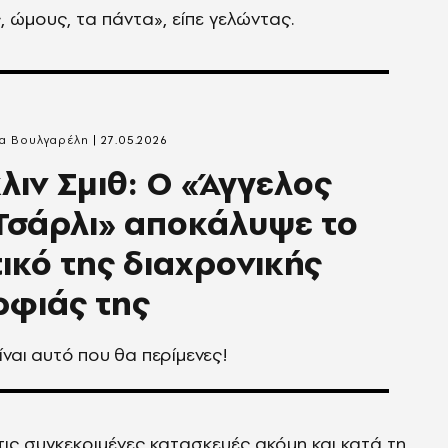
, ώμους, τα πάντα», είπε γελώντας.
α Βουλγαρέλη
27.05.2026
λιν Σμιθ: Ο «Άγγελος
Τσάρλι» αποκάλυψε το
ικό της διαχρονικής
φιάς της
είναι αυτό που θα περίμενες!
ς συγκεκριμένες κατασκευές ακόμη και κατά τη