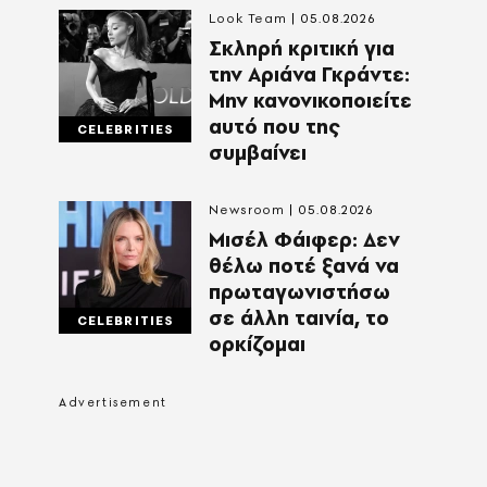
Look Team
05.08.2026
Σκληρή κριτική για
την Αριάνα Γκράντε:
Μην κανονικοποιείτε
αυτό που της
CELEBRITIES
συμβαίνει
Newsroom
05.08.2026
Μισέλ Φάιφερ: Δεν
θέλω ποτέ ξανά να
πρωταγωνιστήσω
σε άλλη ταινία, το
CELEBRITIES
ορκίζομαι