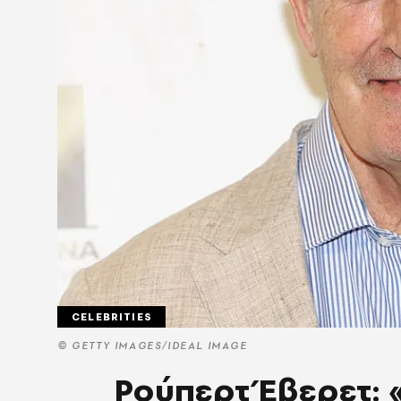
CELEBRITIES
© GETTY IMAGES/IDEAL IMAGE
Ρούπερτ Έβερετ: