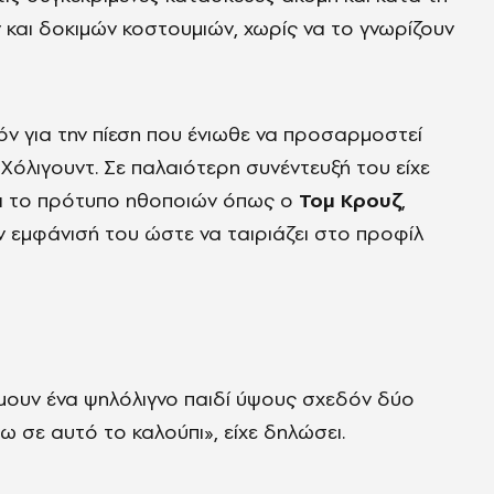
 και δοκιμών κοστουμιών, χωρίς να το γνωρίζουν
θόν για την πίεση που ένιωθε να προσαρμοστεί
όλιγουντ. Σε παλαιότερη συνέντευξή του είχε
ει το πρότυπο ηθοποιών όπως ο
Τομ Κρουζ
,
εμφάνισή του ώστε να ταιριάζει στο προφίλ
μουν ένα ψηλόλιγνο παιδί ύψους σχεδόν δύο
 σε αυτό το καλούπι», είχε δηλώσει.