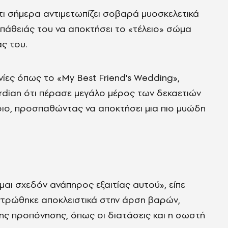
ι σήμερα αντιμετωπίζει σοβαρά μυοσκελετικά
πάθειάς του να αποκτήσει το «τέλειο» σώμα
ς του.
νίες όπως το «My Best Friend's Wedding»,
rdian ότι πέρασε μεγάλο μέρος των δεκαετιών
ριο, προσπαθώντας να αποκτήσει μια πιο μυώδη
αι σχεδόν ανάπηρος εξαιτίας αυτού», είπε
ντρώθηκε αποκλειστικά στην άρση βαρών,
ης προπόνησης, όπως οι διατάσεις και η σωστή