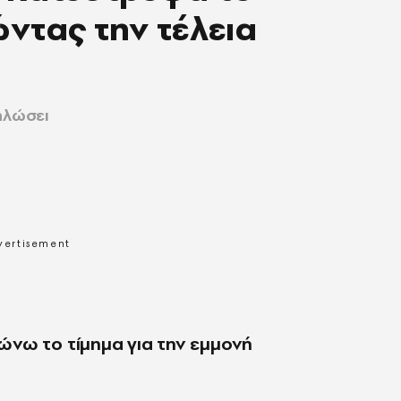
ντας την τέλεια
ηλώσει
νω το τίμημα για την εμμονή