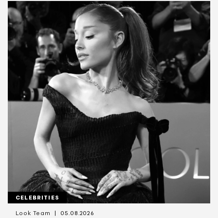
CELEBRITIES
Look Team
05.08.2026