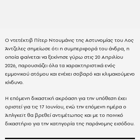
Ο ντετέκτιβ Πίτερ Ντουμάνις της Αστυνομίας του Λος
Άντζελες σημείωσε ότι η συμπεριφορά του άνδρα, η
οποία φαίνεται να ξεκίνησε γύρω στις 20 Απριλίου
2026, παρουσιάζει όλα τα χαρακτηριστικά ενός
εμμονικού ατόμου και ενέχει σοβαρό και κλιμακούμενο
κίνδυνο.
Η επόμενη δικαστική ακρόαση για την υπόθεση έχει
οριστεί για τις 17 Ιουνίου, ενώ την επόμενη ημέρα ο
Άπλγκεϊτ θα βρεθεί αντιμέτωπος και με το ποινικό
δικαστήριο για την κατηγορία της παράνομης εισόδου.