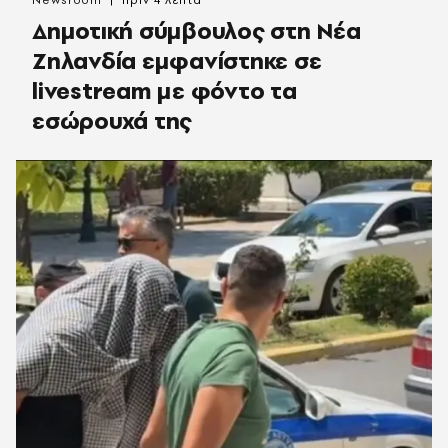
Newsroom
πριν 4 λεπτά
Δημοτική σύμβουλος στη Νέα
Ζηλανδία εμφανίστηκε σε
livestream με φόντο τα
εσώρουχά της