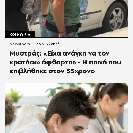
ΚΟΙΝΩΝΙΑ
Newsroom
πριν 5 λεπτά
Μυστράς: «Είχα ανάγκη να τον
κρατήσω άφθαρτο» - Η ποινή που
επιβλήθηκε στον 55χρονο