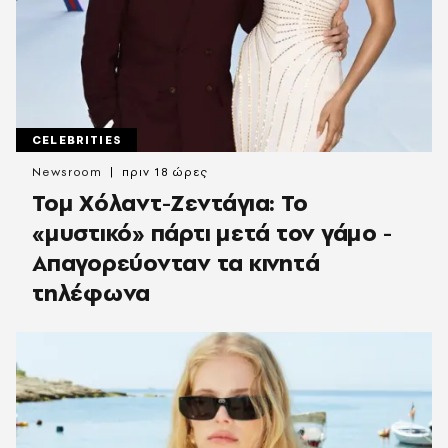
CELEBRITIES
Newsroom
πριν 18 ώρες
Τομ Χόλαντ-Ζεντάγια: Το
«μυστικό» πάρτι μετά τον γάμο -
Απαγορεύονταν τα κινητά
τηλέφωνα