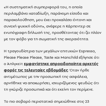
«Η συστηματική συμπεριφορά του, η οποία
περιλαμβάνει καταδίωξη, παράνομη είσοδο και
παρακολούθηση, μου έχει προκαλέσει έντονη και
συνεχή ψυχική οδύνη», ανέφερε η Κάρπεντερ σε
ενυπόγραφη δήλωσή της, προσθέτοντας ότι ζει πλέον
με τον φόβο για τη σωματική της ακεραιότητα.
Η τραγουδίστρια των μεγάλων επιτυχιών Espresso,
Please Please Please, Taste και Manchild εξήγησε ότι
ο Άπλγκεϊτ
εμφανίστηκε απροειδοποίητα αρκετές
φορές τις τελευταίες εβδομάδες
. Όταν ήρθε
αντιμέτωπος με την προσωπική της ασφάλεια,
αρνήθηκε να αποχωρήσει, ισχυριζόμενος ψευδώς ότι
τη γνώριζε προσωπικά και ότι εκείνη τον περίμενε.
Το πιο σοβαρό περιστατικό σημειώθηκε στις 23