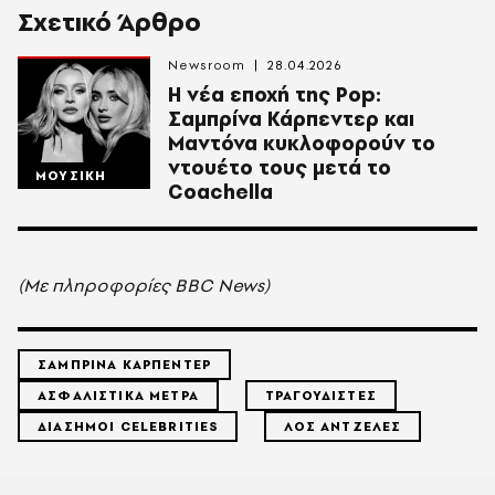
Σχετικό Άρθρο
Newsroom
28.04.2026
Η νέα εποχή της Pop:
Σαμπρίνα Κάρπεντερ και
Μαντόνα κυκλοφορούν το
ντουέτο τους μετά το
ΜΟΥΣΙΚΗ
Coachella
(Με πληροφορίες BBC News)
ΣΑΜΠΡΙΝΑ ΚΑΡΠΕΝΤΕΡ
ΑΣΦΑΛΙΣΤΙΚΑ ΜΕΤΡΑ
ΤΡΑΓΟΥΔΙΣΤΕΣ
ΔΙΑΣΗΜΟΙ CELEBRITIES
ΛΟΣ ΑΝΤΖΕΛΕΣ