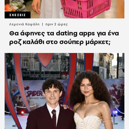
ΣΧΕΣΕΙΣ
Λεμονιά Καψάλη
πριν 2 ώρες
Θα άφηνες τα dating apps για ένα
ροζ καλάθι στο σούπερ μάρκετ;