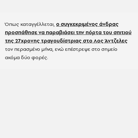
Όπως καταγγέλλεται,
ο συγκεκριμένος άνδρας
προσπάθησε να παραβιάσει την πόρτα του σπιτιού
της 27χρονης τραγουδίστριας στο Λος Άντζελες
τον περασμένο μήνα, ενώ επέστρεψε στο σημείο
ακόμα δύο φορές.