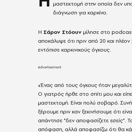
Η
μαστεκτομή στην οποία δεν υποβ
διάγνωση για καρκίνο.
Η
Σάρον Στόουν
μίλησε στο podcast
αποκάλυψε ότι πριν από 20 και πλέον
εντόπισε καρκινικούς όγκους.
«Ένας από τους όγκους ήταν μεγαλύ
Ο γιατρός ήρθε στο σπίτι μου και είπε
μαστεκτομή. Είναι πολύ σοβαρό. Συν
ξέρουμε πριν καν ξεκινήσουμε ότι είναι
απάντησε "δεν αποφασίζετε εσείς”. Τ
απόφαση, αλλά αποφασίζω ότι θα κάνω