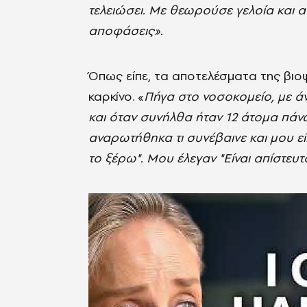
τελειώσει. Με θεωρούσε γελοία και αν
αποφάσεις».
Όπως είπε, τα αποτελέσματα της βιοψί
καρκίνο. «
Πήγα στο νοσοκομείο, με ά
και όταν συνήλθα ήταν 12 άτομα πάνω
αναρωτήθηκα τι συνέβαινε και μου είπα
το ξέρω". Μου έλεγαν "Είναι απίστευτ