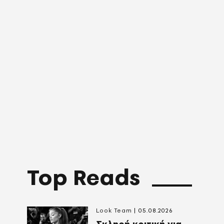
Top Reads
Look Team
05.08.2026