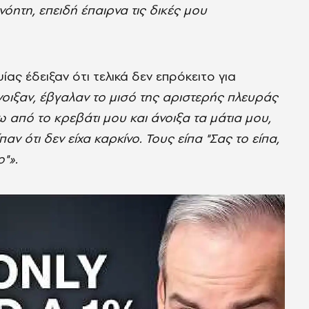
όητη, επειδή έπαιρνα τις δικές μου
ας έδειξαν ότι τελικά δεν επρόκειτο για
νοιξαν, έβγαλαν το μισό της αριστερής πλευράς
 από το κρεβάτι μου και άνοιξα τα μάτια μου,
ν ότι δεν είχα καρκίνο. Τους είπα "Σας το είπα,
ο"».