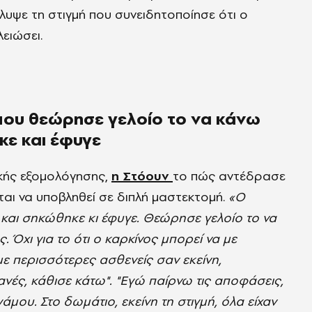
λυψε τη στιγμή που συνειδητοποίησε ότι ο
λειώσει.
μου θεώρησε γελοίο το να κάνω
κε και έφυγε
ικής εξομολόγησης,
η Στόουν
το πώς αντέδρασε
ται να υποβληθεί σε διπλή μαστεκτομή.
«Ο
, και σηκώθηκε κι έφυγε. Θεώρησε γελοίο το να
 Όχι για το ότι ο καρκίνος μπορεί να με
με περισσότερες ασθενείς σαν εκείνη,
νές, κάθισε κάτω". "Εγώ παίρνω τις αποφάσεις,
 γάμου. Στο δωμάτιο, εκείνη τη στιγμή, όλα είχαν