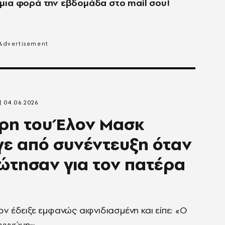
μια φορά την εβδομάδα στο
mail
σου!
04.06.2026
ρη του Έλον Μασκ
ε από συνέντευξη όταν
ώτησαν για τον πατέρα
ον έδειξε εμφανώς αιφνιδιασμένη και είπε: «Ο
γγνώμη;».