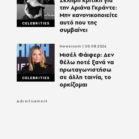
Σκληρή κριτική για
την Αριάνα Γκράντε:
Μην κανονικοποιείτε
αυτό που της
CELEBRITIES
συμβαίνει
Newsroom
05.08.2026
Μισέλ Φάιφερ: Δεν
θέλω ποτέ ξανά να
πρωταγωνιστήσω
σε άλλη ταινία, το
CELEBRITIES
ορκίζομαι