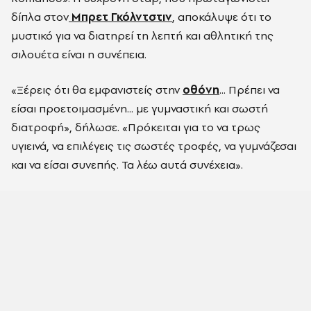
δίπλα στον
Μπρετ Γκόλντστιν
, αποκάλυψε ότι το
μυστικό για να διατηρεί τη λεπτή και αθλητική της
σιλουέτα είναι η συνέπεια.
«Ξέρεις ότι θα εμφανιστείς στην
οθόνη
... Πρέπει να
είσαι προετοιμασμένη... με γυμναστική και σωστή
διατροφή», δήλωσε. «Πρόκειται για το να τρως
υγιεινά, να επιλέγεις τις σωστές τροφές, να γυμνάζεσαι
και να είσαι συνεπής. Τα λέω αυτά συνέχεια».