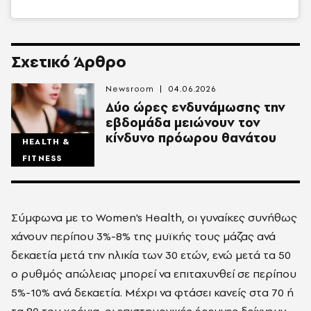
Σχετικό Άρθρο
Newsroom
04.06.2026
Δύο ώρες ενδυνάμωσης την
εβδομάδα μειώνουν τον
κίνδυνο πρόωρου θανάτου
HEALTH &
FITNESS
Σύμφωνα με το Women's Health, oι γυναίκες συνήθως
χάνουν περίπου 3%-8% της μυϊκής τους μάζας ανά
δεκαετία μετά την ηλικία των 30 ετών, ενώ μετά τα 50
ο ρυθμός απώλειας μπορεί να επιταχυνθεί σε περίπου
5%-10% ανά δεκαετία. Μέχρι να φτάσει κανείς στα 70 ή