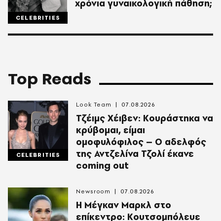
χρόνια γυναικολογική πάθηση;
CELEBRITIES
Top Reads
Look Team
07.08.2026
Τζέιμς Χέιβεν: Κουράστηκα να
κρύβομαι, είμαι
ομοφυλόφιλος – Ο αδελφός
της Αντζελίνα Τζολί έκανε
CELEBRITIES
coming out
Newsroom
07.08.2026
Η Μέγκαν Μαρκλ στο
επίκεντρο: Κουτσομπόλευε