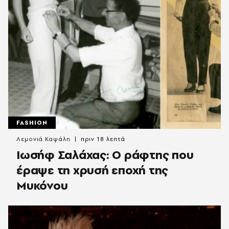
FASHION
Λεμονιά Καψάλη
πριν 18 λεπτά
Ιωσήφ Σαλάχας: Ο ράφτης που
έραψε τη χρυσή εποχή της
Μυκόνου