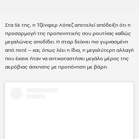
Στα 56 της, η Τζένιφερ Λόπεζ αποτελεί απόδειξη ότι η
προσαρμογή της προπονητικής σου ρουτίνας καθώς
μεγαλώνεις αποδίδει. Η σταρ δείχνει πιο γυμνασμένη
από ποτέ – και, όπως λέει η ίδια, η μεγαλύτερη αλλαγή
που έκανε ήταν να αντικαταστήσει μεγάλο μέρος της
αερόβιας άσκησης με προπόνηση με βάρη.