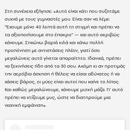
Στη συνέχεια εξήγησε: «Αυτό είναι κάτι που συζητάμε
συχνά με τους γυμναστές μου. Είναι σαν να λέμε:
“Έχουμε μόνο 40 λεπτά αυτή τη στιγμή και πρέπει να
τα αξιοποιήσουμε στο έπακρο” — και αυτό ακριβώς
κάνουμε. Σηκώνω βαριά κιλά και κάνω πολλή
προπόνηση με αντιστάσεις πλέον, γιατί όσο
μεγαλώνεις αυτό γίνεται απαραίτητο. Ιδανικά, πρέπει
να ξεκινήσεις ήδη από τα 30 σου. Ακόμη κι αν προτιμάς
την αερόβια άσκηση ή θέλεις να είσαι αδύνατος ή να
χάσεις βάρος, οι μύες είναι αυτοί που καίνε το λίπος.
Και καθώς μεγαλώνουμε, χάνουμε μυϊκή μάζα. Γι’ αυτό
πρέπει να χτίζουμε μυς, ώστε να διατηρούμε μια
νεανική εμφάνιση».