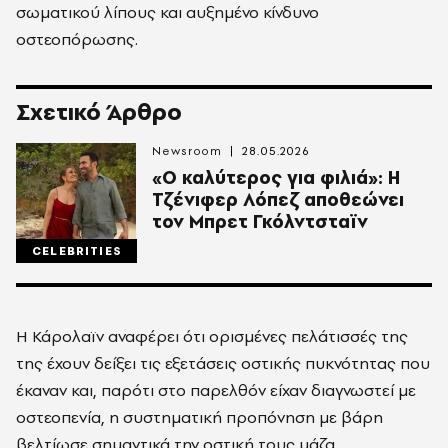
σωματικού λίπους και αυξημένο κίνδυνο
οστεοπόρωσης.
Σχετικό Άρθρο
Newsroom
28.05.2026
«Ο καλύτερος για φιλιά»: Η
Τζένιφερ Λόπεζ αποθεώνει
τον Μπρετ Γκόλντσταϊν
CELEBRITIES
Η Κάρολαϊν αναφέρει ότι ορισμένες πελάτισσές της
της έχουν δείξει τις εξετάσεις οστικής πυκνότητας που
έκαναν και, παρότι στο παρελθόν είχαν διαγνωστεί με
οστεοπενία, η συστηματική προπόνηση με βάρη
βελτίωσε σημαντικά την οστική τους μάζα.