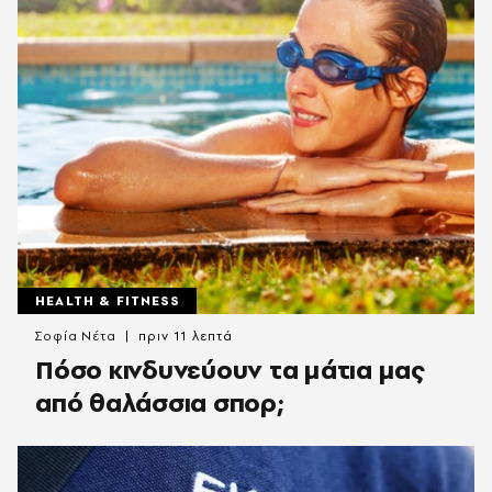
HEALTH & FITNESS
Σοφία Νέτα
πριν 11 λεπτά
Πόσο κινδυνεύουν τα μάτια μας
από θαλάσσια σπορ;