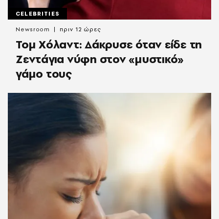
CELEBRITIES
Newsroom
πριν 12 ώρες
Τομ Χόλαντ: Δάκρυσε όταν είδε τη
Ζεντάγια νύφη στον «μυστικό»
γάμο τους