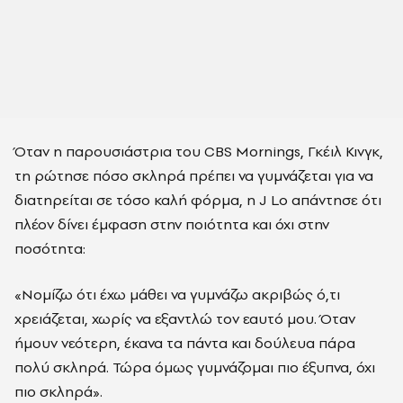
Όταν η παρουσιάστρια του CBS Mornings, Γκέιλ Κινγκ,
τη ρώτησε πόσο σκληρά πρέπει να γυμνάζεται για να
διατηρείται σε τόσο καλή φόρμα, η J Lo απάντησε ότι
πλέον δίνει έμφαση στην ποιότητα και όχι στην
ποσότητα:
«Νομίζω ότι έχω μάθει να γυμνάζω ακριβώς ό,τι
χρειάζεται, χωρίς να εξαντλώ τον εαυτό μου. Όταν
ήμουν νεότερη, έκανα τα πάντα και δούλευα πάρα
πολύ σκληρά. Τώρα όμως γυμνάζομαι πιο έξυπνα, όχι
πιο σκληρά».