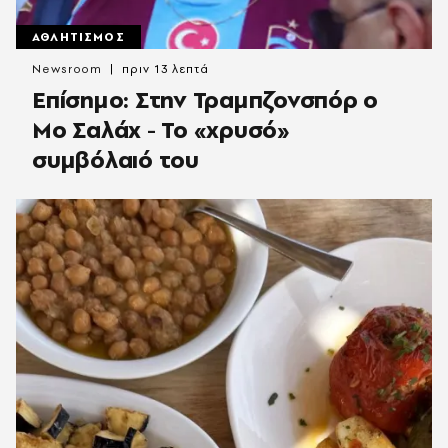
ΑΘΛΗΤΙΣΜΟΣ
Newsroom
πριν 13 λεπτά
Επίσημο: Στην Τραμπζονσπόρ ο
Μο Σαλάχ - Το «χρυσό»
συμβόλαιό του