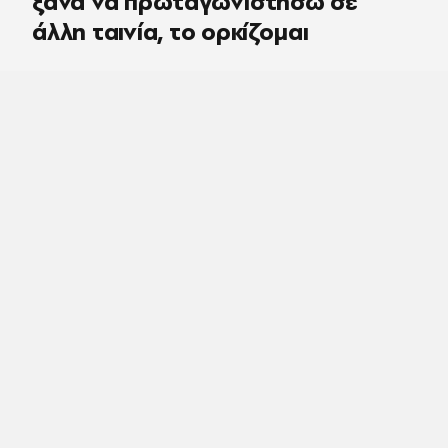
ξανά να πρωταγωνιστήσω σε
άλλη ταινία, το ορκίζομαι