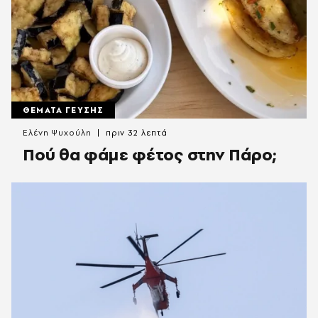
ΘΕΜΑΤΑ ΓΕΥΣΗΣ
Ελένη Ψυχούλη
πριν 32 λεπτά
Πού θα φάμε φέτος στην Πάρο;