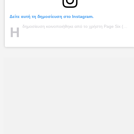
Δείτε αυτή τη δημοσίευση στο Instagram.
Η
δημοσίευση κοινοποιήθηκε από το χρήστη Page Six (@pagesix)