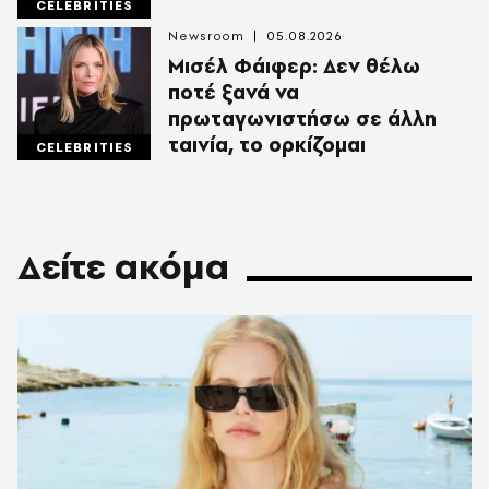
CELEBRITIES
Newsroom
05.08.2026
Μισέλ Φάιφερ: Δεν θέλω
ποτέ ξανά να
πρωταγωνιστήσω σε άλλη
ταινία, το ορκίζομαι
CELEBRITIES
Δείτε ακόμα