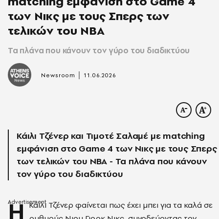
matching εμφάνιση στο Game 4
των Νικς με τους Σπερς των
τελικών του NBA
Τα πλάνα που κάνουν τον γύρο του διαδικτύου
|
Newsroom
11.06.2026
Κάιλι Τζένερ και Τιμοτέ Σαλαμέ με matching
εμφάνιση στο Game 4 των Νικς με τους Σπερς
των τελικών του NBA - Τα πλάνα που κάνουν
τον γύρο του διαδικτύου
Η
Κάιλι Τζένερ φαίνεται πως έχει μπει για τα καλά σε
ρυθμούς Νιου Γιορκ Νικς, συνοδεύοντας τον