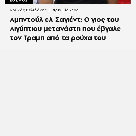
ΚΟΣΜΟΣ
Λουκάς Βελιδάκης
πριν μία ώρα
Αμπντούλ ελ-Σαγιέντ: Ο γιος του
Αιγύπτιου μετανάστη που έβγαλε
τον Τραμπ από τα ρούχα του