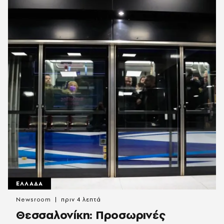
ΕΛΛΑΔΑ
Newsroom
πριν 4 λεπτά
Θεσσαλονίκη: Προσωρινές