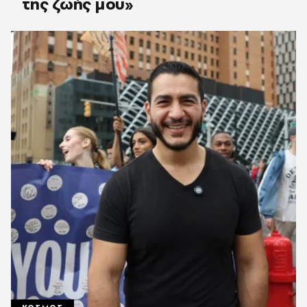
της ζωής μου»