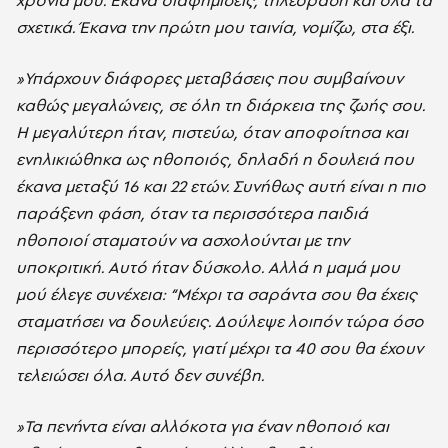
χρόνια μου. Έκανα διαφημίσεις, τηλεόραση και όλα τα
σχετικά. Έκανα την πρώτη μου ταινία, νομίζω, στα έξι.
»Υπάρχουν διάφορες μεταβάσεις που συμβαίνουν
καθώς μεγαλώνεις, σε όλη τη διάρκεια της ζωής σου.
Η μεγαλύτερη ήταν, πιστεύω, όταν αποφοίτησα και
ενηλικιώθηκα ως ηθοποιός, δηλαδή η δουλειά που
έκανα μεταξύ 16 και 22 ετών. Συνήθως αυτή είναι η πιο
παράξενη φάση, όταν τα περισσότερα παιδιά
ηθοποιοί σταματούν να ασχολούνται με την
υποκριτική. Αυτό ήταν δύσκολο. Αλλά η μαμά μου
μού έλεγε συνέχεια: “Mέχρι τα σαράντα σου θα έχεις
σταματήσει να δουλεύεις. Δούλεψε λοιπόν τώρα όσο
περισσότερο μπορείς, γιατί μέχρι τα 40 σου θα έχουν
τελειώσει όλα. Αυτό δεν συνέβη.
»Τα πενήντα είναι αλλόκοτα για έναν ηθοποιό και