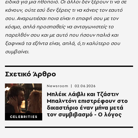
ειδικά για μια ηθοποιό. Οι άλλοι δεν ξέρουν τι να σε
κάνουν, ούτε εσύ δεν ξέρεις τι να κάνεις τον εαυτό
σου. Αναρωτιέσαι ποια είναι η επαφή σου με τον
κόσμο, απλά προσπαθείς να ανταγωνιστείς το
παρελθόν σου και με αυτό που ήσουν παλιά και
ξαφνικά τα εξήντα είναι, απλά, ό,τι καλύτερο σου
συμβαίνει.
Σχετικό Άρθρο
Newsroom
02.06.2026
Μπλέικ Λάιβλι και Τζάστιν
Μπαλντόνι επιστρέφουν στο
δικαστήριο έναν μήνα μετά
τον συμβιβασμό - Ο λόγος
CELEBRITIES