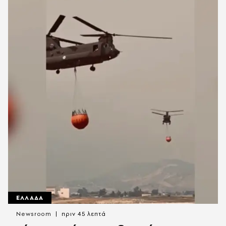
ΕΛΛΑΔΑ
Newsroom
πριν 45 λεπτά