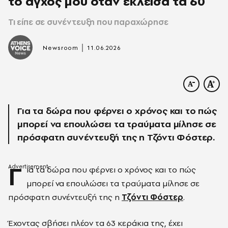
το άγχος μου όταν έκλεισα τα 60
Τι είπε σε συνέντευξη που παραχώρησε
|
Newsroom
11.06.2026
Για τα δώρα που φέρνει ο χρόνος και το πώς
μπορεί να επουλώσει τα τραύματα μίλησε σε
πρόσφατη συνέντευξή της η Τζόντι Φόστερ.
Γ
ια τα δώρα που φέρνει ο χρόνος και το πώς
μπορεί να επουλώσει τα τραύματα μίλησε σε
πρόσφατη συνέντευξή της η
Τζόντι Φόστερ
.
Έχοντας σβήσει πλέον τα 63 κεράκια της, έχει