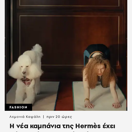
FASHION
Λεμονιά Καψάλη
πριν 20 ώρες
Η νέα καμπάνια της Hermès έχει