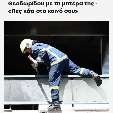
Θεοδωρίδου με τη μητέρα της -
«Πες κάτι στο κοινό σου»