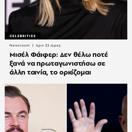
CELEBRITIES
Newsroom
πριν 22 ώρες
Μισέλ Φάιφερ: Δεν θέλω ποτέ
ξανά να πρωταγωνιστήσω σε
άλλη ταινία, το ορκίζομαι