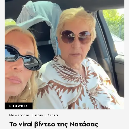
SHOWBIZ
Newsroom
πριν 8 λεπτά
Το viral βίντεο της Νατάσας