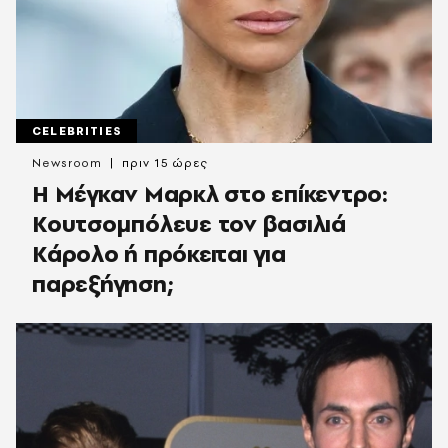
CELEBRITIES
Newsroom
πριν 15 ώρες
Η Μέγκαν Μαρκλ στο επίκεντρο:
Κουτσομπόλευε τον βασιλιά
Κάρολο ή πρόκειται για
παρεξήγηση;