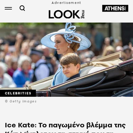
CELEBRITIES
© Getty Images
Ice Kate: Το παγωμένο βλέμμα της