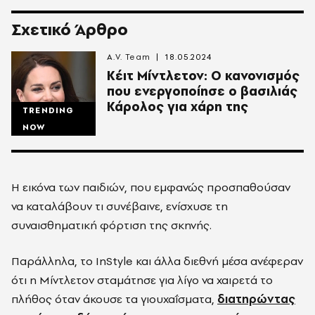
Σχετικό Άρθρο
A.V. Team
18.05.2024
Κέιτ Μίντλετον: Ο κανονισμός
που ενεργοποίησε ο βασιλιάς
Κάρολος για χάρη της
TRENDING
NOW
Η εικόνα των παιδιών, που εμφανώς προσπαθούσαν
να καταλάβουν τι συνέβαινε, ενίσχυσε τη
συναισθηματική φόρτιση της σκηνής.
Παράλληλα, το InStyle και άλλα διεθνή μέσα ανέφεραν
ότι η Μίντλετον σταμάτησε για λίγο να χαιρετά το
πλήθος όταν άκουσε τα γιουχαΐσματα,
διατηρώντας