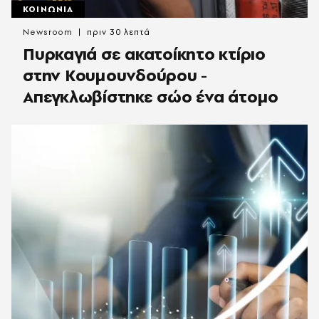
ΚΟΙΝΩΝΙΑ
Newsroom
πριν 30 λεπτά
Πυρκαγιά σε ακατοίκητο κτίριο
στην Κουμουνδούρου -
Απεγκλωβίστηκε σώο ένα άτομο