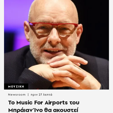
ΜΟΥΣΙΚΗ
Newsroom
πριν 27 λεπτά
Το Music For Airports του
Μπράιαν Ίνο θα ακουστεί