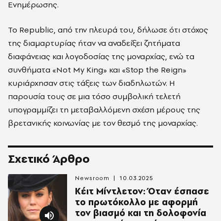
Ενημέρωσης.
Το Republic, από την πλευρά του, δήλωσε ότι στόχος
της διαμαρτυρίας ήταν να αναδείξει ζητήματα
διαφάνειας και λογοδοσίας της μοναρχίας, ενώ τα
συνθήματα «Not My King» και «Stop the Reign»
κυριάρχησαν στις τάξεις των διαδηλωτών. Η
παρουσία τους σε μια τόσο συμβολική τελετή
υπογραμμίζει τη μεταβαλλόμενη σχέση μέρους της
βρετανικής κοινωνίας με τον θεσμό της μοναρχίας.
Σχετικό Άρθρο
Newsroom
10.03.2025
Κέιτ Μίντλετον: Όταν έσπασε
το πρωτόκολλο με αφορμή
τον βιασμό και τη δολοφονία