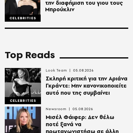
την διαφήμιση του γιου τους
Μπρούκλιν
CELEBRITIES
Top Reads
Look Team
05.08.2026
Σκληρή κριτική για την Αριάνα
Γκράντε: Μην κανονικοποιείτε
αυτό που της συμβαίνει
CELEBRITIES
Newsroom
05.08.2026
Μισέλ Φάιφερ: Δεν θέλω
ποτέ ξανά να
πρωταγωνιστήσω σε άλλη