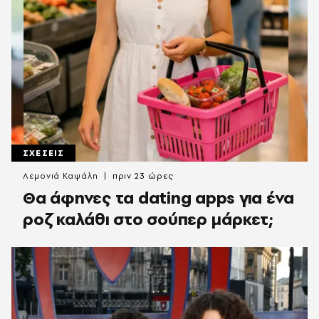
ΣΧΕΣΕΙΣ
Λεμονιά Καψάλη
πριν 23 ώρες
Θα άφηνες τα dating apps για ένα
ροζ καλάθι στο σούπερ μάρκετ;