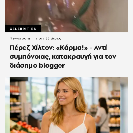
CELEBRITIES
Newsroom
πριν 22 ώρες
Πέρεζ Χίλτον: «Κάρμα!» - Αντί
συμπόνοιας, κατακραυγή για τον
διάσημο blogger