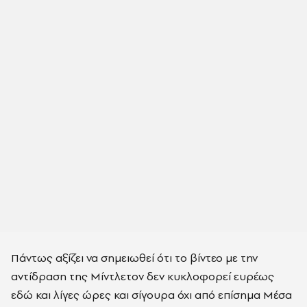
Πάντως αξίζει να σημειωθεί ότι το βίντεο με την
αντίδραση της Μίντλετον δεν κυκλοφορεί ευρέως
εδώ και λίγες ώρες και σίγουρα όχι από επίσημα Μέσα