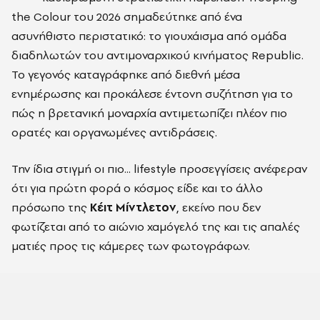
the Colour του 2026 σημαδεύτηκε από ένα
ασυνήθιστο περιστατικό: το γιουχάισμα από ομάδα
διαδηλωτών του αντιμοναρχικού κινήματος Republic.
Το γεγονός καταγράφηκε από διεθνή μέσα
ενημέρωσης και προκάλεσε έντονη συζήτηση για το
πώς η βρετανική μοναρχία αντιμετωπίζει πλέον πιο
ορατές και οργανωμένες αντιδράσεις.
Την ίδια στιγμή οι πιο... lifestyle προσεγγίσεις ανέφεραν
ότι για πρώτη φορά ο κόσμος είδε και το άλλο
πρόσωπο της
Κέιτ Μίντλετον
, εκείνο που δεν
φωτίζεται από το αιώνιο χαμόγελό της και τις απαλές
ματιές προς τις κάμερες των φωτογράφων.