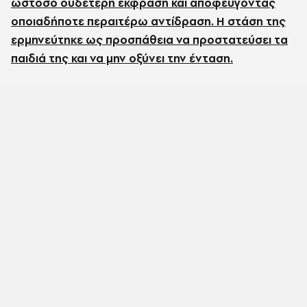
ωστόσο ουδέτερη έκφραση και αποφεύγοντας
οποιαδήποτε περαιτέρω αντίδραση. Η στάση της
ερμηνεύτηκε ως προσπάθεια να προστατεύσει τα
παιδιά της και να μην οξύνει την ένταση.