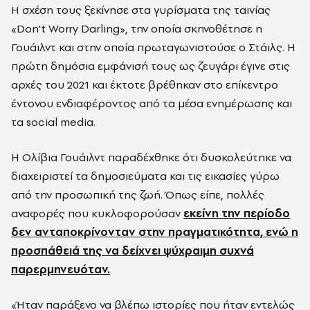
Η σχέση τους ξεκίνησε στα γυρίσματα της ταινίας
«Don't Worry Darling», την οποία σκηνοθέτησε η
Γουάιλντ και στην οποία πρωταγωνιστούσε ο Στάιλς. Η
πρώτη δημόσια εμφάνισή τους ως ζευγάρι έγινε στις
αρχές του 2021 και έκτοτε βρέθηκαν στο επίκεντρο
έντονου ενδιαφέροντος από τα μέσα ενημέρωσης και
τα social media.
Η Ολίβια Γουάιλντ παραδέχθηκε ότι δυσκολεύτηκε να
διαχειριστεί τα δημοσιεύματα και τις εικασίες γύρω
από την προσωπική της ζωή. Όπως είπε, πολλές
αναφορές που κυκλοφορούσαν
εκείνη την περίοδο
δεν ανταποκρίνονταν στην πραγματικότητα, ενώ η
προσπάθειά της να δείχνει ψύχραιμη συχνά
παρερμηνευόταν.
«Ήταν παράξενο να βλέπω ιστορίες που ήταν εντελώς