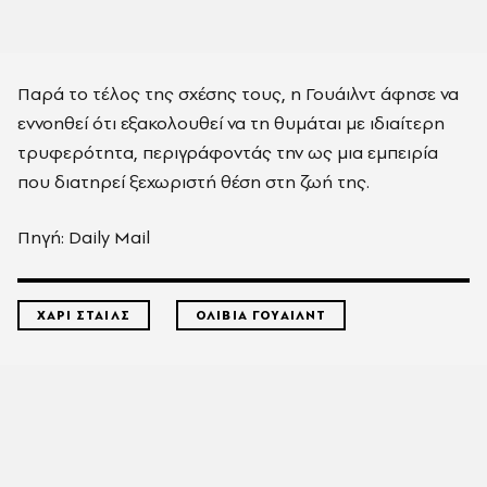
Παρά το τέλος της σχέσης τους, η Γουάιλντ άφησε να
εννοηθεί ότι εξακολουθεί να τη θυμάται με ιδιαίτερη
τρυφερότητα, περιγράφοντάς την ως μια εμπειρία
που διατηρεί ξεχωριστή θέση στη ζωή της.
Πηγή: Daily Mail
ΧΑΡΙ ΣΤΑΙΛΣ
ΟΛΙΒΙΑ ΓΟΥΑΙΛΝΤ