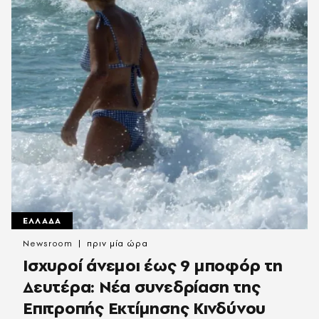
ΕΛΛΑΔΑ
Newsroom
πριν μία ώρα
Ισχυροί άνεμοι έως 9 μποφόρ τη
Δευτέρα: Νέα συνεδρίαση της
Επιτροπής Εκτίμησης Κινδύνου