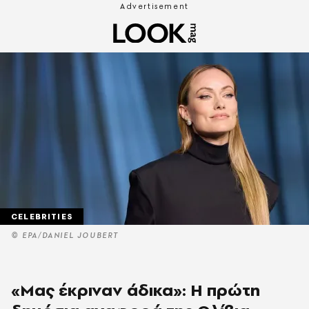
CELEBRITIES
© EPA/DANIEL JOUBERT
«Μας έκριναν άδικα»: Η πρώτη