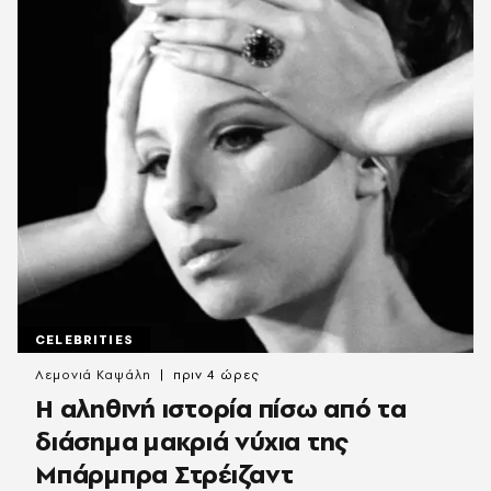
CELEBRITIES
Λεμονιά Καψάλη
πριν 4 ώρες
Η αληθινή ιστορία πίσω από τα
διάσημα μακριά νύχια της
Μπάρμπρα Στρέιζαντ