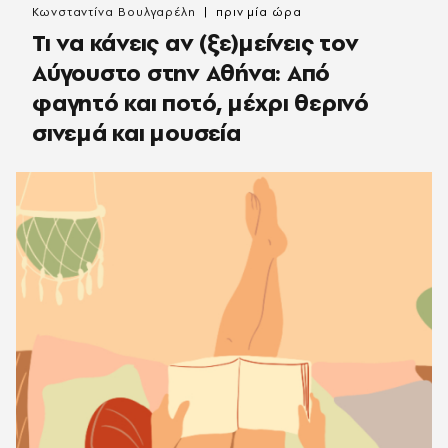
Κωνσταντίνα Βουλγαρέλη
πριν μία ώρα
Τι να κάνεις αν (ξε)μείνεις τον
Αύγουστο στην Αθήνα: Από
φαγητό και ποτό, μέχρι θερινό
σινεμά και μουσεία