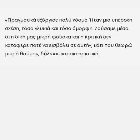
«Πραγματικά εξόργισε πολύ κόσμο. Ήταν μια υπέροχη
σχέση, τόσο γλυκιά και τόσο όμορφη. Ζούσαμε μέσα
στη δική μας μικρή φούσκα και η κριτική δεν
κατάφερε ποτέ να εισβάλει σε αυτήν, κάτι που θεωρώ
μικρό θαύμα», δήλωσε χαρακτηριστικά.