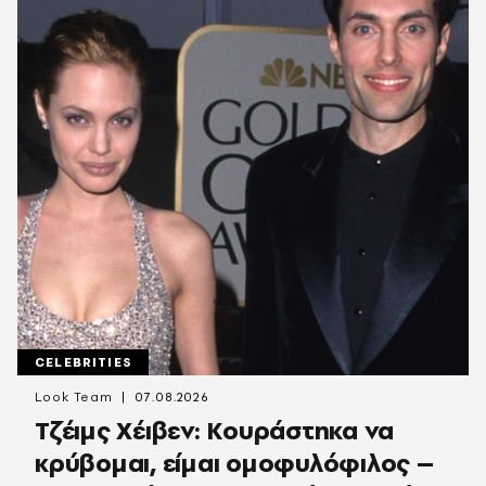
CELEBRITIES
Look Team
07.08.2026
Τζέιμς Χέιβεν: Κουράστηκα να
κρύβομαι, είμαι ομοφυλόφιλος –