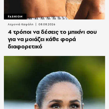
FASHION
Λεμονιά Καψάλη
08.08.2026
4 τρόποι να δέσεις το μπικίνι σου
για να μοιάζει κάθε φορά
διαφορετικό