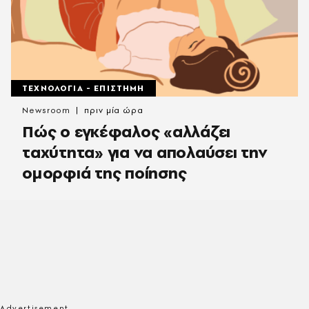
ΤΕΧΝΟΛΟΓΙΑ - ΕΠΙΣΤΗΜΗ
Newsroom
πριν μία ώρα
Πώς ο εγκέφαλος «αλλάζει
ταχύτητα» για να απολαύσει την
ομορφιά της ποίησης