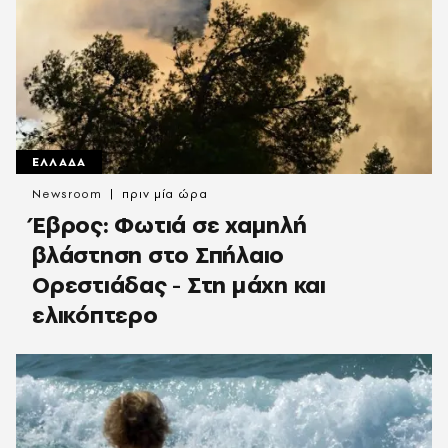
ΕΛΛΑΔΑ
Newsroom
πριν μία ώρα
Έβρος: Φωτιά σε χαμηλή
βλάστηση στο Σπήλαιο
Ορεστιάδας - Στη μάχη και
ελικόπτερο