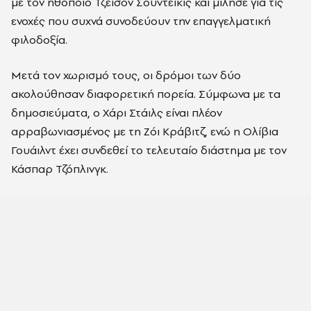
με τον ηθοποιό Τζέισον Σουντέικις και μίλησε για τις
ενοχές που συχνά συνοδεύουν την επαγγελματική
φιλοδοξία.
Μετά τον χωρισμό τους, οι δρόμοι των δύο
ακολούθησαν διαφορετική πορεία. Σύμφωνα με τα
δημοσιεύματα, ο Χάρι Στάιλς είναι πλέον
αρραβωνιασμένος με τη Ζόι Κράβιτζ, ενώ η Ολίβια
Γουάιλντ έχει συνδεθεί το τελευταίο διάστημα με τον
Κάσπαρ Τζόπλινγκ.