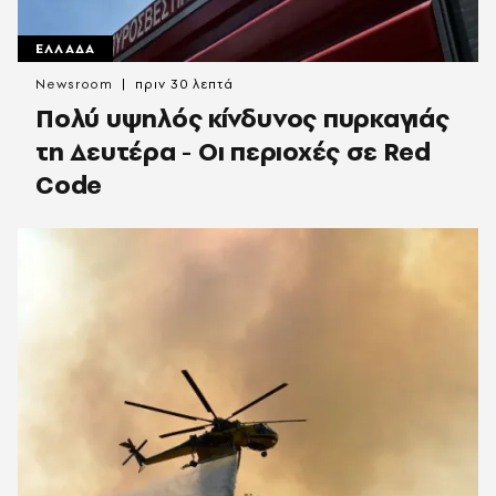
ΕΛΛΑΔΑ
Newsroom
πριν 30 λεπτά
Πολύ υψηλός κίνδυνος πυρκαγιάς
τη Δευτέρα - Οι περιοχές σε Red
Code