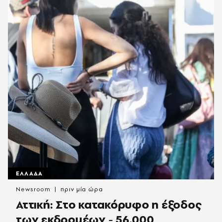
ΕΛΛΑΔΑ
Newsroom
πριν μία ώρα
Αττική: Στο κατακόρυφο η έξοδος
των εκδρομέων - 56.000