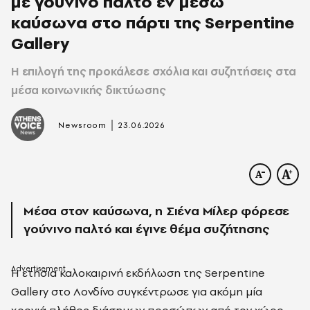
με γούνινο παλτό εν μέσω
καύσωνα στο πάρτι της Serpentine
Gallery
Η επιλογή της προκάλεσε σχόλια και συζητήσεις στα
μέσα κοινωνικής δικτύωσης
|
Newsroom
23.06.2026
Μέσα στον καύσωνα, η Σιένα Μίλερ φόρεσε
γούνινο παλτό και έγινε θέμα συζήτησης
Η ετήσια καλοκαιρινή εκδήλωση της Serpentine
Gallery στο Λονδίνο συγκέντρωσε για ακόμη μία