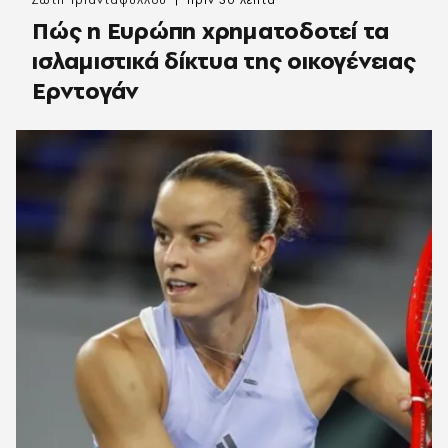
Σώτη Τριανταφύλλου
πριν 30 λεπτά
Πώς η Ευρώπη χρηματοδοτεί τα
ισλαμιστικά δίκτυα της οικογένειας
Ερντογάν