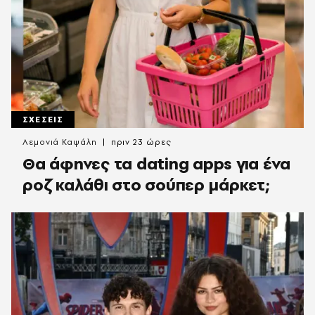
ΣΧΕΣΕΙΣ
Λεμονιά Καψάλη
πριν 23 ώρες
Θα άφηνες τα dating apps για ένα
ροζ καλάθι στο σούπερ μάρκετ;