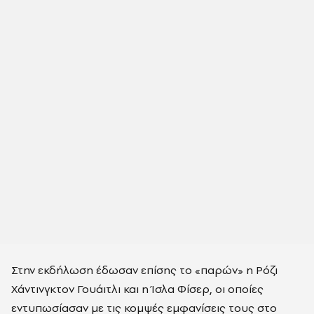
Στην εκδήλωση έδωσαν επίσης το «παρών» η Ρόζι
Χάντινγκτον Γουάιτλι και η Ίσλα Φίσερ, οι οποίες
εντυπωσίασαν με τις κομψές εμφανίσεις τους στο