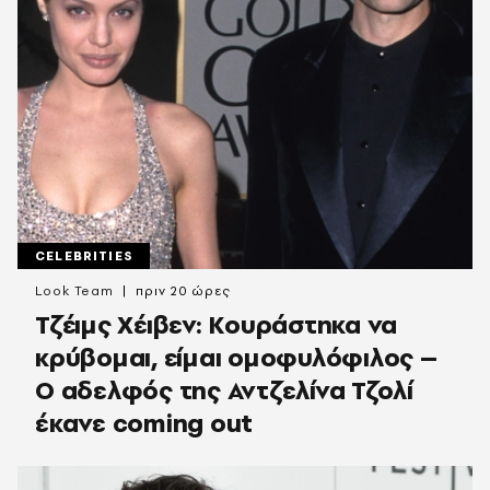
CELEBRITIES
Look Team
πριν 20 ώρες
Τζέιμς Χέιβεν: Κουράστηκα να
κρύβομαι, είμαι ομοφυλόφιλος –
Ο αδελφός της Αντζελίνα Τζολί
έκανε coming out