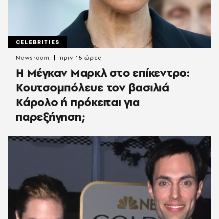
CELEBRITIES
Newsroom
πριν 15 ώρες
Η Μέγκαν Μαρκλ στο επίκεντρο:
Κουτσομπόλευε τον βασιλιά
Κάρολο ή πρόκειται για
παρεξήγηση;