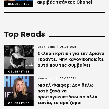
ακριβές τσάντες Chanel
CELEBRITIES
Top Reads
Look Team
05.08.2026
Σκληρή κριτική για την Αριάνα
Γκράντε: Μην κανονικοποιείτε
αυτό που της συμβαίνει
CELEBRITIES
Newsroom
05.08.2026
Μισέλ Φάιφερ: Δεν θέλω
ποτέ ξανά να
πρωταγωνιστήσω σε άλλη
ταινία, το ορκίζομαι
CELEBRITIES