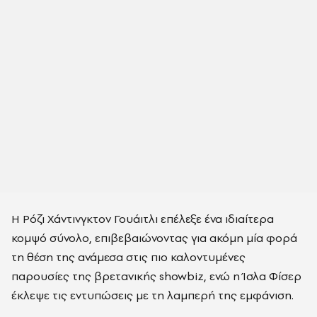
Η Ρόζι Χάντινγκτον Γουάιτλι επέλεξε ένα ιδιαίτερα
κομψό σύνολο, επιβεβαιώνοντας για ακόμη μία φορά
τη θέση της ανάμεσα στις πιο καλοντυμένες
παρουσίες της βρετανικής showbiz, ενώ η Ίσλα Φίσερ
έκλεψε τις εντυπώσεις με τη λαμπερή της εμφάνιση.