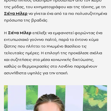
χρονιά πλήθος διάσημων προσώπων από τον χώρο
της μόδας, του κινηματογράφου και της τέχνης, με τη
Σιένα Μίλερ
να γίνεται ένα από τα πιο πολυσυζητημένα
πρόσωπα της βραδιάς.
Η
Σιένα Μίλερ
επέλεξε να εμφανιστεί φορώντας ένα
εντυπωσιακό γούνινο παλτό, παρά το έντονο κύμα
ζέστης που πλήττει το Ηνωμένο Βασίλειο τις
τελευταίες ημέρες. Η επιλογή της προκάλεσε σχόλια
και συζητήσεις στα μέσα κοινωνικής δικτύωσης,
καθώς οι θερμοκρασίες στο Λονδίνο παραμένουν
ασυνήθιστα υψηλές για την εποχή.