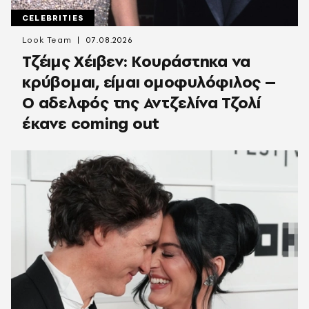
CELEBRITIES
Look Team
07.08.2026
Τζέιμς Χέιβεν: Κουράστηκα να
κρύβομαι, είμαι ομοφυλόφιλος –
Ο αδελφός της Αντζελίνα Τζολί
έκανε coming out