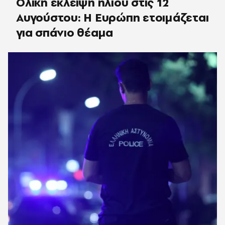
Ολική έκλειψη ηλίου στις 12
Αυγούστου: Η Ευρώπη ετοιμάζεται
για σπάνιο θέαμα