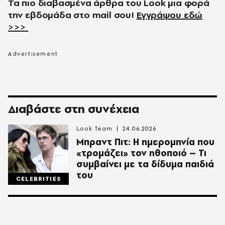
Τα πιο διαβασμένα άρθρα του
Look
μια φορά
την εβδομάδα στο
mail
σου!
Εγγράψου εδώ
>>>
Διαβάστε στη συνέχεια
Look Team
24.06.2026
Μπραντ Πιτ: Η ημερομηνία που
«τρομάζει» τον ηθοποιό – Τι
συμβαίνει με τα δίδυμα παιδιά
του
CELEBRITIES