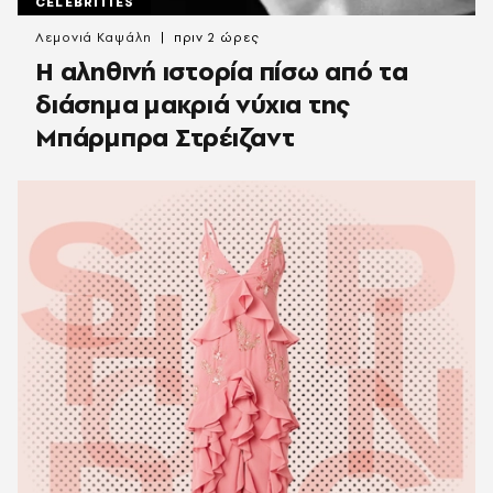
CELEBRITIES
Λεμονιά Καψάλη
πριν 2 ώρες
Η αληθινή ιστορία πίσω από τα
διάσημα μακριά νύχια της
Μπάρμπρα Στρέιζαντ