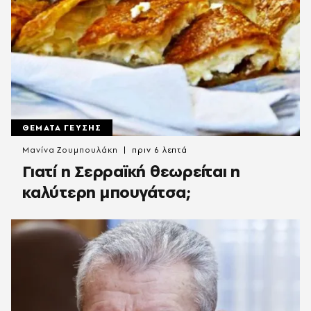
ΘΕΜΑΤΑ ΓΕΥΣΗΣ
Μανίνα Ζουμπουλάκη
πριν 6 λεπτά
Γιατί η Σερραϊκή θεωρείται η
καλύτερη μπουγάτσα;