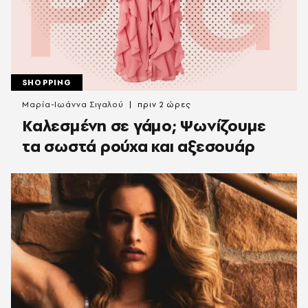
SHOPPING
Μαρία-Ιωάννα Σιγαλού
πριν 2 ώρες
Καλεσμένη σε γάμο; Ψωνίζουμε
τα σωστά ρούχα και αξεσουάρ