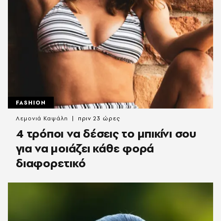
FASHION
Λεμονιά Καψάλη
πριν 23 ώρες
4 τρόποι να δέσεις το μπικίνι σου
για να μοιάζει κάθε φορά
διαφορετικό