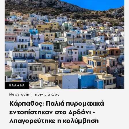
ΕΛΛΑΔΑ
Newsroom
πριν μία ώρα
Κάρπαθος: Παλιά πυρομαχικά
εντοπίστηκαν στο Αρδάνι -
Απαγορεύτηκε η κολύμβηση