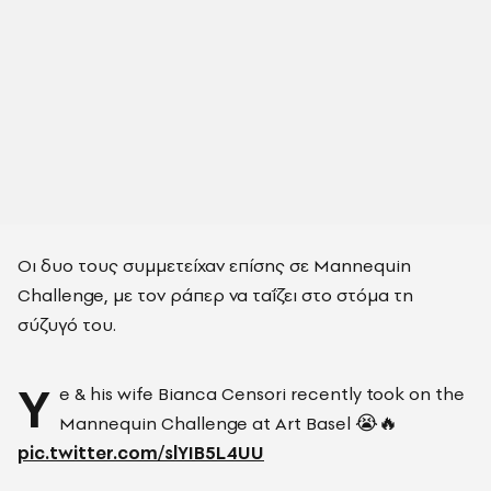
Οι δυο τους συμμετείχαν επίσης σε Mannequin
Challenge, με τον ράπερ να ταΐζει στο στόμα τη
σύζυγό του.
Y
e & his wife Bianca Censori recently took on the
Mannequin Challenge at Art Basel 😭🔥
pic.twitter.com/slYIB5L4UU