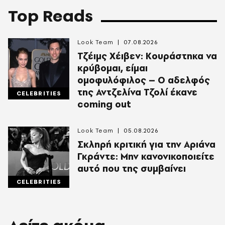
Top Reads
Look Team
07.08.2026
Τζέιμς Χέιβεν: Κουράστηκα να
κρύβομαι, είμαι
ομοφυλόφιλος – Ο αδελφός
της Αντζελίνα Τζολί έκανε
CELEBRITIES
coming out
Look Team
05.08.2026
Σκληρή κριτική για την Αριάνα
Γκράντε: Μην κανονικοποιείτε
αυτό που της συμβαίνει
CELEBRITIES