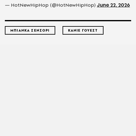
— HotNewHipHop (@HotNewHipHop)
June 22, 2026
ΜΠΙΑΝΚΑ ΣΕΝΣΟΡΙ
ΚΑΝΙΕ ΓΟΥΕΣΤ