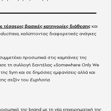
ε τέσσερις βασικές κατηγορίες διάθεσης
και
ductress
, καλύπτοντας διαφορετικές ανάγκες
 συμμετέχει προσωπικά στις καμπάνιες της
ασε τη συλλογή δαντέλας «Somewhere Only We
της Syrn και σε δημόσιες εμφανίσεις αλλά και
ίτης σεζόν του
Euphoria
.
ροσωπικό της brand με τη νέα επιχειρηματική της