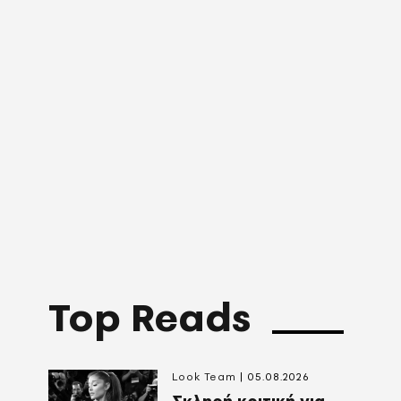
Top Reads
Look Team
05.08.2026