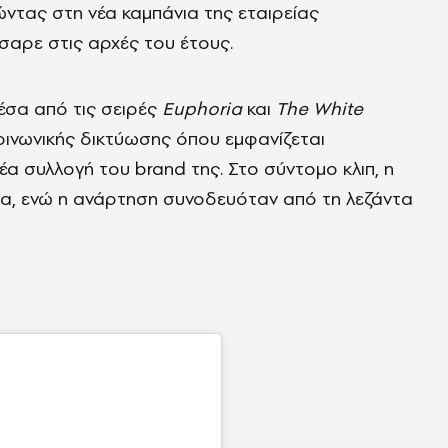
τας στη νέα καμπάνια της εταιρείας
σαρε στις αρχές του έτους.
μέσα από τις σειρές
Euphoria
και
The White
οινωνικής δικτύωσης όπου εμφανίζεται
α συλλογή του brand της. Στο σύντομο κλιπ, η
νια, ενώ η ανάρτηση συνοδευόταν από τη λεζάντα