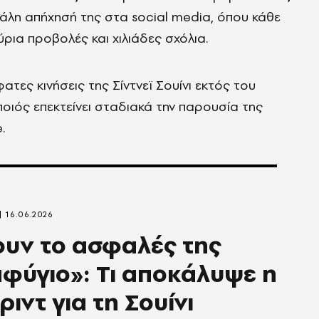
άλη απήχησή της στα social media, όπου κάθε
ρια προβολές και χιλιάδες σχόλια.
ατες κινήσεις της Σίντνεϊ Σουίνι εκτός του
οιός επεκτείνει σταδιακά την παρουσία της
.
16.06.2026
υν το ασφαλές της
φύγιο»: Τι αποκάλυψε η
ριντ για τη Σουίνι