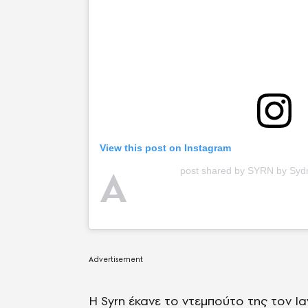
View this post on Instagram
A
post shared by SYRN by Sy
Η Syrn έκανε το ντεμπούτο της τον Ια