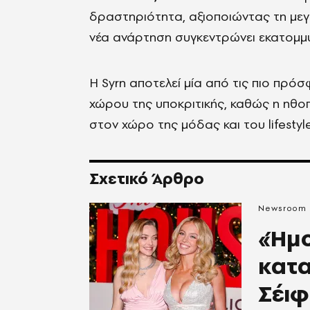
δραστηριότητα, αξιοποιώντας τη μεγ
νέα ανάρτηση συγκεντρώνει εκατομμύ
Η Syrn αποτελεί μία από τις πιο πρόσφ
χώρου της υποκριτικής, καθώς η ηθοπ
στον χώρο της μόδας και του lifestyle
Σχετικό Άρθρο
Newsroom
«Ήμο
κατα
Σέιφ