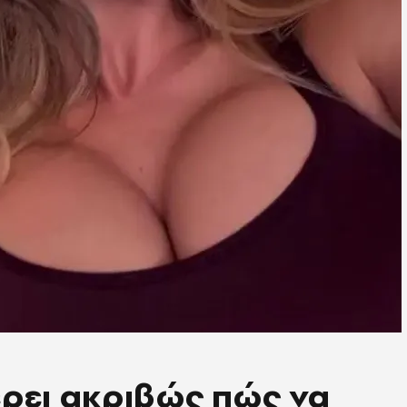
ξέρει ακριβώς πώς να