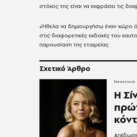
στόχος της είναι να εκφράσει τις δι
«Ήθελα να δημιουργήσω έναν χώρο όπ
στις διαφορετικές εκδοχές του εαυτο
παρουσίαση της εταιρείας.
Σχετικό Άρθρο
Newsroom
H Σί
πρώ
κόντ
Aπέδωσε