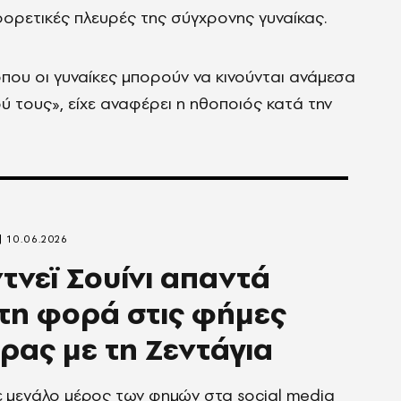
αφορετικές πλευρές της σύγχρονης γυναίκας.
ου οι γυναίκες μπορούν να κινούνται ανάμεσα
ύ τους», είχε αναφέρει η ηθοποιός κατά την
10.06.2026
ντνεϊ Σουίνι απαντά
τη φορά στις φήμες
ρας με τη Ζεντάγια
 μεγάλο μέρος των φημών στα social media