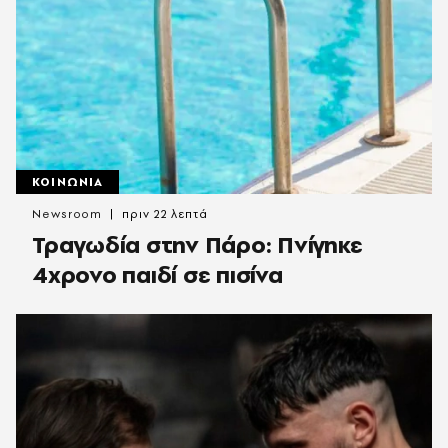
ΚΟΙΝΩΝΙΑ
Newsroom
πριν 22 λεπτά
Τραγωδία στην Πάρο: Πνίγηκε
4χρονο παιδί σε πισίνα