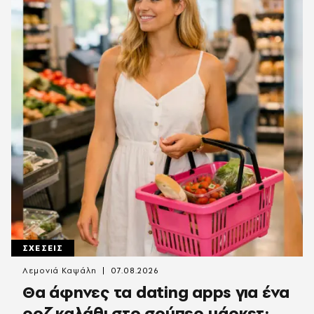
ΣΧΕΣΕΙΣ
Λεμονιά Καψάλη
07.08.2026
Θα άφηνες τα dating apps για ένα
ροζ καλάθι στο σούπερ μάρκετ;