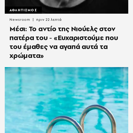
ΑΘΛΗΤΙΣΜΟΣ
Newsroom
πριν 22 λεπτά
Μέσι: Το αντίο της Νιούελς στον
πατέρα του - «Ευχαριστούμε που
του έμαθες να αγαπά αυτά τα
χρώματα»