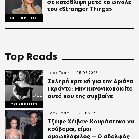
σε κατάθλιψη μετά το φινάλε
του «Stranger Things»
CELEBRITIES
Top Reads
Look Team
05.08.2026
Σκληρή κριτική για την Αριάνα
Γκράντε: Μην κανονικοποιείτε
αυτό που της συμβαίνει
CELEBRITIES
Look Team
07.08.2026
Τζέιμς Χέιβεν: Κουράστηκα να
κρύβομαι, είμαι
ομοφυλόφιλος – Ο αδελφός