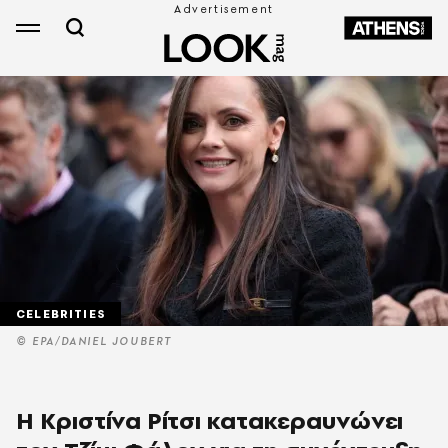
CELEBRITIES
© EPA/DANIEL JOUBERT
Η Κριστίνα Ρίτσι κατακεραυνώνει