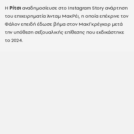
Η
Ρίτσι
αναδημοσίευσε στο Instagram Story ανάρτηση
του επιχειρηματία Άνταμ ΜακΡέι, η οποία επέκρινε τον
Φάλον επειδή έδωσε βήμα στον ΜακΓκρέγκορ μετά
την υπόθεση σεξουαλικής επίθεσης που εκδικάστηκε
το 2024.