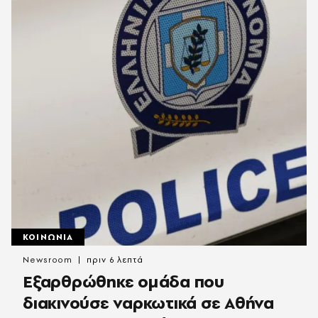
ΚΟΙΝΩΝΙΑ
Newsroom
πριν 6 λεπτά
Εξαρθρώθηκε ομάδα που
διακινούσε ναρκωτικά σε Αθήνα