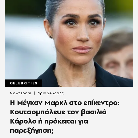
CELEBRITIES
Newsroom
πριν 24 ώρες
Η Μέγκαν Μαρκλ στο επίκεντρο:
Κουτσομπόλευε τον βασιλιά
Κάρολο ή πρόκειται για
παρεξήγηση;