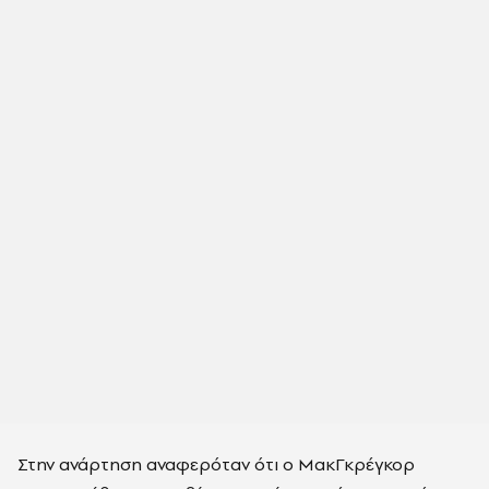
Στην ανάρτηση αναφερόταν ότι ο ΜακΓκρέγκορ