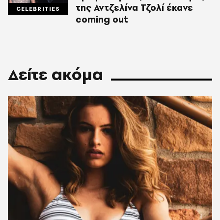
της Αντζελίνα Τζολί έκανε
CELEBRITIES
coming out
Δείτε ακόμα