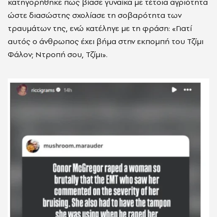
κατηγορήθηκε πως βίασε γυναίκα με τέτοια αγριότητα
ώστε διασώστης σχολίασε τη σοβαρότητα των
τραυμάτων της, ενώ κατέληγε με τη φράση: «Γιατί
αυτός ο άνθρωπος έχει βήμα στην εκπομπή του Τζίμι
Φάλον; Ντροπή σου, Τζίμι».