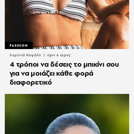
FASHION
Λεμονιά Καψάλη
πριν 6 ώρες
4 τρόποι να δέσεις το μπικίνι σου
για να μοιάζει κάθε φορά
διαφορετικό