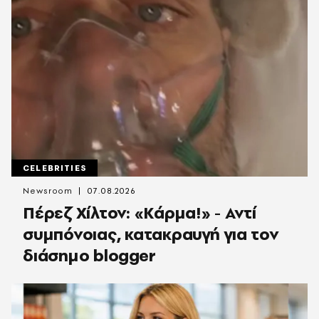
CELEBRITIES
Newsroom
07.08.2026
Πέρεζ Χίλτον: «Κάρμα!» - Αντί
συμπόνοιας, κατακραυγή για τον
διάσημο blogger