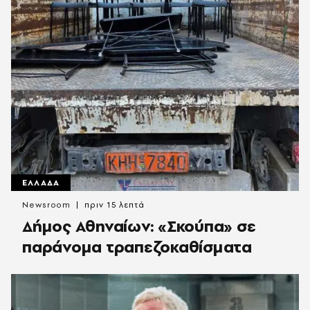
ΕΛΛΑΔΑ
Newsroom
πριν 15 λεπτά
Δήμος Αθηναίων: «Σκούπα» σε
παράνομα τραπεζοκαθίσματα