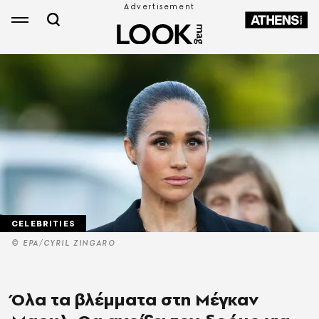
CELEBRITIES
© EPA/CYRIL ZINGARO
Όλα τα βλέμματα στη Μέγκαν