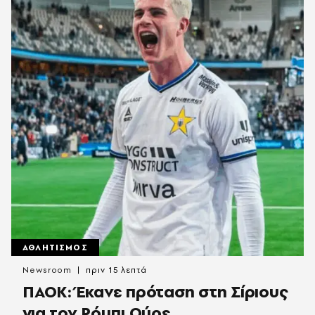
ΑΘΛΗΤΙΣΜΟΣ
Newsroom
πριν 15 λεπτά
ΠΑΟΚ: Έκανε πρόταση στη Σίριους
για τον Ρόμπι Ούρε