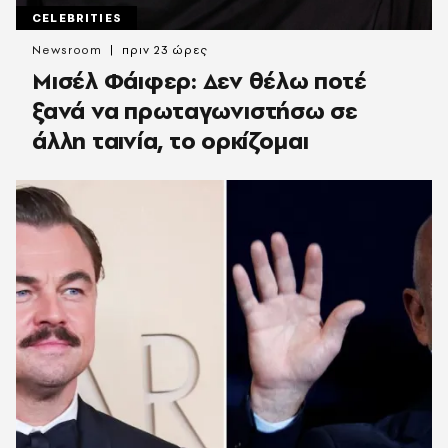
CELEBRITIES
Newsroom
πριν 23 ώρες
Μισέλ Φάιφερ: Δεν θέλω ποτέ
ξανά να πρωταγωνιστήσω σε
άλλη ταινία, το ορκίζομαι