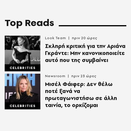
Top Reads
Look Team
πριν 20 ώρες
Σκληρή κριτική για την Αριάνα
Γκράντε: Μην κανονικοποιείτε
αυτό που της συμβαίνει
CELEBRITIES
Newsroom
πριν 23 ώρες
Μισέλ Φάιφερ: Δεν θέλω
ποτέ ξανά να
πρωταγωνιστήσω σε άλλη
ταινία, το ορκίζομαι
CELEBRITIES