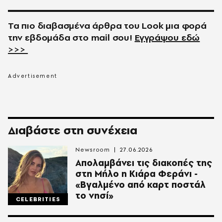
Τα πιο διαβασμένα άρθρα του
Look
μια φορά
την εβδομάδα στο
mail
σου!
Εγγράψου εδώ
>>>
Διαβάστε στη συνέχεια
Newsroom
27.06.2026
Απολαμβάνει τις διακοπές της
στη Μήλο η Κιάρα Φεράνι -
«Βγαλμένο από καρτ ποστάλ
το νησί»
CELEBRITIES