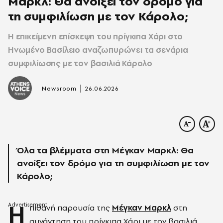
Μαρκλ: Θα ανοίξει τον δρόμο για
τη συμφιλίωση με τον Κάρολο;
Η επικείμενη επίσκεψη του πρίγκιπα Χάρι στο
Ηνωμένο Βασίλειο αναζωπυρώνει τα σενάρια
συμφιλίωσης με τον βασιλιά Κάρολο
|
Newsroom
26.06.2026
Όλα τα βλέμματα στη Μέγκαν Μαρκλ: Θα
ανοίξει τον δρόμο για τη συμφιλίωση με τον
Κάρολο;
Η
πιθανή παρουσία της
Μέγκαν Μαρκλ
στη
συνάντηση του πρίγκιπα Χάρι με τον βασιλιά