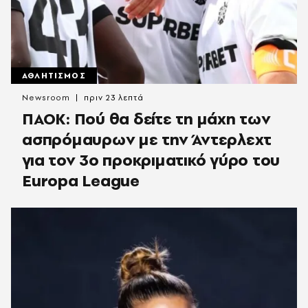
ΑΘΛΗΤΙΣΜΟΣ
Newsroom
πριν 23 λεπτά
ΠΑΟΚ: Πού θα δείτε τη μάχη των
ασπρόμαυρων με την Άντερλεχτ
για τον 3ο προκριματικό γύρο του
Europa League