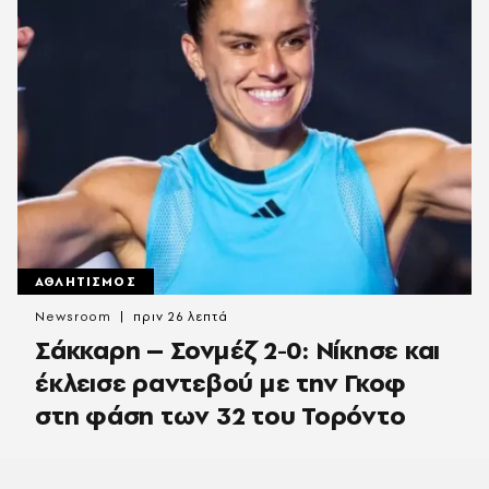
ΑΘΛΗΤΙΣΜΟΣ
Newsroom
πριν 26 λεπτά
Σάκκαρη – Σονμέζ 2-0: Νίκησε και
έκλεισε ραντεβού με την Γκοφ
στη φάση των 32 του Τορόντο