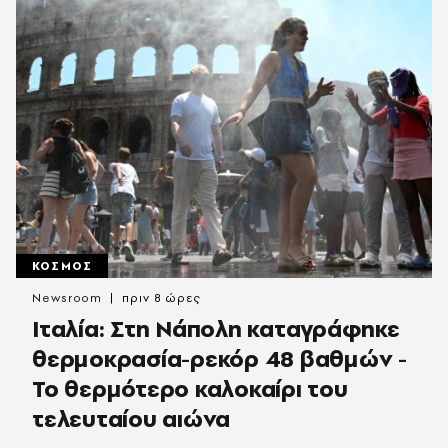
ΚΟΣΜΟΣ
Newsroom
πριν 8 ώρες
Ιταλία: Στη Νάπολη καταγράφηκε
θερμοκρασία-ρεκόρ 48 βαθμών -
To θερμότερο καλοκαίρι του
τελευταίου αιώνα