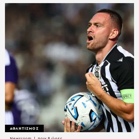
ΑΘΛΗΤΙΣΜΟΣ
Newsroom
πριν 8 ώρες