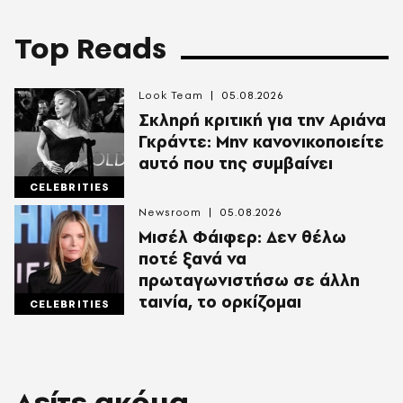
Top Reads
Look Team
05.08.2026
Σκληρή κριτική για την Αριάνα
Γκράντε: Μην κανονικοποιείτε
αυτό που της συμβαίνει
CELEBRITIES
Newsroom
05.08.2026
Μισέλ Φάιφερ: Δεν θέλω
ποτέ ξανά να
πρωταγωνιστήσω σε άλλη
ταινία, το ορκίζομαι
CELEBRITIES
Δείτε ακόμα