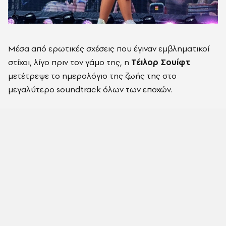
Μέσα από ερωτικές σχέσεις που έγιναν εμβληματικοί
στίχοι, λίγο πριν τον γάμο της, η
Τέιλορ Σουίφτ
μετέτρεψε το ημερολόγιο της ζωής της στο
μεγαλύτερο soundtrack όλων των εποχών.