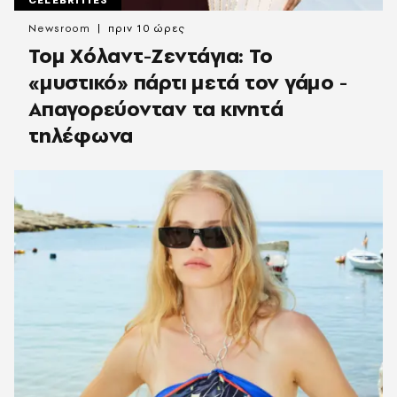
CELEBRITIES
Newsroom
πριν 10 ώρες
Τομ Χόλαντ-Ζεντάγια: Το
«μυστικό» πάρτι μετά τον γάμο -
Απαγορεύονταν τα κινητά
τηλέφωνα