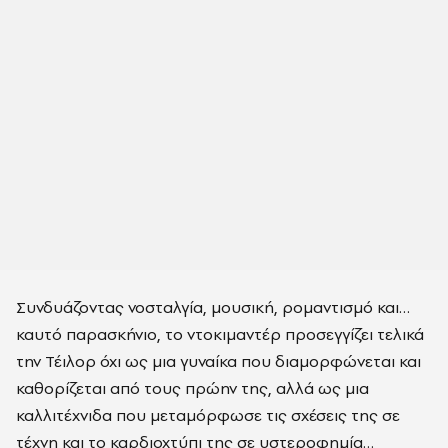
Συνδυάζοντας νοσταλγία, μουσική, ρομαντισμό και…
καυτό παρασκήνιο, το ντοκιμαντέρ προσεγγίζει τελικά
την Τέιλορ όχι ως μια γυναίκα που διαμορφώνεται και
καθορίζεται από τους πρώην της, αλλά ως μια
καλλιτέχνιδα που μεταμόρφωσε τις σχέσεις της σε
τέχνη και το καρδιοχτύπι της σε υστεροφημία…