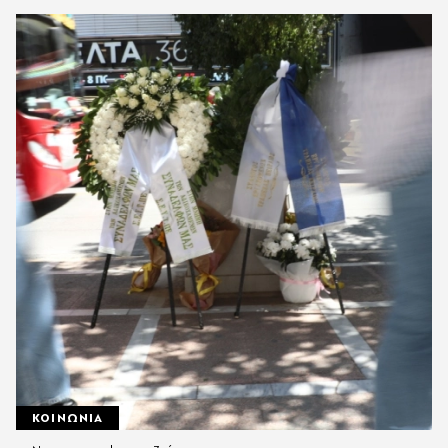
ΚΟΙΝΩΝΙΑ