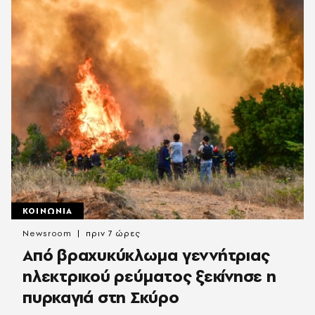
ΚΟΙΝΩΝΙΑ
Newsroom
πριν 7 ώρες
Από βραχυκύκλωμα γεννήτριας
ηλεκτρικού ρεύματος ξεκίνησε η
πυρκαγιά στη Σκύρο