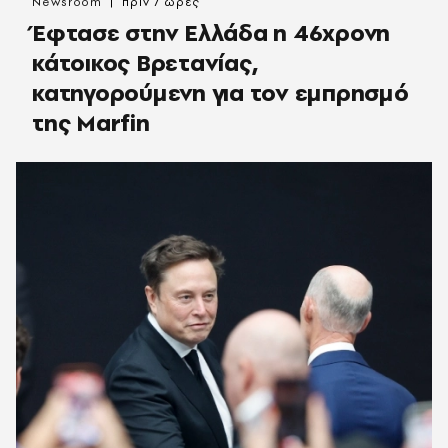
Newsroom
πριν 7 ώρες
Έφτασε στην Ελλάδα η 46χρονη
κάτοικος Βρετανίας,
κατηγορούμενη για τον εμπρησμό
της Marfin