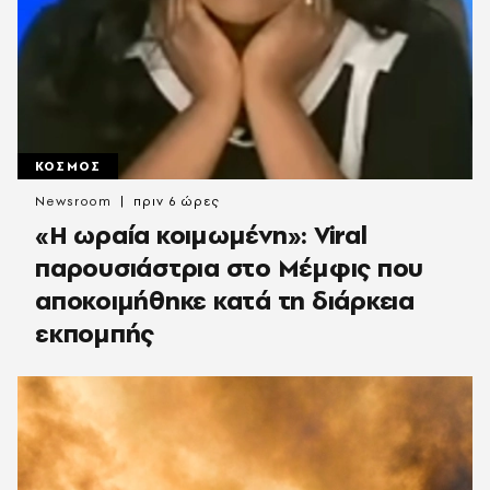
ΚΟΣΜΟΣ
Newsroom
πριν 6 ώρες
«H ωραία κοιμωμένη»: Viral
παρουσιάστρια στο Μέμφις που
αποκοιμήθηκε κατά τη διάρκεια
εκπομπής