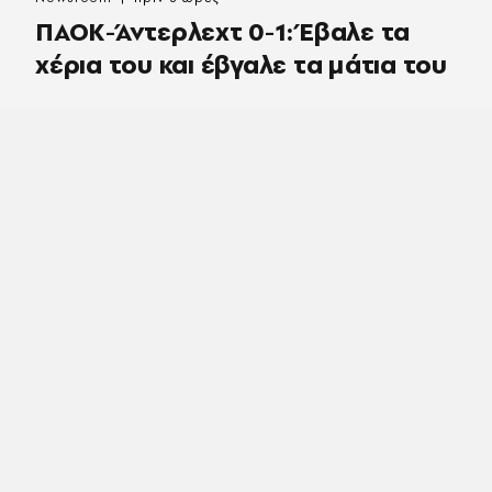
ΠΑΟΚ-Άντερλεχτ 0-1: Έβαλε τα
χέρια του και έβγαλε τα μάτια του