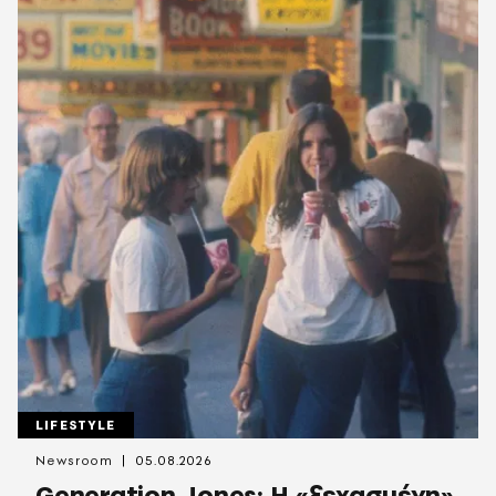
LIFESTYLE
Newsroom
05.08.2026
Generation Jones: Η «ξεχασμένη»