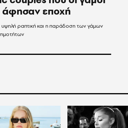
ς άφησαν εποχή
άμων
σημοτήτων