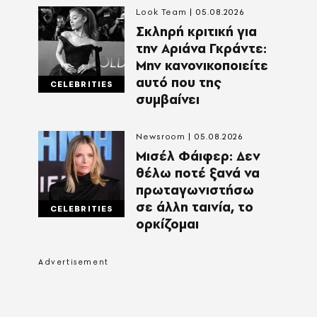
Look Team
05.08.2026
Σκληρή κριτική για
την Αριάνα Γκράντε:
Μην κανονικοποιείτε
αυτό που της
CELEBRITIES
συμβαίνει
Newsroom
05.08.2026
Μισέλ Φάιφερ: Δεν
θέλω ποτέ ξανά να
πρωταγωνιστήσω
σε άλλη ταινία, το
CELEBRITIES
ορκίζομαι