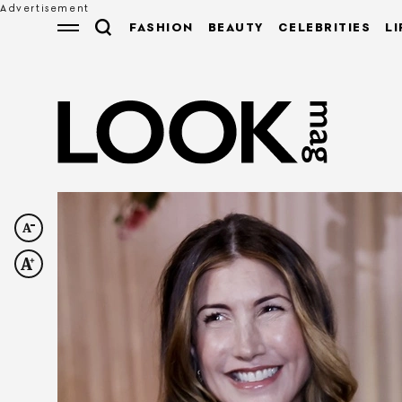
FASHION
BEAUTY
CELEBRITIES
LI