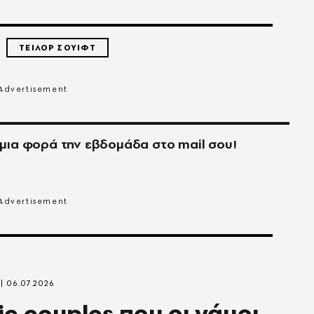
ΤΕΙΛΟΡ ΣΟΥΙΦΤ
μια φορά την εβδομάδα στο
mail
σου!
06.07.2026
ic couples που οι γάμοι