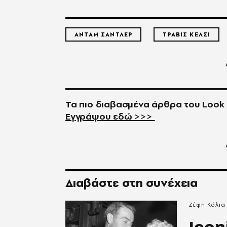
ΑΝΤΑΜ ΣΑΝΤΛΕΡ
ΤΡΑΒΙΣ ΚΕΛΣΙ
Τα πιο διαβασμένα άρθρα του
Look
Εγγράψου εδώ >>>
Διαβάστε στη συνέχεια
Ζέφη Κόλια
Icon