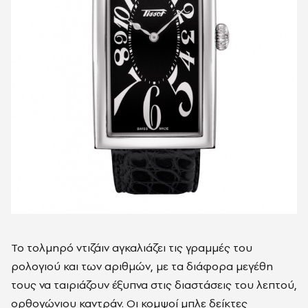
Το τολμηρό ντιζάιν αγκαλιάζει τις γραμμές του
ρολογιού και των αριθμών, με τα διάφορα μεγέθη
τους να ταιριάζουν έξυπνα στις διαστάσεις του λεπτού,
ορθογώνιου καντράν. Οι κομψοί μπλε δείκτες