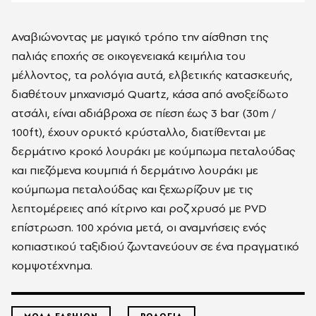
Αναβιώνοντας με μαγικό τρόπο την αίσθηση της
παλιάς εποχής σε οικογενειακά κειμήλια του
μέλλοντος, τα ρολόγια αυτά, ελβετικής κατασκευής,
διαθέτουν μηχανισμό Quartz, κάσα από ανοξείδωτο
ατσάλι, είναι αδιάβροχα σε πίεση έως 3 bar (30m /
100ft), έχουν ορυκτό κρύσταλλο, διατίθενται με
δερμάτινο κροκό λουράκι με κούμπωμα πεταλούδας
και πιεζόμενα κουμπιά ή δερμάτινο λουράκι με
κούμπωμα πεταλούδας και ξεχωρίζουν με τις
λεπτομέρειες από κίτρινο και ροζ χρυσό με PVD
επίστρωση. 100 χρόνια μετά, οι αναμνήσεις ενός
κοπιαστικού ταξιδιού ζωντανεύουν σε ένα πραγματικό
κομψοτέχνημα.
ΜΟΔΑ FASHION
ΡΟΛΟΓΙΑ