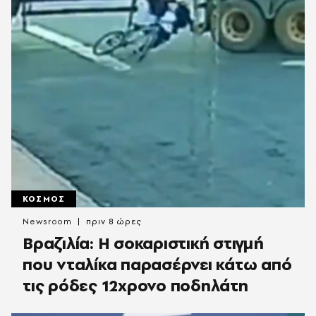
ΚΟΣΜΟΣ
Newsroom
πριν 8 ώρες
Βραζιλία: Η σοκαριστική στιγμή
που νταλίκα παρασέρνει κάτω από
τις ρόδες 12χρονο ποδηλάτη