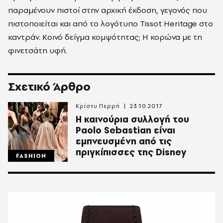
παραμένουν πιστοί στην αρχική έκδοση, γεγονός που
πιστοποιείται και από το λογότυπο Tissot Heritage στο
καντράν. Κοινό δείγμα κομψότητας; Η κορώνα με τη
φινετσάτη υφή.
Σχετικό Άρθρο
Κρίστυ Περρή
23.10.2017
H καινούρια συλλογή του
Paolo Sebastian είναι
εμπνευσμένη από τις
πριγκίπισσες της Disney
FASHION