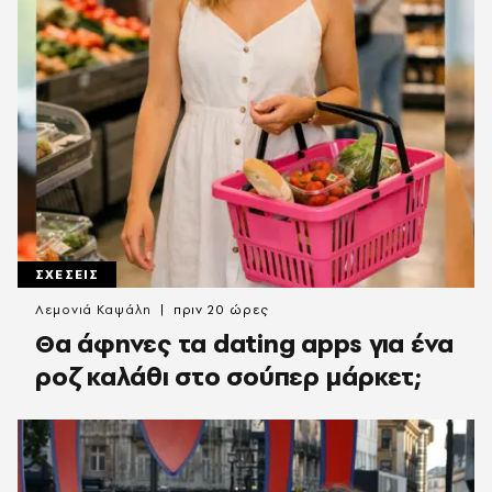
ΣΧΕΣΕΙΣ
Λεμονιά Καψάλη
πριν 20 ώρες
Θα άφηνες τα dating apps για ένα
ροζ καλάθι στο σούπερ μάρκετ;