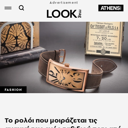
FASHION
Το ρολόι που μοιράζεται τις