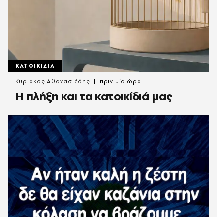
ΚΑΤΟΙΚΙΔΙΑ
Κυριάκος Αθανασιάδης
πριν μία ώρα
Η πλήξη και τα κατοικίδιά μας