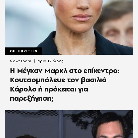
CELEBRITIES
Newsroom
πριν 12 ώρες
Η Μέγκαν Μαρκλ στο επίκεντρο:
Κουτσομπόλευε τον βασιλιά
Κάρολο ή πρόκειται για
παρεξήγηση;