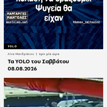
YOLO
Λίνα Μανδράκου
πριν μία ώρα
Τα YOLO του Σαββάτου
08.08.2026