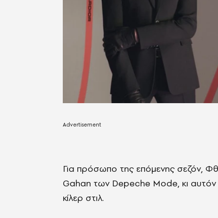
Για πρόσωπο της επόμενης σεζόν, Φθι
Gahan των Depeche Mode, κι αυτόν με
κίλερ στιλ.