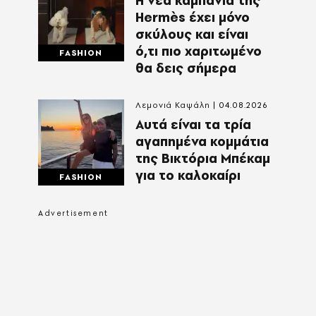
Η νέα καμπάνια της
Hermès έχει μόνο
σκύλους και είναι
ό,τι πιο χαριτωμένο
FASHION
θα δεις σήμερα
Λεμονιά Καψάλη
04.08.2026
Αυτά είναι τα τρία
αγαπημένα κομμάτια
της Βικτόρια Μπέκαμ
για το καλοκαίρι
FASHION