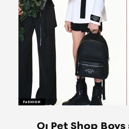
FASHION
Οι Pet Shop Boys