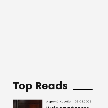
Top Reads
Λεμονιά Καψάλη
05.08.2026