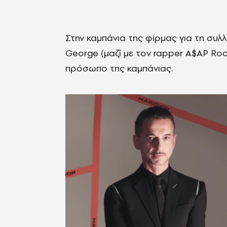
Στην καμπάνια της φίρμας για τη συλλ
George (μαζί με τον rapper A$AP R
πρόσωπο της καμπάνιας.