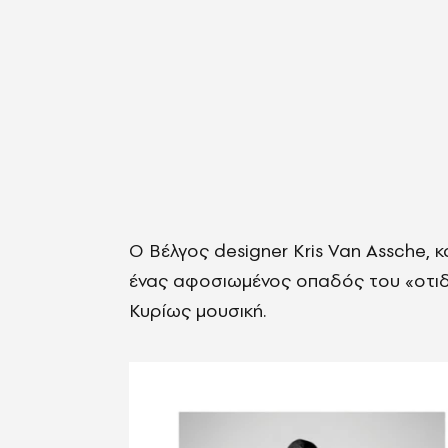
Ο Βέλγος designer Kris Van Assche, κ
ένας αφοσιωμένος οπαδός του «οτιδή
Κυρίως μουσική.