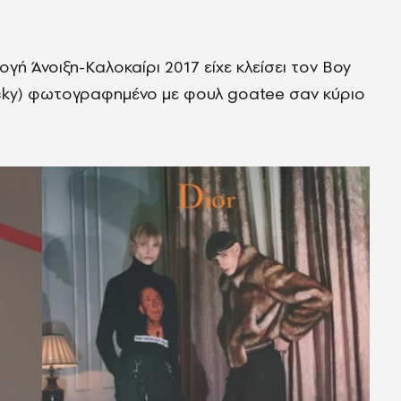
ογή Άνοιξη-Καλοκαίρι 2017 είχε κλείσει τον Boy
ocky) φωτογραφημένο με φουλ goatee σαν κύριο