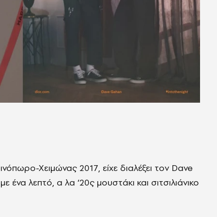
νόπωρο-Χειμώνας 2017, είχε διαλέξει τον Dave
 ένα λεπτό, α λα ‘20ς μουστάκι και σιτσιλιάνικο