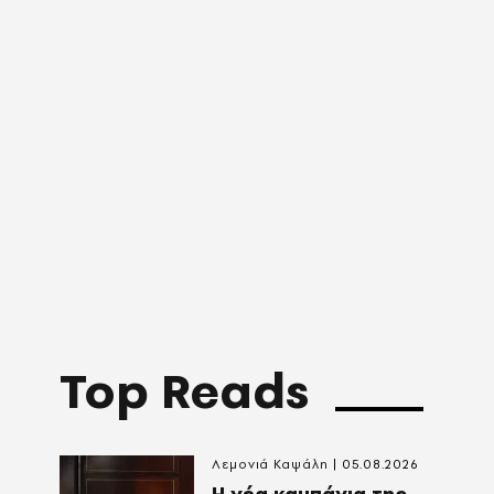
Top Reads
Λεμονιά Καψάλη
05.08.2026