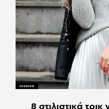
FASHION
8 στιλιστικά τρικ 