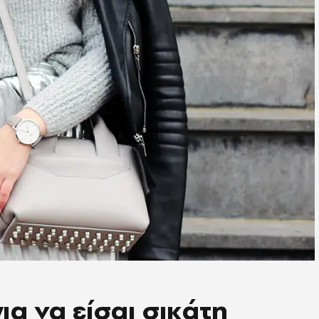
για να είσαι σικάτη