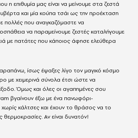
ου η επιθυμία μας είναι να μείνουμε στα ζεστά
κουβέρτα και μία κούπα τσάι ως την προέκταση
τε πολλές που αναγκαζόμαστε να
ροσπάθεια να παραμείνουμε ζεστές καταλήγουμε
κιά με πατάτες που κάποιος άφησε ελεύθερα
παραπάνω, ίσως έψαξες λίγο τον μαγικό κόσμο
spo με χειμερινά σύνολα έτσι ώστε να
έξοδο. Όμως και όλες οι αγαπημένες σου
agram βγαίνουν έξω με ένα πανωφόρι-
α χωρίς κάλτσες και έχουν το θράσος να το
 θερμοκρασίες. Αν είναι δυνατόν!