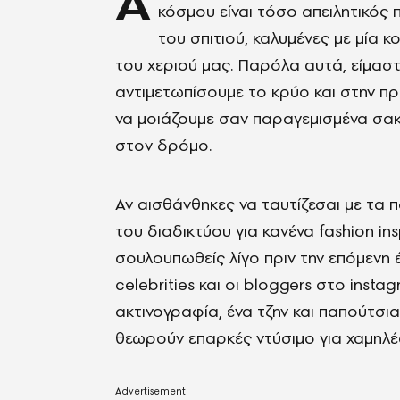
A
κόσμου είναι τόσο απειλητικός π
του σπιτιού, καλυμένες με μία 
του χεριού μας. Παρόλα αυτά, είμασ
αντιμετωπίσουμε το κρύο και στην π
να μοιάζουμε σαν παραγεμισμένα σα
στον δρόμο.
Αν αισθάνθηκες να ταυτίζεσαι με τα 
του διαδικτύου για κανένα fashion in
σουλουπωθείς λίγο πριν την επόμενη 
celebrities και οι bloggers στο inst
ακτινογραφία, ένα τζην και παπούτσι
θεωρούν επαρκές ντύσιμο για χαμηλές