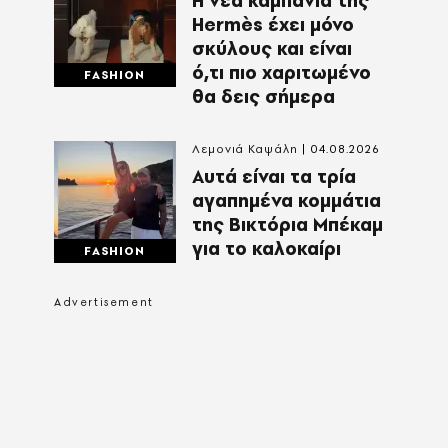
Η νέα καμπάνια της
Hermès έχει μόνο
σκύλους και είναι
ό,τι πιο χαριτωμένο
FASHION
θα δεις σήμερα
Λεμονιά Καψάλη
04.08.2026
Αυτά είναι τα τρία
αγαπημένα κομμάτια
της Βικτόρια Μπέκαμ
για το καλοκαίρι
FASHION