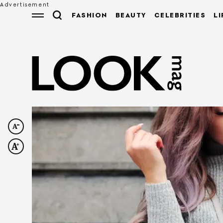
FASHION
BEAUTY
CELEBRITIES
LI