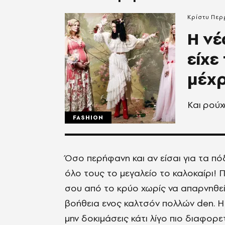
Κρίστυ Περ
H νέ
είχε
μέχρ
Και ρούχ
FASHION
Όσο περήφανη και αν είσαι για τα πόδι
όλο τους το μεγαλείο το καλοκαίρι!
σου από το κρύο χωρίς να απαρνηθείς
βοήθεια ενος καλτσόν πολλών den. Η 
μην δοκιμάσεις κάτι λίγο πιο διαφορ