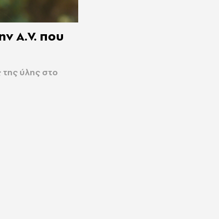
ν A.V. που
 της ύλης στο