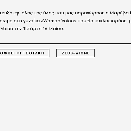
ντευξη εφ' όλης της ύλης που μας παραχώρησε η Μαρέβα 
έρωμα στη γυναίκα «Woman Voice» που θα κυκλοφορήσει μα
 Voice την Τετάρτη 16 Μαΐου.
ΠΟΦΚΣΙ ΜΗΤΣΟΤΑΚΗ
ZEUS+ΔIONE