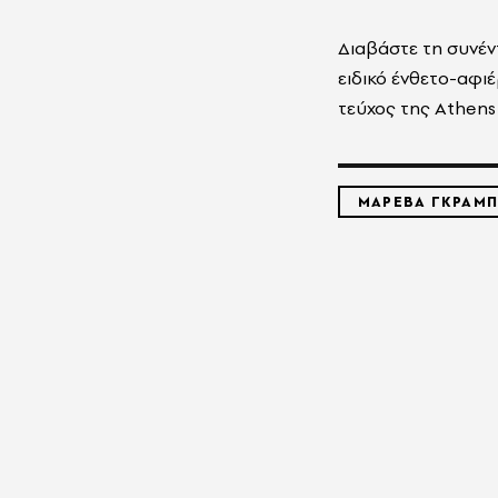
Διαβάστε τη συνέ
ειδικό ένθετο-αφι
τεύχος της Athens
ΜΑΡΕΒΑ ΓΚΡΑΜ