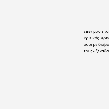
«Δεν μου είνα
κριτικής. Χρ
όσοι με διαβ
τους» ξεκαθαρ