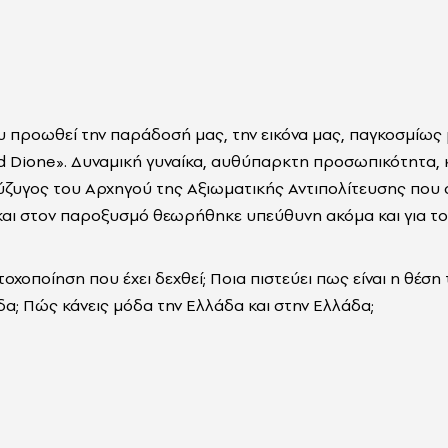
υ προωθεί την παράδοσή μας, την εικόνα μας, παγκοσμίως
d Dione». Δυναμική γυναίκα, αυθύπαρκτη προσωπικότητα, 
ύζυγος του Αρχηγού της Αξιωματικής Αντιπολίτευσης που 
και στον παροξυσμό θεωρήθηκε υπεύθυνη ακόμα και για το
χοποίηση που έχει δεχθεί; Ποια πιστεύει πως είναι η θέση 
α; Πώς κάνεις μόδα την Ελλάδα και στην Ελλάδα;