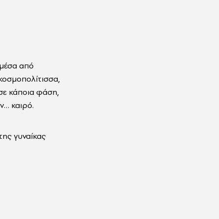
 μέσα από
κοσμοπολίτισσα,
σε κάποια φάση,
ν… καιρό.
της γυναίκας