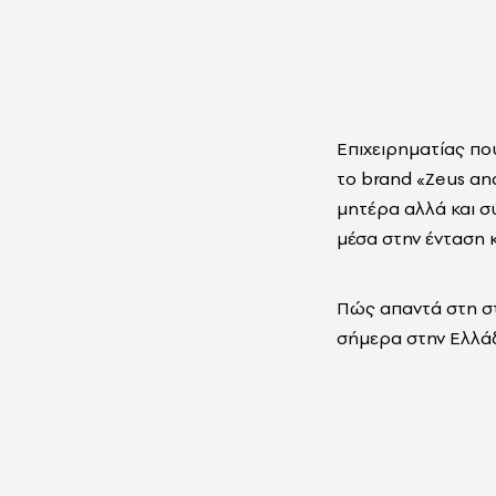
Επιχειρηματίας πο
το brand «Zeus an
μητέρα αλλά και σ
μέσα στην ένταση 
Πώς απαντά στη στο
σήμερα στην Ελλάδ