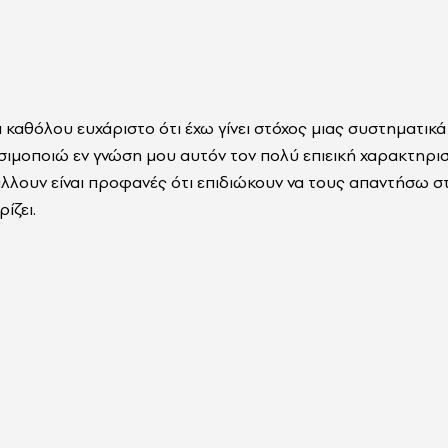
ι καθόλου ευχάριστο ότι έχω γίνει στόχος μιας συστηματικ
ησιμοποιώ εν γνώση μου αυτόν τον πολύ επιεική χαρακτηρι
άλλουν είναι προφανές ότι επιδιώκουν να τους απαντήσω 
ίζει.