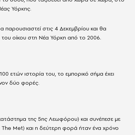
έας Υόρκης.
θα παρουσιαστεί στις 4 Δεκεμβρίου και θα
 του οίκου στη Νέα Υόρκη από το 2006.
00 ετών ιστορία του, το εμπορικό σήμα έχει
νον δύο φορές.
κατάστημα της 5ης Λεωφόρου) και συνέπεσε με
 The Met) και η δεύτερη φορά ήταν ένα χρόνο