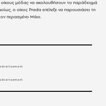
ς οίκους μόδας να ακολουθήσουν το παράδειγμά
μοίως, ο οίκος Prada επέλεξε να παρουσιάσει τη
τον περασμένο Μάιο.