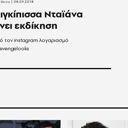
ράκου
08.09.2018
ιγκίπισσα Νταϊάνα
νει εκδίκηση
ό τον instagram λογαριασμό
evengelooks