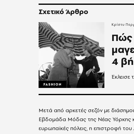
Σχετικό Άρθρο
Κρίστυ Περ
Πώς 
μαγε
4 β
Έκλεισε 
FASHION
Μετά από αρκετές σεζόν με διάσημου
Εβδομάδα Μόδας της Νέας Υόρκης κα
ευρωπαϊκές πόλεις, η επιστροφή το