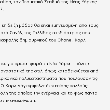
ation, τον Τερματικό Σταθμό της Νέας Υόρκης
7.
επίδειξη μόδας θα είναι εμπνευσμένη από τους
οκό Σανέλ, της Γαλλίδας σχεδιάστριας που
πικεφαλής δημιουργικού του Chanel, Καρλ
θηκε για πρώτη φορά τη Νέα Υόρκη - πόλη, η
αναστατικό της στιλ, όπως καταδεικνύεται από
ερικανικά πολυκαταστήματα που πουλούσαν τις
. Ο Καρλ Λάγκερφελντ έχει επίσης πολλούς
ολη της οποίας την ενέργεια και το φως πάντα
 στην ανακοίνωση.