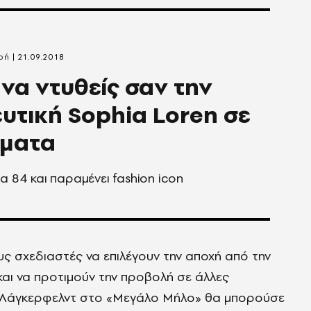
ρή
21.09.2018
να ντυθείς σαν την
υτική Sophia Loren σε
ήματα
τα 84 και παραμένει fashion icon
ς σχεδιαστές να επιλέγουν την αποχή από την
ι να προτιμούν την προβολή σε άλλες
υ Λάγκερφελντ στο «Μεγάλο Μήλο» θα μπορούσε