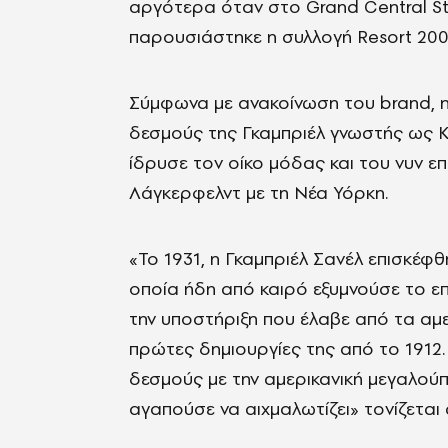
αργότερα όταν στο Grand Central St
παρουσιάστηκε η συλλογή Resort 200
Σύμφωνα με ανακοίνωση του brand, η 
δεσμούς της Γκαμπριέλ γνωστής ως Κ
ίδρυσε τον οίκο μόδας και του νυν ε
Λάγκερφελντ με τη Νέα Υόρκη.
«Το 1931, η Γκαμπριέλ Σανέλ επισκέφ
οποία ήδη από καιρό εξυμνούσε το επ
την υποστήριξη που έλαβε από τα αμ
πρώτες δημιουργίες της από το 1912
δεσμούς με την αμερικανική μεγαλούπ
αγαπούσε να αιχμαλωτίζει» τονίζεται