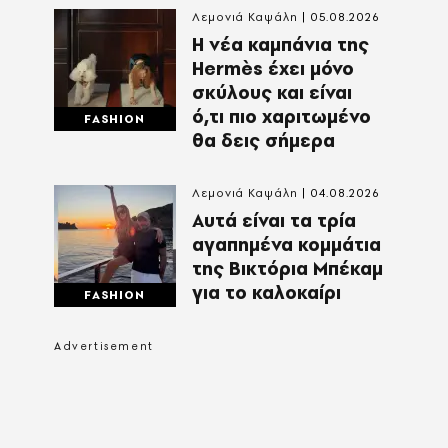
Λεμονιά Καψάλη
05.08.2026
Η νέα καμπάνια της
Hermès έχει μόνο
σκύλους και είναι
ό,τι πιο χαριτωμένο
FASHION
θα δεις σήμερα
Λεμονιά Καψάλη
04.08.2026
Αυτά είναι τα τρία
αγαπημένα κομμάτια
της Βικτόρια Μπέκαμ
για το καλοκαίρι
FASHION