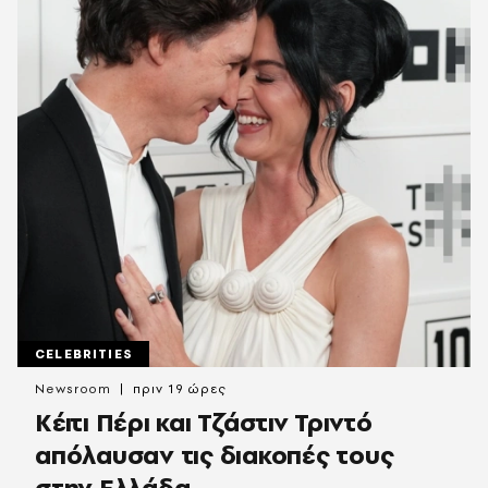
CELEBRITIES
Newsroom
πριν 19 ώρες
Κέιτι Πέρι και Τζάστιν Τριντό
απόλαυσαν τις διακοπές τους
στην Ελλάδα