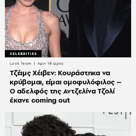
CELEBRITIES
Look Team
πριν 18 ώρες
Τζέιμς Χέιβεν: Κουράστηκα να
κρύβομαι, είμαι ομοφυλόφιλος –
Ο αδελφός της Αντζελίνα Τζολί
έκανε coming out