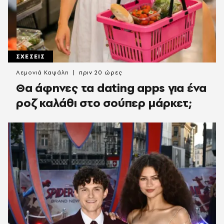
ΣΧΕΣΕΙΣ
Λεμονιά Καψάλη
πριν 20 ώρες
Θα άφηνες τα dating apps για ένα
ροζ καλάθι στο σούπερ μάρκετ;