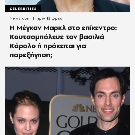
CELEBRITIES
Newsroom
πριν 12 ώρες
Η Μέγκαν Μαρκλ στο επίκεντρο:
Κουτσομπόλευε τον βασιλιά
Κάρολο ή πρόκειται για
παρεξήγηση;