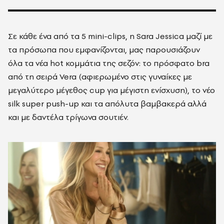
Σε κάθε ένα από τα 5 mini-clips, η Sara Jessica μαζί με
τα πρόσωπα που εμφανίζονται, μας παρουσιάζουν
όλα τα νέα hot κομμάτια της σεζόν: το πρόσφατο bra
από τη σειρά Vera (αφιερωμένο στις γυναίκες με
μεγαλύτερο μέγεθος cup για μέγιστη ενίσχυση), το νέο
silk super push-up και τα απόλυτα βαμβακερά αλλά
και με δαντέλα τρίγωνα σουτιέν.