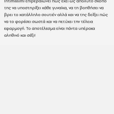
Intimissimi επιβεβαιώνει πως έχει ως απόλυτο σκοπό
της να υποστηρίξει κάθε γυναίκα, να τη βοηθήσει να
βρει το κατάλληλο σουτιέν αλλά και να της δείξει πώς
να το φορέσει σωστά και να πετύχει την τέλεια
εφαρμογή. Το αποτέλεσμα είναι πάντα υπέροχα
αληθινό και σέξι!