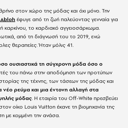
θρήνο στον χώρο της μόδας και όχι μόνο. Την
l Abloh
έφυγε από τη ζωή παλεύοντας γενναία για
ή καρκίνου, το καρδιακό αγγειοσάρκωμα.
διωτικά, από τη διάγνωσή του το 2019, ενώ
λες θεραπείες. Ήταν μόλις 41.
όσο ουσιαστικά τη σύγχρονη μόδα όσο ο
τητές του πάνω στην αποδόμηση των προτύπων
 ιστορίας της τέχνης, των τάσεων της μόδας και
 νέο ρεύμα και μια έντονη αλλαγή στα
υψηλής μόδας
. Η εταιρία του Off-White πρεσβεύει
τον οίκο Louis Vuitton έκανε τη βιομηχανία της
ση με κομμένη την ανάσα.