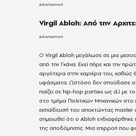
Virgil Abloh: Από την Αρχι
Ο Virgil Abloh μεγάλωσε σε μια μεσο
από την Γκάνα. Εκεί πήρε και την π
αργότερα στην καριέρα του, καθώς έ
υφάσματα. Ωστόσο δεν σπούδασε σχέ
παίζει σε hip-hop parties ως dJ με 
στο τμήμα Πολιτικών Μηχανικών στο π
εκπαίδευσή του αποκτώντας master στ
σημειωθεί ότι ο Abloh ενδιαφέρθηκε 
της αποδόμησης. Μια επιρροή που φαί