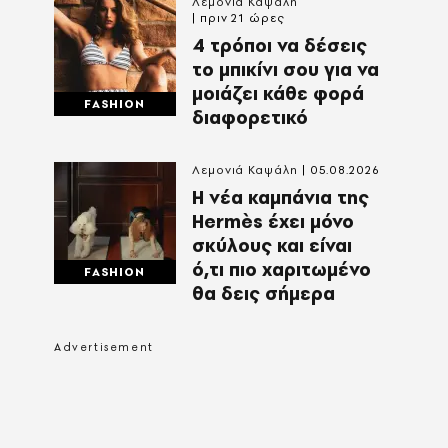
Λεμονιά Καψάλη
πριν 21 ώρες
4 τρόποι να δέσεις
το μπικίνι σου για να
μοιάζει κάθε φορά
FASHION
διαφορετικό
Λεμονιά Καψάλη
05.08.2026
Η νέα καμπάνια της
Hermès έχει μόνο
σκύλους και είναι
ό,τι πιο χαριτωμένο
FASHION
θα δεις σήμερα