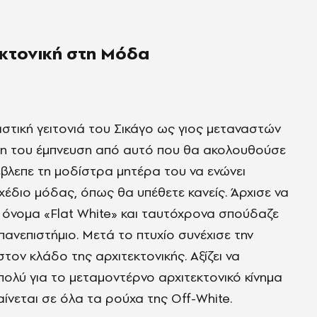
τεκτονική στη Μόδα
αστική γειτονιά του Σικάγο ως γιος μεταναστών
ρώτη του έμπνευση από αυτό που θα ακολουθούσε
βλεπε τη μοδίστρα μητέρα του να ενώνει
διο μόδας, όπως θα υπέθετε κανείς. Άρχισε να
το όνομα «Flat White» και ταυτόχρονα σπούδαζε
ανεπιστήμιο. Μετά το πτυχίο συνέχισε την
ον κλάδο της αρχιτεκτονικής. Αξίζει να
πολύ για το μεταμοντέρνο αρχιτεκτονικό κίνημα
νεται σε όλα τα ρούχα της Off-White.