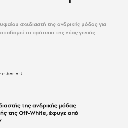
ρυφαίου σχεδιαστή της ανδρικής μόδας για
 αποδομεί τα πρότυπα της νέας γενιάς
εδιαστής της ανδρικής μόδας
υτής της Off-White, έφυγε από
ν