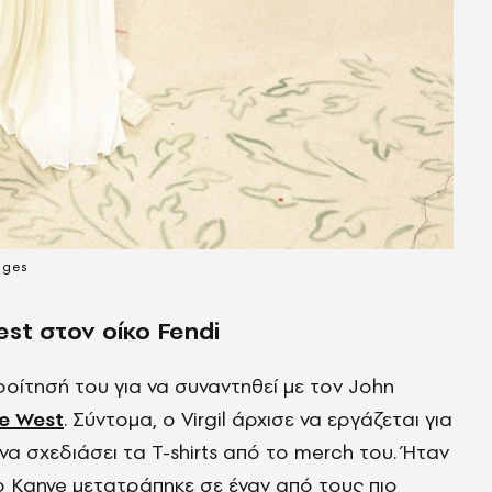
ages
est στον οίκο Fendi
οίτησή του για να συναντηθεί με τον John
e West
. Σύντομα, ο Virgil άρχισε να εργάζεται για
α σχεδιάσει τα T-shirts από το merch του. Ήταν
 ο Kanye μετατράπηκε σε έναν από τους πιο