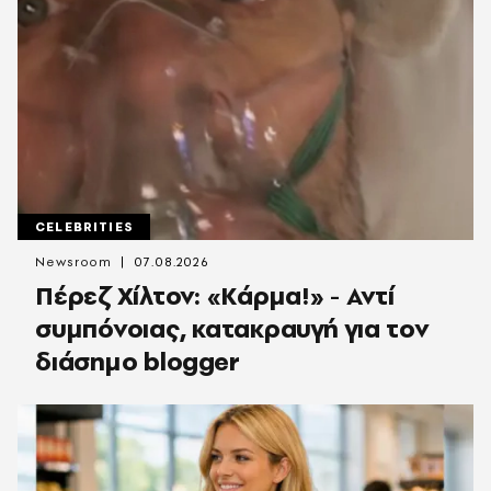
CELEBRITIES
Newsroom
07.08.2026
Πέρεζ Χίλτον: «Κάρμα!» - Αντί
συμπόνοιας, κατακραυγή για τον
διάσημο blogger