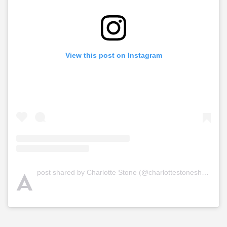
View this post on Instagram
A
post shared by Charlotte Stone (@charlottestoneshoes)