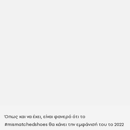
Όπως και να έχει, είναι φανερό ότι το
#mismatchedshoes θα κάνει την εμφάνισή του το 2022