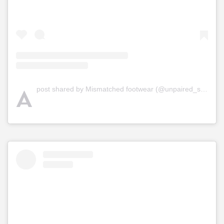
A
post shared by Mismatched footwear (@unpaired_shoes)