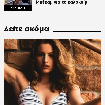
Μπέκαμ για το καλοκαίρι
FASHION
Δείτε ακόμα