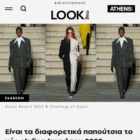
FASHION
Gucci Resort 2023 © Courtesy of Gucci
Είναι τα διαφορετικά παπούτσια το