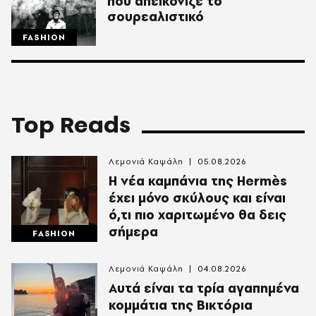
που απεικόνιζε το
σουρεαλιστικό
FASHION
Top Reads
Λεμονιά Καψάλη
05.08.2026
Η νέα καμπάνια της Hermès
έχει μόνο σκύλους και είναι
ό,τι πιο χαριτωμένο θα δεις
σήμερα
FASHION
Λεμονιά Καψάλη
04.08.2026
Αυτά είναι τα τρία αγαπημένα
κομμάτια της Βικτόρια