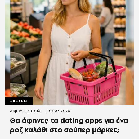
ΣΧΕΣΕΙΣ
Λεμονιά Καψάλη
07.08.2026
Θα άφηνες τα dating apps για ένα
ροζ καλάθι στο σούπερ μάρκετ;