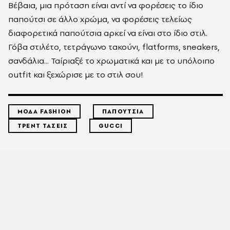
Βέβαια, μια πρόταση είναι αντί να φορέσεις το ίδιο
παπούτσι σε άλλο χρώμα, να φορέσεις τελείως
διαφορετικά παπούτσια αρκεί να είναι στο ίδιο στιλ.
Γόβα στιλέτο, τετράγωνο τακούνι, flatforms, sneakers,
σανδάλια... Ταίριαξέ το χρωματικά και με το υπόλοιπο
outfit και ξεχώρισε με το στιλ σου!
ΜΟΔΑ FASHION
ΠΑΠΟΥΤΣΙΑ
ΤΡΕΝΤ ΤΑΣΕΙΣ
GUCCI