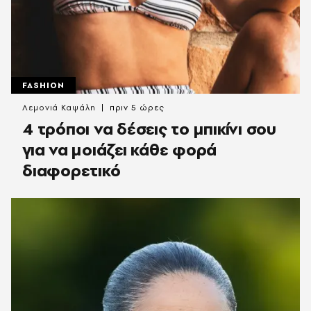
FASHION
Λεμονιά Καψάλη
πριν 5 ώρες
4 τρόποι να δέσεις το μπικίνι σου
για να μοιάζει κάθε φορά
διαφορετικό