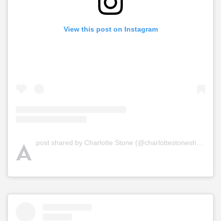
View this post on Instagram
A
post shared by Charlotte Stone (@charlottestoneshoes)