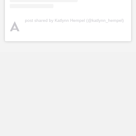
A
post shared by Katlynn Hempel (@katlynn_hempel)