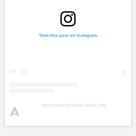
View this post on Instagram
A
post shared by Aichie (@nila_ida)