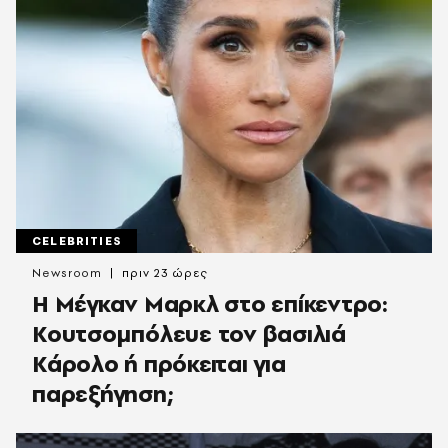
CELEBRITIES
Newsroom
πριν 23 ώρες
Η Μέγκαν Μαρκλ στο επίκεντρο:
Κουτσομπόλευε τον βασιλιά
Κάρολο ή πρόκειται για
παρεξήγηση;