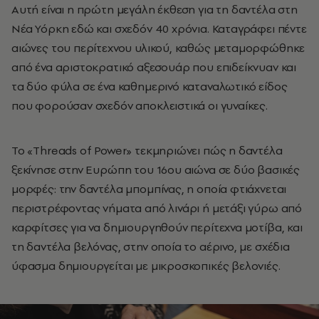
Αυτή είναι η πρώτη μεγάλη έκθεση για τη δαντέλα στη
Νέα Υόρκη εδώ και σχεδόν 40 χρόνια. Καταγράφει πέντε
αιώνες του περίτεχνου υλικού, καθώς μεταμορφώθηκε
από ένα αριστοκρατικό αξεσουάρ που επιδείκνυαν και
τα δύο φύλα σε ένα καθημερινό καταναλωτικό είδος
που φορούσαν σχεδόν αποκλειστικά οι γυναίκες.
Το «Threads of Power» τεκμηριώνει πώς η δαντέλα
ξεκίνησε στην Ευρώπη του 16ου αιώνα σε δύο βασικές
μορφές: την δαντέλα μπομπίνας, η οποία φτιάχνεται
περιστρέφοντας νήματα από λινάρι ή μετάξι γύρω από
καρφίτσες για να δημιουργηθούν περίτεχνα μοτίβα, και
τη δαντέλα βελόνας, στην οποία το αέρινο, με σχέδια
ύφασμα δημιουργείται με μικροσκοπικές βελονιές.