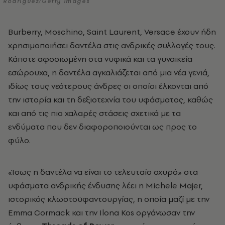
Rodriguez/Getty Images
Burberry, Moschino, Saint Laurent, Versace έχουν ήδη
χρησιμοποιήσει δαντέλα στις ανδρικές συλλογές τους.
Κάποτε αφοσιωμένη στα νυφικά και τα γυναικεία
εσώρουχα, η δαντέλα αγκαλιάζεται από μια νέα γενιά,
ιδίως τους νεότερους άνδρες οι οποίοι έλκονται από
την ιστορία και τη δεξιοτεχνία του υφάσματος, καθώς
και από τις πιο χαλαρές στάσεις σχετικά με τα
ενδύματα που δεν διαφοροποιούνται ως προς το
φύλο.
«Ίσως η δαντέλα να είναι το τελευταίο οχυρό» στα
υφάσματα ανδρικής ένδυσης λέει η Michele Majer,
ιστορικός κλωστοϋφαντουργίας, η οποία μαζί με την
Emma Cormack και την Ilona Kos οργάνωσαν την