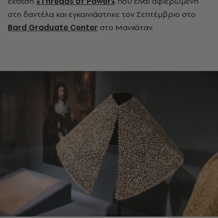
έκθεση
«Threads of Power»
που είναι αφιερωμένη
στη δαντέλα και εγκαινιάστηκε τον Σεπτέμβριο στο
Bard Graduate Center
στο Μανχάταν.