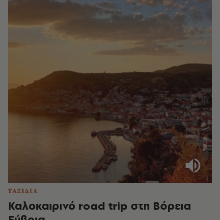
ΤΑΞΙΔΙΑ
Καλοκαιρινό road trip στη Βόρεια
Εύβοια