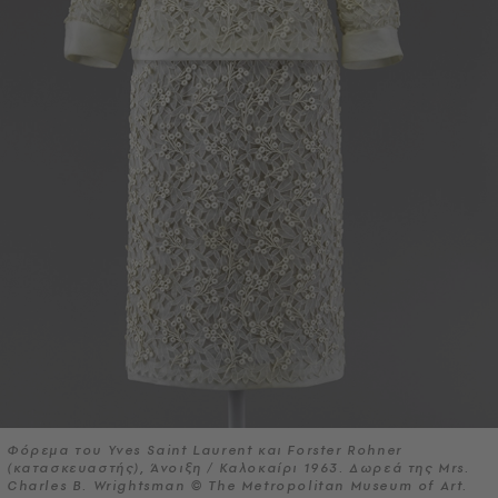
Φόρεμα του Yves Saint Laurent και Forster Rohner
(κατασκευαστής), Άνοιξη / Καλοκαίρι 1963. Δωρεά της Mrs.
Charles B. Wrightsman © The Metropolitan Museum of Art.