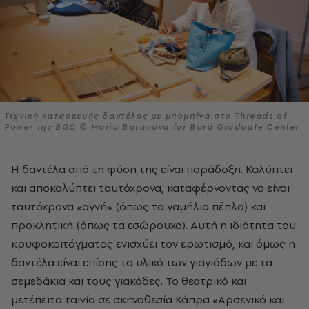
Τεχνική κατασκευής δαντέλας με μπομπίνα στο Threads of
Power της BGC © Maria Baranova for Bard Graduate Center
Η δαντέλα από τη φύση της είναι παράδοξη. Καλύπτει
και αποκαλύπτει ταυτόχρονα, καταφέρνοντας να είναι
ταυτόχρονα «αγνή» (όπως τα γαμήλια πέπλα) και
προκλητική (όπως τα εσώρουχα). Αυτή η ιδιότητα του
κρυφοκοιτάγματος ενισχύει τον ερωτισμό, και όμως η
δαντέλα είναι επίσης το υλικό των γιαγιάδων με τα
σεμεδάκια και τους γιακάδες. Το θεατρικό και
μετέπειτα ταινία σε σκηνοθεσία Κάπρα «Αρσενικό και