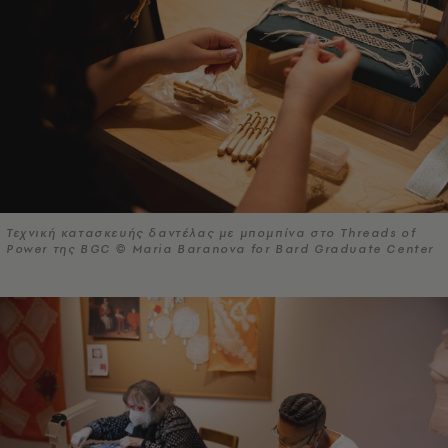
Τεχνική κατασκευής δαντέλας με μπομπίνα στο Threads of
Power της BGC © Maria Baranova for Bard Graduate Center