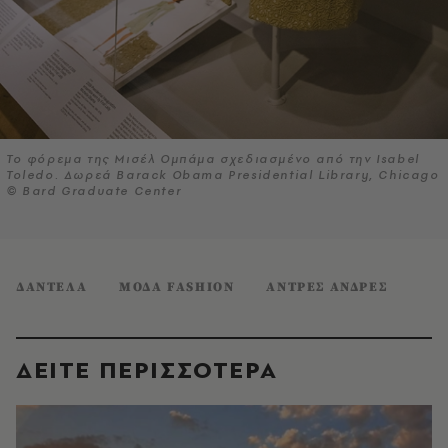
Το φόρεμα της Μισέλ Ομπάμα σχεδιασμένο από την Isabel
Toledo. Δωρεά Barack Obama Presidential Library, Chicago
© Bard Graduate Center
ΔΑΝΤΕΛΑ
ΜΟΔΑ FASHION
ΑΝΤΡΕΣ ΑΝΔΡΕΣ
ΔΕΙΤΕ ΠΕΡΙΣΣΟΤΕΡΑ