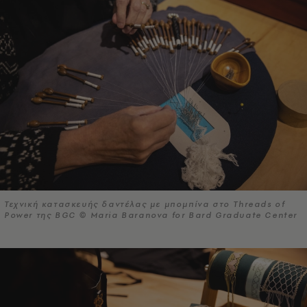
Τεχνική κατασκευής δαντέλας με μπομπίνα στο Threads of
Power της BGC © Maria Baranova for Bard Graduate Center