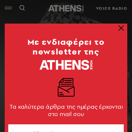
VOICE RADIO
Mε ενδιαφέρει το
newsletter της
Tα καλύτερα άρθρα της ημέρας έρχονται
στο mail σου