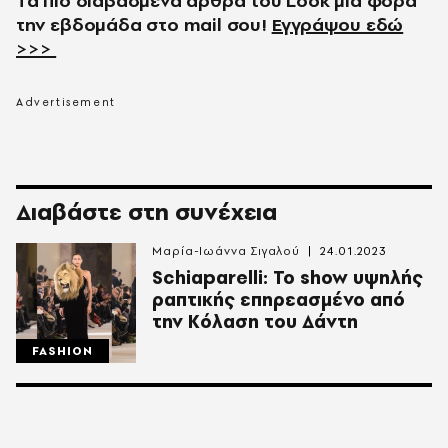
Τα πιο διαβασμένα άρθρα του
Look
μια φορά
την εβδομάδα στο
mail
σου!
Εγγράψου εδώ
>>>
Διαβάστε στη συνέχεια
Μαρία-Ιωάννα Σιγαλού
24.01.2023
Schiaparelli: Το show υψηλής
ραπτικής επηρεασμένο από
την Κόλαση του Δάντη
FASHION