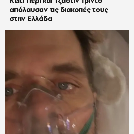
Κέιτι Πέρι και Τζάστιν Τριντό
απόλαυσαν τις διακοπές τους
στην Ελλάδα