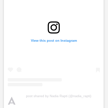
View this post on Instagram
A
post shared by Nadia Rapti (@nadia_rapti)