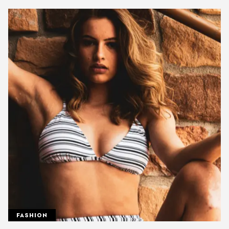
FASHION