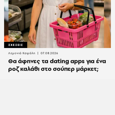
ΣΧΕΣΕΙΣ
Λεμονιά Καψάλη
07.08.2026
Θα άφηνες τα dating apps για ένα
ροζ καλάθι στο σούπερ μάρκετ;