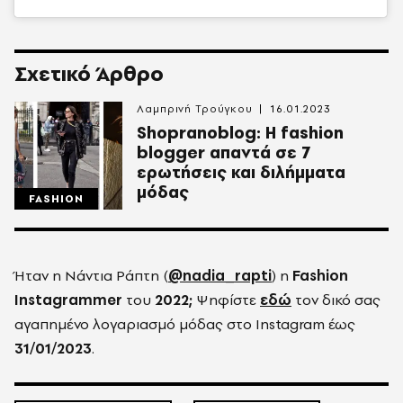
Σχετικό Άρθρο
Λαμπρινή Τρούγκου
16.01.2023
Shopranoblog: Η fashion
blogger απαντά σε 7
ερωτήσεις και διλήμματα
μόδας
FASHION
Ήταν η Νάντια Ράπτη (
@nadia_rapti
) η
Fashion
Instagrammer
του
2022;
Ψηφίστε
εδώ
τον δικό σας
αγαπημένο λογαριασμό μόδας στο Instagram έως
31/01/2023
.