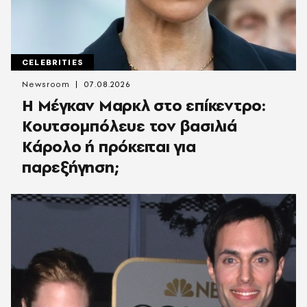
CELEBRITIES
Newsroom
07.08.2026
Η Μέγκαν Μαρκλ στο επίκεντρο:
Κουτσομπόλευε τον βασιλιά
Κάρολο ή πρόκειται για
παρεξήγηση;