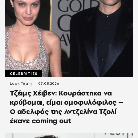
CELEBRITIES
Look Team
07.08.2026
Τζέιμς Χέιβεν: Κουράστηκα να
κρύβομαι, είμαι ομοφυλόφιλος –
Ο αδελφός της Αντζελίνα Τζολί
έκανε coming out