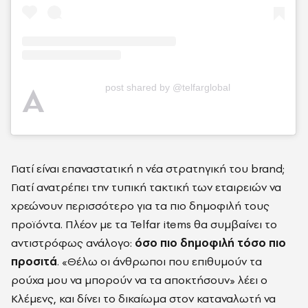
A
post shared by @telfarglobal
Γιατί είναι επαναστατική η νέα στρατηγική του brand;
Γιατί ανατρέπει την τυπική τακτική των εταιρειών να
χρεώνουν περισσότερο για τα πιο δημοφιλή τους
προϊόντα. Πλέον με τα Telfar items θα συμβαίνει το
αντιστρόφως ανάλογο:
όσο πιο δημοφιλή τόσο πιο
προσιτά
. «Θέλω οι άνθρωποι που επιθυμούν τα
ρούχα μου να μπορούν να τα αποκτήσουν» λέει ο
Κλέμενς, και δίνει το δικαίωμα στον καταναλωτή να