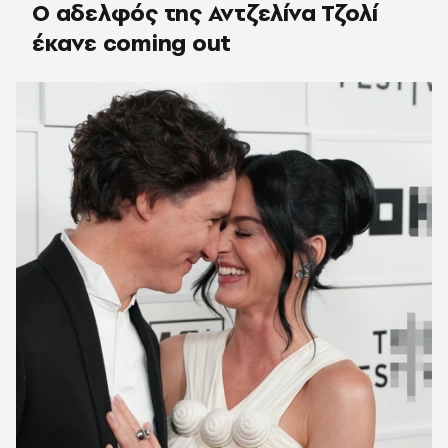
Ο αδελφός της Αντζελίνα Τζολί
έκανε coming out