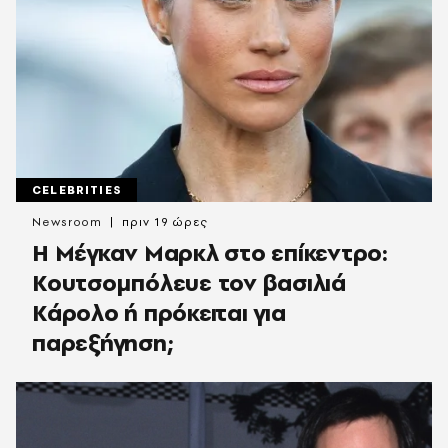
CELEBRITIES
Newsroom
πριν 19 ώρες
Η Μέγκαν Μαρκλ στο επίκεντρο:
Κουτσομπόλευε τον βασιλιά
Κάρολο ή πρόκειται για
παρεξήγηση;