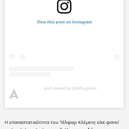
View this post on Instagram
A
post shared by @telfarglobal
Η επαναστατικότητα του Τέλφαρ Κλέμενς είχε φανεί