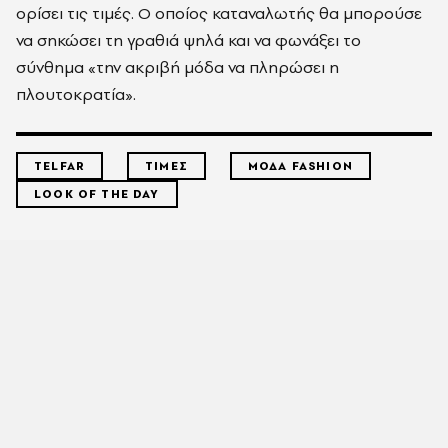
ορίσει τις τιμές.
Ο οποίος καταναλωτής θα μπορούσε
να σηκώσει τη γραθιά ψηλά και να φωνάξει το
σύνθημα «την ακριβή μόδα να πληρώσει η
πλουτοκρατία».
TELFAR
ΤΙΜΕΣ
ΜΟΔΑ FASHION
LOOK OF THE DAY