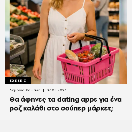
ΣΧΕΣΕΙΣ
Λεμονιά Καψάλη
07.08.2026
Θα άφηνες τα dating apps για ένα
ροζ καλάθι στο σούπερ μάρκετ;