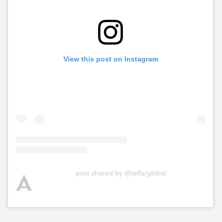
View this post on Instagram
A
post shared by @telfarglobal