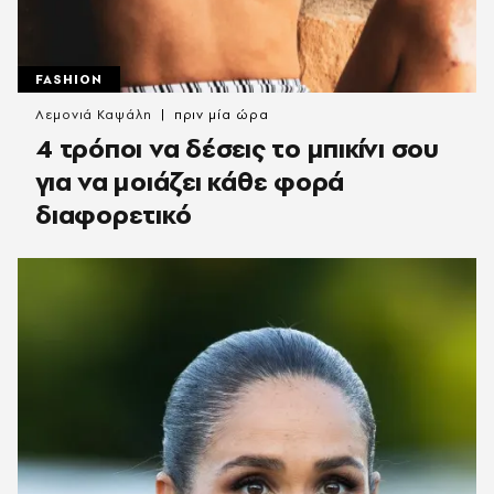
FASHION
Λεμονιά Καψάλη
πριν μία ώρα
4 τρόποι να δέσεις το μπικίνι σου
για να μοιάζει κάθε φορά
διαφορετικό