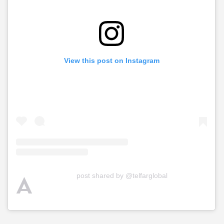
View this post on Instagram
A
post shared by @telfarglobal