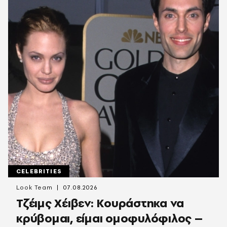
CELEBRITIES
Look Team
07.08.2026
Τζέιμς Χέιβεν: Κουράστηκα να
κρύβομαι, είμαι ομοφυλόφιλος –