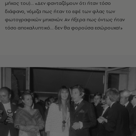
μήκος του)… «Δεν φανταζόμουν ότι ήταν τόσο
διάφανο, νόμιζα πως ήταν το εφέ των φλας των
φωτογραφικών μηχανών. Αν ήξερα πως όντως ήταν
τόσο αποκαλυπτικό… δεν θα φορούσα εσώρουχα!»