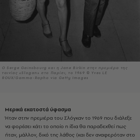
Ο Serge Gainsbourg και η Jane Birkin στην πρεμιέρα της
ταινίας «Slogan» στο Παρίσι, το 1969 © Yves LE
ROUX/Gamma-Rapho via Getty Images
Μερικά εκατοστά ύφασμα
Ήταν στην πρεμιέρα του Σλόγκαν το 1969 που διάλεξε
να φορέσει κάτι το οποίο η ίδια θα παραδεχθεί πως
ήταν, μάλλον, δικό της λάθος (και δεν αναφερόταν στο