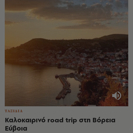
ΤΑΞΙΔΙΑ
Καλοκαιρινό road trip στη Βόρεια
Εύβοια