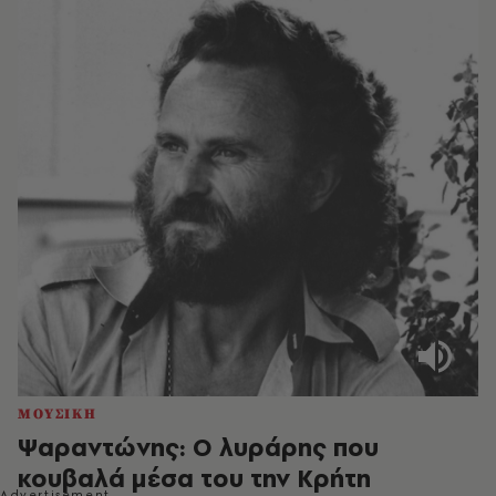
ΜΟΥΣΙΚΗ
Ψαραντώνης: Ο λυράρης που
κουβαλά μέσα του την Κρήτη