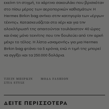
εκείνη τη στιγμή, το χάρτινο σακουλάκι που βρισκόταν
στο πίσω μέρος των αεροπορικών καθισμάτων. H
Hermes Birkin bag ανήκει στην κατηγορία των «έργων
τέχνης». Κατασκευάζεται στο χέρι και για την
ολοκλήρωσή της απαιτούνται τουλάχιστον 40 ώρες
και ένας μόνο τεχνίτης που την δουλεύει από την αρχή
μέχρι το τέλος. Η λίστα «αναμονής» για μια Hermes
Birkin bag φτάνει τα 5 χρόνια, ενώ η τιμή της μπορεί
να αγγίξει και τα 250.000 δολάρια.
ΤΖΕΙΝ ΜΠΙΡΚΙΝ
ΜΟΔΑ FASHION
ΣΤΙΛ STYLE
ΔΕΙΤΕ ΠΕΡΙΣΣΟΤΕΡΑ