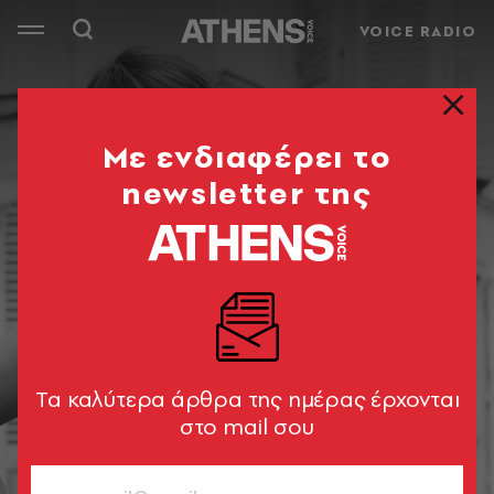
VOICE RADIO
Mε ενδιαφέρει το
newsletter της
Tα καλύτερα άρθρα της ημέρας έρχονται
στο mail σου