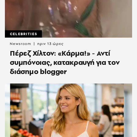
CELEBRITIES
Newsroom
πριν 13 ώρες
Πέρεζ Χίλτον: «Κάρμα!» - Αντί
συμπόνοιας, κατακραυγή για τον
διάσημο blogger