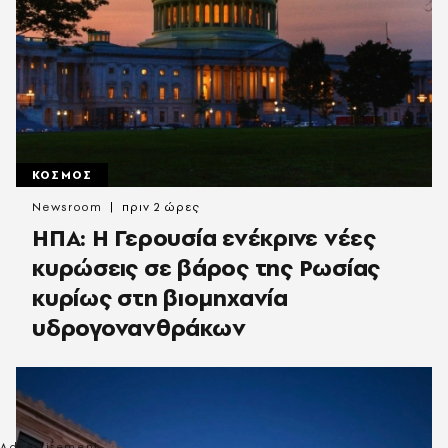
ΚΟΣΜΟΣ
Newsroom
πριν 2 ώρες
ΗΠΑ: Η Γερουσία ενέκρινε νέες
κυρώσεις σε βάρος της Ρωσίας
κυρίως στη βιομηχανία
υδρογονανθράκων