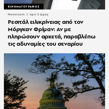
ΚΙΝΗΜΑΤΟΓΡΑΦΟΣ
Newsroom
πριν 2 ώρες
Ρεσιτάλ ειλικρίνειας από τον
Μόργκαν Φρίμαν: Αν με
πληρώσουν αρκετά, παραβλέπω
τις αδυναμίες του σεναρίου