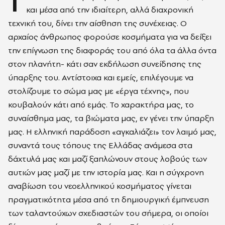
Τ
και μέσα από την ιδιαίτερη, αλλά διαχρονική
τεχνική του, δίνει την αίσθηση της συνέχειας. Ο
αρχαίος άνθρωπος φορούσε κοσμήματα για να δείξει
την επίγνωση της διαφοράς του από όλα τα άλλα όντα
στον πλανήτη- κάτι σαν εκδήλωση συνείδησης της
ύπαρξης του. Αντίστοιχα και εμείς, επιλέγουμε να
στολίζουμε το σώμα μας με «έργα τέχνης», που
κουβαλούν κάτι από εμάς. Το χαρακτήρα μας, το
συναίσθημα μας, τα βιώματα μας, εν γένει την ύπαρξη
μας. Η ελληνική παράδοση «αγκαλιάζει» τον λαιμό μας,
συναντά τους τόπους της Ελλάδας ανάμεσα στα
δάχτυλά μας και μαζί ξαπλώνουν στους λοβούς των
αυτιών μας μαζί με την ιστορία μας. Και η σύγχρονη
αναβίωση του νεοελληνικού κοσμήματος γίνεται
πραγματικότητα μέσα από τη δημιουργική έμπνευση
των ταλαντούχων σχεδιαστών του σήμερα, οι οποίοι