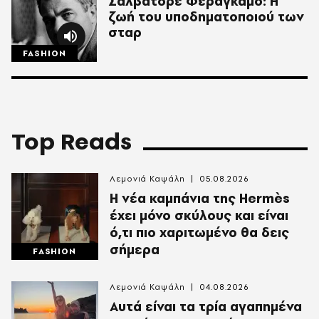
Σαλβατόρε Φεραγκάμο: Η
ζωή του υποδηματοποιού των
σταρ
FASHION
Top Reads
Λεμονιά Καψάλη
05.08.2026
Η νέα καμπάνια της Hermès
έχει μόνο σκύλους και είναι
ό,τι πιο χαριτωμένο θα δεις
σήμερα
FASHION
Λεμονιά Καψάλη
04.08.2026
Αυτά είναι τα τρία αγαπημένα