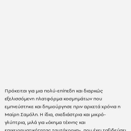
Πρόκειται για μια πολύ-επίπεδη και διαρκώς
εξελισσόμενη πλατφόρμα κοσμημάτων που
εμπνεύστηκε και δημιούργησε πριν αρκετά χρόνια η
Μαίρη Σαμόλη. Η ίδια, σχεδιάστρια και μικρό-
γλύπτρια, μιλά για «όχημα τέχνης και
επιχειρηματικότητας ταυτόχρονα», που έχει ταξιδεύσει