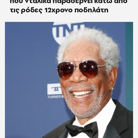
που νταλίκα παρασέρνει κάτω από
τις ρόδες 12χρονο ποδηλάτη