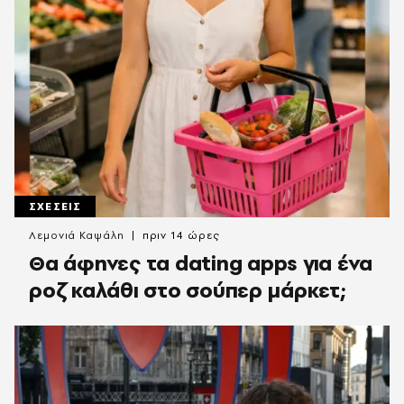
ΣΧΕΣΕΙΣ
Λεμονιά Καψάλη
πριν 14 ώρες
Θα άφηνες τα dating apps για ένα
ροζ καλάθι στο σούπερ μάρκετ;