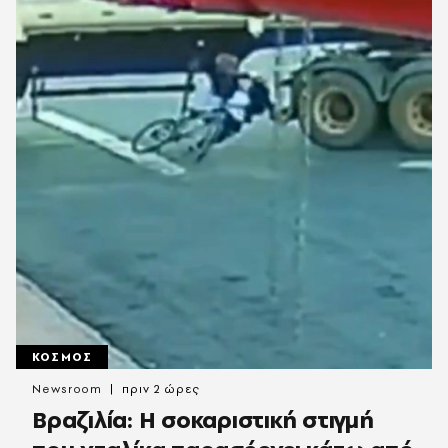
ΚΟΣΜΟΣ
Newsroom
πριν 2 ώρες
Βραζιλία: Η σοκαριστική στιγμή