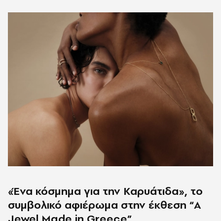
«Ένα κόσμημα για την Καρυάτιδα», το
συμβολικό αφιέρωμα στην έκθεση “Α
Jewel
Made
in
Greece”