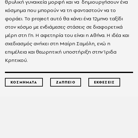
θρυλική γυναικεία μορφή και να δημιουργήσουν ένα
κόσμημα που μπορούν να τη φανταστούν να το
φοράει. Το project αυτό θα κάνει ένα 12μηνο ταξίδι
στον κόσμο με ενδιάμεσες στάσεις σε διαφορετικά
μέρη στη Γη. Η αφετηρία του είναι η Αθήνα. Η ιδέα και
σχεδιασμός ανήκει στη Μαίρη Σαμόλη, ενώ η
επιμέλεια και θεωρητική υποστήριξη στην Ίριδα
Κρητικού.
ΚΟΣΜΗΜΑΤΑ
ΖΑΠΠΕΙΟ
ΕΚΘΕΣΕΙΣ