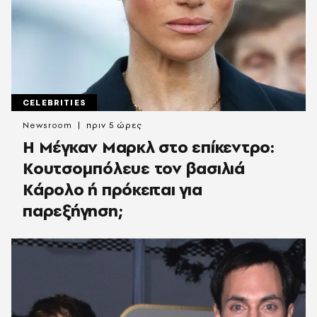
CELEBRITIES
Newsroom
πριν 5 ώρες
Η Μέγκαν Μαρκλ στο επίκεντρο:
Κουτσομπόλευε τον βασιλιά
Κάρολο ή πρόκειται για
παρεξήγηση;