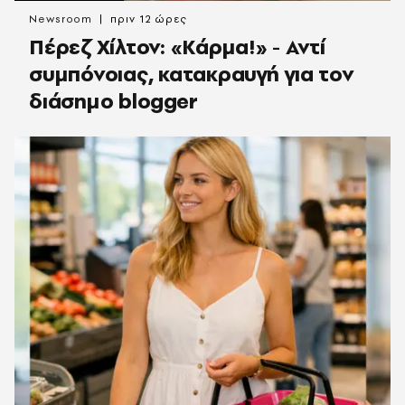
Newsroom
πριν 12 ώρες
Πέρεζ Χίλτον: «Κάρμα!» - Αντί
συμπόνοιας, κατακραυγή για τον
διάσημο blogger