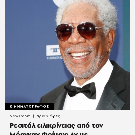
ΚΙΝΗΜΑΤΟΓΡΑΦΟΣ
Newsroom
πριν 2 ώρες
Ρεσιτάλ ειλικρίνειας από τον
Μόργκαν Φρίμαν: Αν με