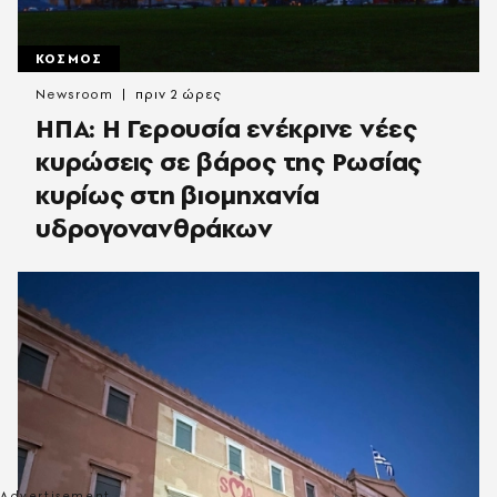
ΚΟΣΜΟΣ
Newsroom
πριν 2 ώρες
ΗΠΑ: Η Γερουσία ενέκρινε νέες
κυρώσεις σε βάρος της Ρωσίας
κυρίως στη βιομηχανία
υδρογονανθράκων