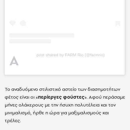
A
post shared by FARM Rio (@farmrio)
Το αναδυόμενο στιλιστικό αστείο των διασημοτήτων
φέτος είναι οι «
περίεργες φούστες
». Αφού περάσαμε
μήνες ολάκερους με την ήσυχη πολυτέλεια και τον
μινιμαλισμό, ήρθε η ώρα για μαξιμαλισμούς και
τρέλες.