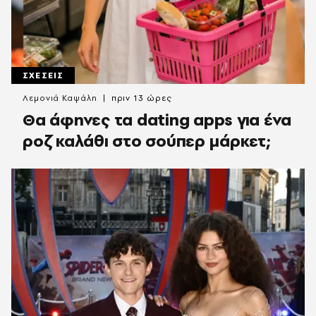
ΣΧΕΣΕΙΣ
Λεμονιά Καψάλη
πριν 13 ώρες
Θα άφηνες τα dating apps για ένα
ροζ καλάθι στο σούπερ μάρκετ;