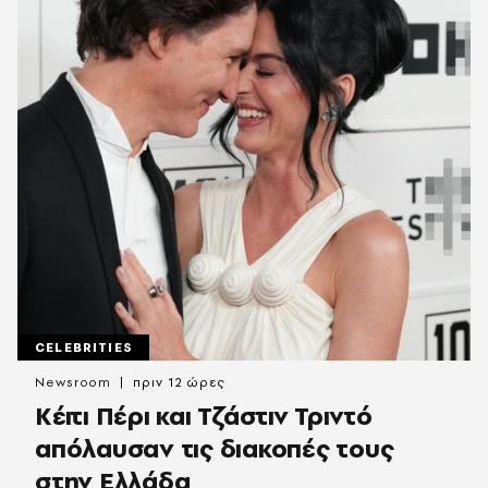
CELEBRITIES
Newsroom
πριν 12 ώρες
Κέιτι Πέρι και Τζάστιν Τριντό
απόλαυσαν τις διακοπές τους
στην Ελλάδα