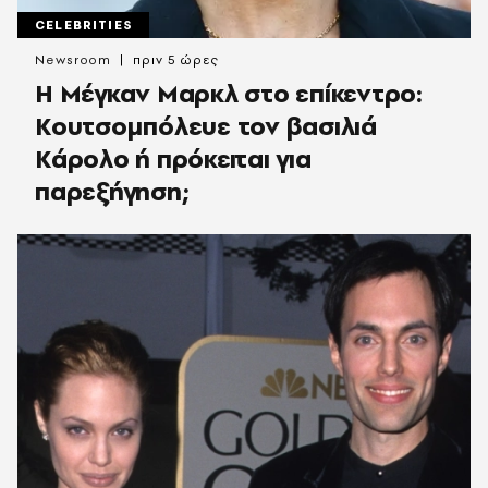
CELEBRITIES
Newsroom
πριν 5 ώρες
Η Μέγκαν Μαρκλ στο επίκεντρο:
Κουτσομπόλευε τον βασιλιά
Κάρολο ή πρόκειται για
παρεξήγηση;