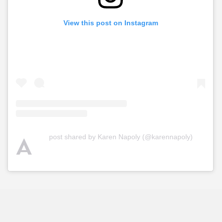
View this post on Instagram
A
post shared by Karen Napoly (@karennapoly)