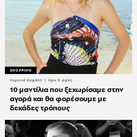
SHOPPING
Λεμονιά Καψάλη
πριν 5 ώρες
10 μαντίλια που ξεχωρίσαμε στην
αγορά και θα φορέσουμε με
δεκάδες τρόπους