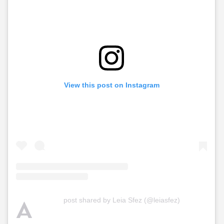
View this post on Instagram
A
post shared by Leia Sfez (@leiasfez)