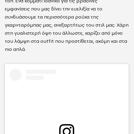
τοπ. Ένα κομμάτι ιδανικό για τις βραδινές
εμφανίσεις που μας δίνει την ευελιξία να το
συνδυάσουμε τα περισσότερα ρούχα της
γκαρνταρόμπας μας, ανεξαρτήτως του στιλ μας. Χάρη
στη γυαλιστερή όψη του άλλωστε, χαρίζει από μόνο
του λάμψη στα outfit που προστίθεται, ακόμη και στα
πιο απλά.