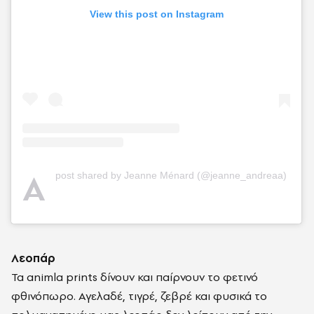
View this post on Instagram
A
post shared by Jeanne Ménard (@jeanne_andreaa)
Λεοπάρ
Τα animla prints δίνουν και παίρνουν το φετινό
φθινόπωρο. Αγελαδέ, τιγρέ, ζεβρέ και φυσικά το