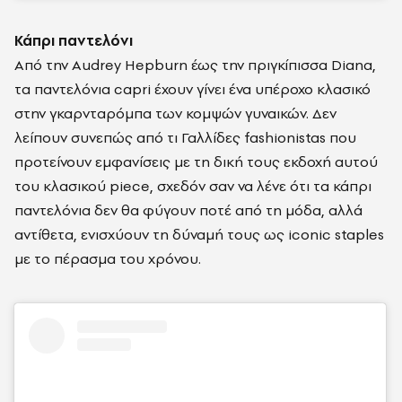
Κάπρι παντελόνι
Από την Audrey Hepburn έως την πριγκίπισσα Diana,
τα παντελόνια capri έχουν γίνει ένα υπέροχο κλασικό
στην γκαρνταρόμπα των κομψών γυναικών.
Δεν
λείπουν συνεπώς από τι Γαλλίδες fashionistas που
προτείνουν εμφανίσεις με τη δική τους εκδοχή αυτού
του κλασικού piece, σχεδόν σαν να λένε ότι τα κάπρι
παντελόνια δεν θα φύγουν ποτέ από τη μόδα, αλλά
αντίθετα, ενισχύουν τη δύναμή τους ως iconic staples
με το πέρασμα του χρόνου.