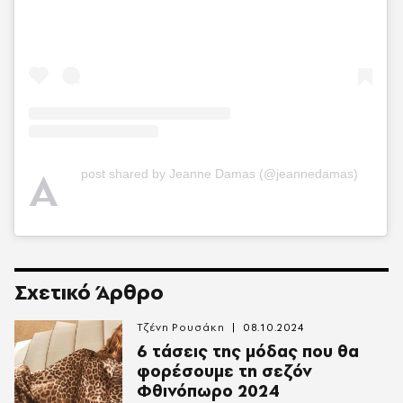
A
post shared by Jeanne Damas (@jeannedamas)
Σχετικό Άρθρο
Τζένη Ρουσάκη
08.10.2024
6 τάσεις της μόδας που θα
φορέσουμε τη σεζόν
Φθινόπωρο 2024