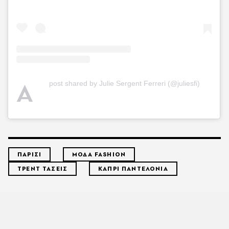
A
post shared by Julie Sergent Ferreri (@juliesfi)
ΠΑΡΙΣΙ
ΜΟΔΑ FASHION
ΤΡΕΝΤ ΤΑΣΕΙΣ
ΚΑΠΡΙ ΠΑΝΤΕΛΟΝΙΑ