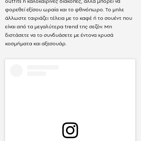
outfits ή καλοκαιρινές διακοπές, αλλά μπορεί να
φορεθεί εξίσου ωραία και το φθινόπωρο. Το μπλε
άλλωστε ταιριάζει τέλεια με το καφέ ή το σουέντ που
είναι από τα μεγαλύτερα trend της σεζόν. Μη
διστάσετε να το συνδυάσετε με έντονα χρυσά
κοσμήματα και αξεσουάρ.