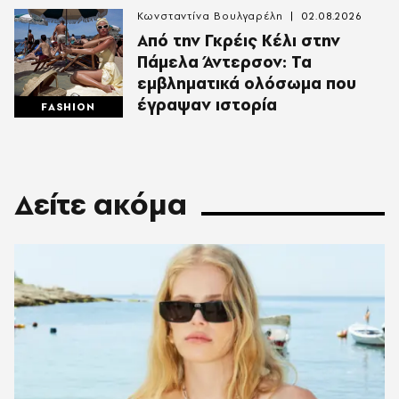
Κωνσταντίνα Βουλγαρέλη
02.08.2026
Από την Γκρέις Κέλι στην
Πάμελα Άντερσον: Τα
εμβληματικά ολόσωμα που
έγραψαν ιστορία
FASHION
Δείτε ακόμα