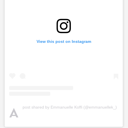
View this post on Instagram
A
post shared by Emmanuelle Koffi (@emmanuellek_)