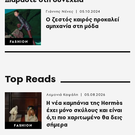
Γιάννης Νένες
05.10.2024
Ο ζεστός καιρός προκαλεί
αμηχανία στη μόδα
FASHION
Top Reads
Λεμονιά Καψάλη
05.08.2026
Η νέα καμπάνια της Hermès
έχει μόνο σκύλους και είναι
ό,τι πιο χαριτωμένο θα δεις
σήμερα
FASHION