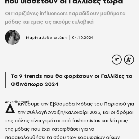
που υιοθετούν οι Γαλλίδες τώρα
Οι Παριζιάνες influencers παραδίδουν μαθήματα
μόδας και εμεις τις ακούμε ευλαβικά
|
Μαρίνα Ανδριωτάκη
04.10.2024
Τα 9 trends που θα φορέσουν οι Γαλλίδες το
Φθινόπωρο 2024
Δ
ιανύουμε την Εβδομάδα Μόδας του Παρισιού για
την συλλογή Άνοιξη/Καλοκαίρι 2025, και οι δρόμοι
της πόλης είναι γεμάτοι από fashionistas και λάτρεις
της μόδας που έχει καταφθάσει για να
παρακολουθήσει τα σόου των κορυφαίων οίκων.