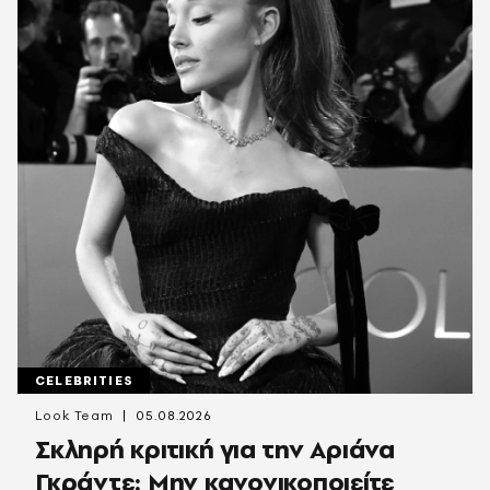
CELEBRITIES
Look Team
05.08.2026
Σκληρή κριτική για την Αριάνα
Γκράντε: Μην κανονικοποιείτε