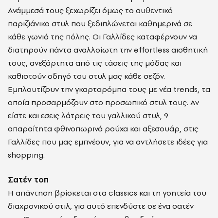
Ανάμμεσά τoυς ξεχωρίζει όμως το αυθεντικό
παριζιάνικο στυλ που ξεδιπλώνεται καθημερινά σε
κάθε γωνιά της πόλης. Οι Γαλλίδες καταφέρνουν να
διατηρούν πάντα αναλλοίωτη την effortless αισθητική
τους, ανεξάρτητα από τις τάσεις της μόδας και
καθιστούν οδηγό του στυλ μας κάθε σεζόν.
Εμπλουτίζουν την γκαρταρόμπα τους με νέα trends, τα
οποία προσαρμόζουν στο προσωπικό στυλ τους. Αν
είστε και εσεις λάτρεις του γαλλικού στυλ, 9
απαραίτητα φθινοπωρινά ρούχα και αξεσουάρ, στις
Γαλλίδες που μας εμπνέουν, για να αντλήσετε ιδέες για
shopping.
Σατέν τοπ
Η απάντηση βρίσκεται στα classics και τη γοητεία του
διαχρονικού στιλ, για αυτό επενδύστε σε ένα σατέν