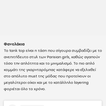
Φανελάκια
Το tank top είναι η τάση που σίγουρα συμβαδίζει με το
ανεπιτήδευτο στυλ των Parisian girls, καθώς αγαπούν
τόσο την απλότητα και το μινιμαλισμό.
Το πιο απλό
κομμάτι της γκαρνταρόμπας κατάφερε να εξελιχθεί
στο απόλυτο must της μόδας που προτείνουν οι
μεγαλύτεροι οίκοι και με το κατάλληλο layering
φοριέται όλο το χρόνο.