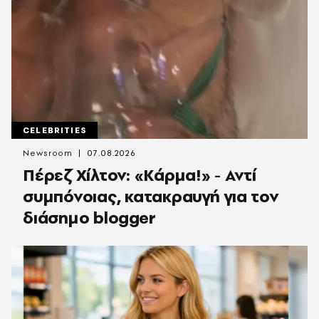
CELEBRITIES
Newsroom
07.08.2026
Πέρεζ Χίλτον: «Κάρμα!» - Αντί
συμπόνοιας, κατακραυγή για τον
διάσημο blogger