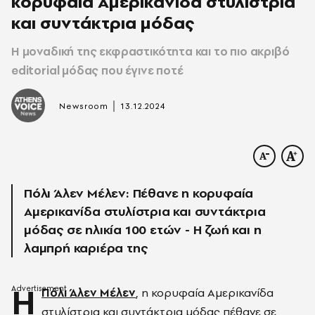
κορυφαία Αμερικανίδα στυλίστρια
και συντάκτρια μόδας
Η μοναδική της εκφραστικότητα και το πιο ακριβό
editorial μόδας που έγινε ποτέ
|
Newsroom
13.12.2024
Πόλι Άλεν Μέλεν: Πέθανε η κορυφαία
Αμερικανίδα στυλίστρια και συντάκτρια
μόδας σε ηλικία 100 ετών - Η ζωή και η
λαμπρή καριέρα της
Η
Πόλι Άλεν Μέλεν
, η κορυφαία Αμερικανίδα
στυλίστρια και συντάκτρια μόδας πέθανε σε