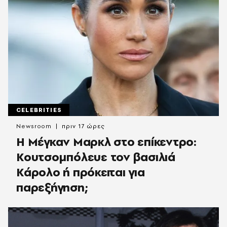
CELEBRITIES
Newsroom
πριν 17 ώρες
Η Μέγκαν Μαρκλ στο επίκεντρο:
Κουτσομπόλευε τον βασιλιά
Κάρολο ή πρόκειται για
παρεξήγηση;