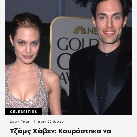
CELEBRITIES
Look Team
πριν 22 ώρες
Τζέιμς Χέιβεν: Κουράστηκα να