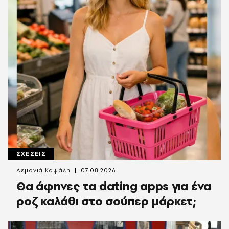
ΣΧΕΣΕΙΣ
Λεμονιά Καψάλη
07.08.2026
Θα άφηνες τα dating apps για ένα
ροζ καλάθι στο σούπερ μάρκετ;