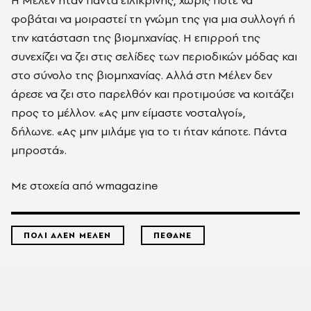
Η Μέλεν ήταν πάντα ειλικρινής, χωρίς ποτέ να
φοβάται να μοιραστεί τη γνώμη της για μια συλλογή ή
την κατάσταση της βιομηχανίας. Η επιρροή της
συνεχίζει να ζει στις σελίδες των περιοδικών μόδας και
στο σύνολο της βιομηχανίας. Αλλά στη Μέλεν δεν
άρεσε να ζει στο παρελθόν και προτιμούσε να κοιτάζει
προς το μέλλον. «Ας μην είμαστε νοσταλγοί»,
δήλωνε. «Ας μην μιλάμε για το τι ήταν κάποτε. Πάντα
μπροστά».
Με στοχεία από wmagazine
ΠΟΛΙ ΑΛΕΝ ΜΕΛΕΝ
ΠΕΘΑΝΕ