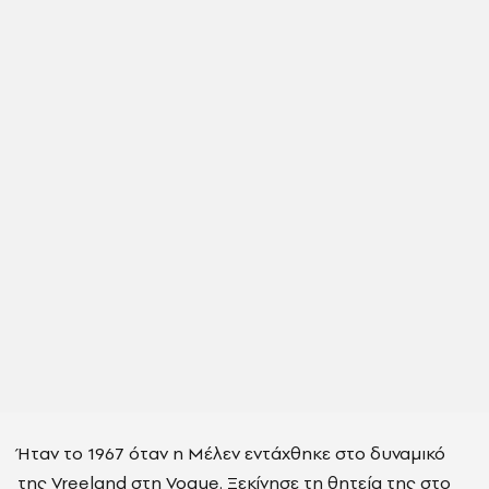
Ήταν το 1967 όταν η Μέλεν εντάχθηκε στο δυναμικό
της Vreeland στη Vogue. Ξεκίνησε τη θητεία της στο