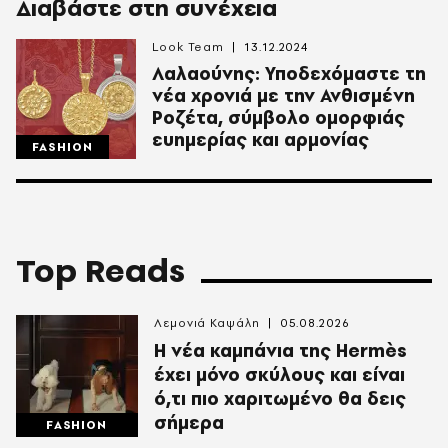
Διαβάστε στη συνέχεια
Look Team
13.12.2024
Λαλαούνης: Υποδεχόμαστε τη
νέα χρονιά με την Ανθισμένη
Ροζέτα, σύμβολο ομορφιάς
ευημερίας και αρμονίας
FASHION
Top Reads
Λεμονιά Καψάλη
05.08.2026
Η νέα καμπάνια της Hermès
έχει μόνο σκύλους και είναι
ό,τι πιο χαριτωμένο θα δεις
σήμερα
FASHION