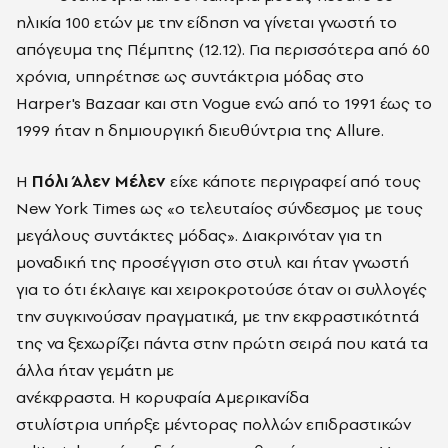
ηλικία 100 ετών με την είδηση να γίνεται γνωστή το
απόγευμα της Πέμπτης (12.12). Για περισσότερα από 60
χρόνια, υπηρέτησε ως συντάκτρια μόδας στο
Harper's Bazaar και στη Vogue ενώ από το 1991 έως το
1999 ήταν η δημιουργική διευθύντρια της Allure.
Η
Πόλι Άλεν Μέλεν
είχε κάποτε περιγραφεί από τους
New York Times ως «ο τελευταίος σύνδεσμος με τους
μεγάλους συντάκτες μόδας». Διακρινόταν για τη
μοναδική της προσέγγιση στο στυλ και ήταν γνωστή
για το ότι έκλαιγε και χειροκροτούσε όταν οι συλλογές
την συγκινούσαν πραγματικά, με την εκφραστικότητά
της να ξεχωρίζει πάντα στην πρώτη σειρά που κατά τα
άλλα ήταν γεμάτη με
ανέκφραστα.
Η κορυφαία
Αμερικανίδα
στυλίστρια
υπήρξε μέντορας πολλών επιδραστικών