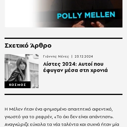
Σχετικό Άρθρο
Γιάννης Νένες
23.12.2024
Λίστες 2024: Αυτοί που
έφυγαν μέσα στη χρονιά
ΚΟΣΜΟΣ
Η Μέλεν ήταν ένα φημισμένο απαιτητικό αφεντικό,
γνωστό για το ρεφρέν, «Το όχι δεν είναι απάντηση».
Αναγνώριζε εύκολα τα νέα ταλέντα και συχνά ήταν μία