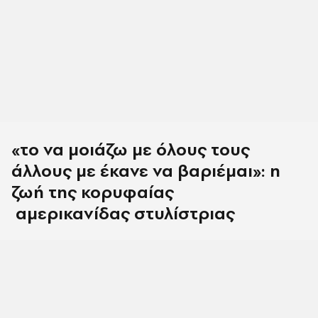
«το να μοιάζω με όλους τους
άλλους με έκανε να βαριέμαι»: η
ζωή της κορυφαίας
αμερικανίδας στυλίστριας