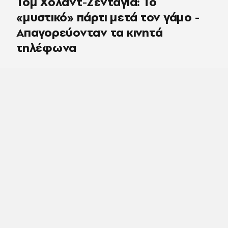
Τομ Χόλαντ-Ζεντάγια: Το
«μυστικό» πάρτι μετά τον γάμο -
Απαγορεύονταν τα κινητά
τηλέφωνα