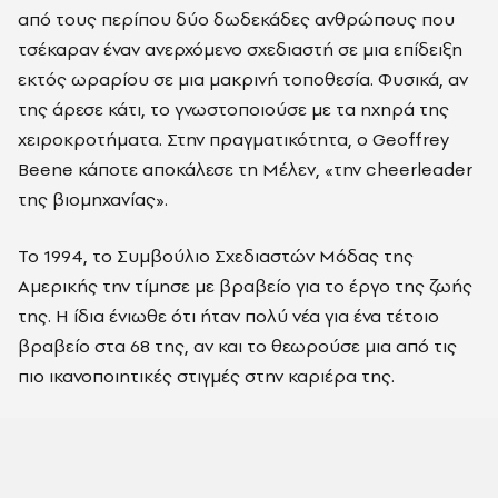
από τους περίπου δύο δωδεκάδες ανθρώπους που
τσέκαραν έναν ανερχόμενο σχεδιαστή σε μια επίδειξη
εκτός ωραρίου σε μια μακρινή τοποθεσία. Φυσικά, αν
της άρεσε κάτι, το γνωστοποιούσε με τα ηχηρά της
χειροκροτήματα. Στην πραγματικότητα, ο Geoffrey
Beene κάποτε αποκάλεσε τη Μέλεν, «την cheerleader
της βιομηχανίας».
Το 1994, το Συμβούλιο Σχεδιαστών Μόδας της
Αμερικής την τίμησε με βραβείο για το έργο της ζωής
της. Η ίδια ένιωθε ότι ήταν πολύ νέα για ένα τέτοιο
βραβείο στα 68 της, αν και το θεωρούσε μια από τις
πιο ικανοποιητικές στιγμές στην καριέρα της.