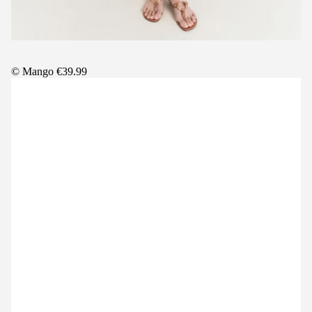
© Mango €39.99