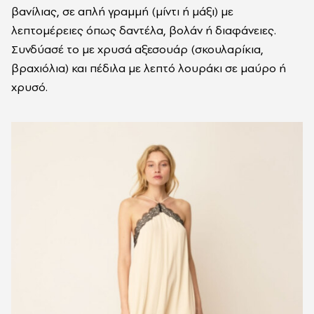
βανίλιας, σε απλή γραμμή (μίντι ή μάξι) με
λεπτομέρειες όπως δαντέλα, βολάν ή διαφάνειες.
Συνδύασέ το με χρυσά αξεσουάρ (σκουλαρίκια,
βραχιόλια) και πέδιλα με λεπτό λουράκι σε μαύρο ή
χρυσό.