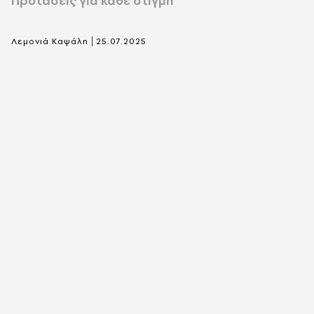
Προτάσεις για κάθε στιγμή
|
Λεμονιά Καψάλη
25.07.2025