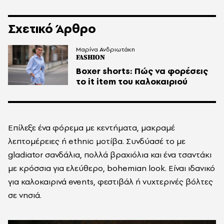
Σχετικό Άρθρο
Μαρίνα Ανδριωτάκη
FASHION
Boxer shorts: Πώς να φορέσεις
το it item του καλοκαιριού
Επίλεξε ένα φόρεμα με κεντήματα, μακραμέ
λεπτομέρειες ή ethnic μοτίβα. Συνδύασέ το με
gladiator σανδάλια, πολλά βραχιόλια και ένα τσαντάκι
με κρόσσια για ελεύθερο, bohemian look. Είναι ιδανικό
για καλοκαιρινά events, φεστιβάλ ή νυχτερινές βόλτες
σε νησιά.