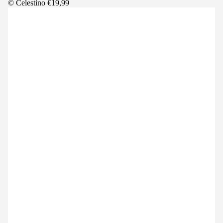
© Celestino €19,99