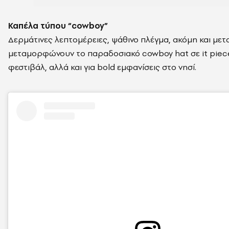
Καπέλα τύπου “cowboy”
Δερμάτινες λεπτομέρειες, ψάθινο πλέγμα, ακόμη και μετα
μεταμορφώνουν το παραδοσιακό cowboy hat σε it piece.
φεστιβάλ, αλλά και για bold εμφανίσεις στο νησί.