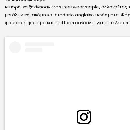
Μπορεί να ξεκίνησαν ως streetwear staple, αλλά φέτος 
μετάξι, λινό, ακόμη και broderie anglaise υφάσματα. Φόρ
φούστα ή φόρεμα και platform σανδάλια για το τέλειο m