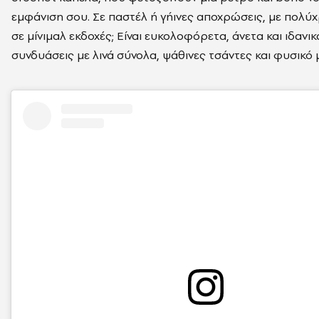
εμφάνιση σου
. Σε παστέλ ή γήινες αποχρώσεις, με πολ
σε μίνιμαλ εκδοχές; Είναι ευκολοφόρετa, άνετα και ι
δανικ
συνδυάσεις με λινά σύνολα, ψάθινες τσάντες και φυσικό μ