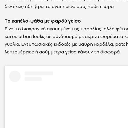
δεν έχεις ήδη βρει το αγαπημένο σου, ήρθε η ώρα.
Το καπέλο-ψάθα με φαρδύ γείσο
Είναι το διαχρονικό αγαπημένο της παραλίας, αλλά φέτ
και σε urban looks, σε συνδυασμό με αέρινα φορέματα κα
γυαλιά. Εντυπωσιακές εκδοχές με μαύρη κορδέλα, patc
λεπτομέρειες ή ασύμμετρα γείσα κάνουν τη διαφορά.