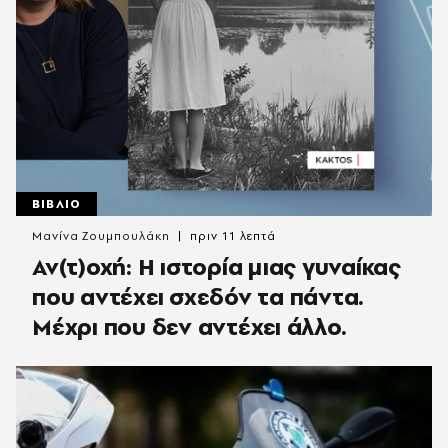
ΒΙΒΛΙΟ
Μανίνα Ζουμπουλάκη
πριν 11 λεπτά
Αν(τ)οχή: Η ιστορία μιας γυναίκας
που αντέχει σχεδόν τα πάντα.
Μέχρι που δεν αντέχει άλλο.