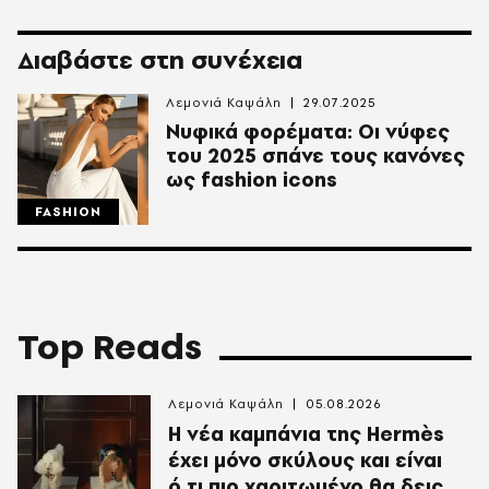
Διαβάστε στη συνέχεια
Λεμονιά Καψάλη
29.07.2025
Νυφικά φορέματα: Οι νύφες
του 2025 σπάνε τους κανόνες
ως fashion icons
FASHION
Top Reads
Λεμονιά Καψάλη
05.08.2026
Η νέα καμπάνια της Hermès
έχει μόνο σκύλους και είναι
ό,τι πιο χαριτωμένο θα δεις