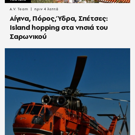
A.V. Team
πριν 4 λεπτά
Αίγινα, Πόρος, Ύδρα, Σπέτσες:
Island hopping στα νησιά του
Σαρωνικού