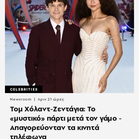
CELEBRITIES
Newsroom
πριν 21 ώρες
Τομ Χόλαντ-Ζεντάγια: Το
«μυστικό» πάρτι μετά τον γάμο -
Απαγορεύονταν τα κινητά
τηλέφωνα