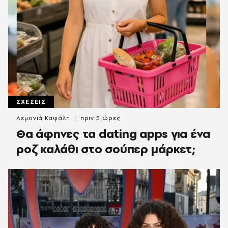
ΣΧΕΣΕΙΣ
Λεμονιά Καψάλη
πριν 5 ώρες
Θα άφηνες τα dating apps για ένα
ροζ καλάθι στο σούπερ μάρκετ;