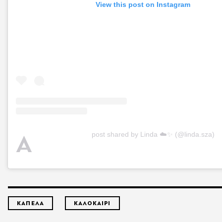
View this post on Instagram
A
post shared by Linda ☁️✨ (@linda.sza)
ΚΑΠΕΛΑ
ΚΑΛΟΚΑΙΡΙ