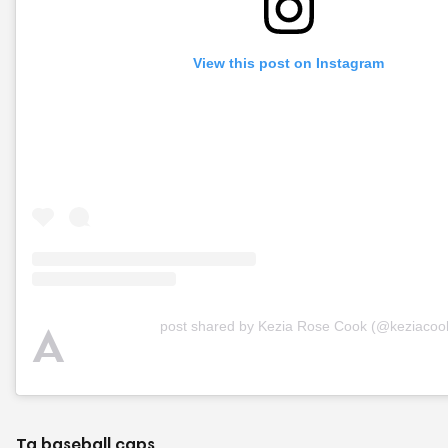
View this post on Instagram
A
post shared by Kezia Rose Cook (@keziacoo
Τα baseball caps